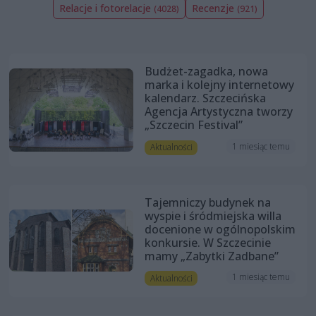
Relacje i fotorelacje
Recenzje
(4028)
(921)
Budżet-zagadka, nowa
marka i kolejny internetowy
kalendarz. Szczecińska
Agencja Artystyczna tworzy
„Szczecin Festival”
1 miesiąc temu
Aktualności
Tajemniczy budynek na
wyspie i śródmiejska willa
docenione w ogólnopolskim
konkursie. W Szczecinie
mamy „Zabytki Zadbane”
1 miesiąc temu
Aktualności