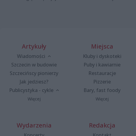
Artykuły
Miejsca
Wiadomości
Kluby i dyskoteki
Szczecin w budowie
Puby i kawiarnie
Szczecińscy pionierzy
Restauracje
Jak jedziesz?
Pizzerie
Publicystyka - cykle
Bary, fast foody
Więcej
Więcej
Wydarzenia
Redakcja
Koncerty
Kontakt