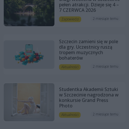
pełen atrakcji. Dzieje się 4 –
7 CZERWCA 2026
2 miesiące temu
Zapowiedzi
Szczecin zamieni się w pole
dla gry. Uczestnicy ruszą
tropem muzycznych
bohaterów
2 miesiące temu
Aktualności
Studentka Akademii Sztuki
w Szczecinie nagrodzona w
konkursie Grand Press
Photo
2 miesiące temu
Aktualności