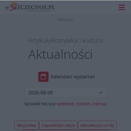
Artykuły
Rozrywka i kultura
Aktualności
Kalendarz wydarzeń
Sprawdź bieżący
weekend,
tydzień,
miesiąc
Wszystkie
Zapowiedzi
Aktualności
(4823)
(4778)