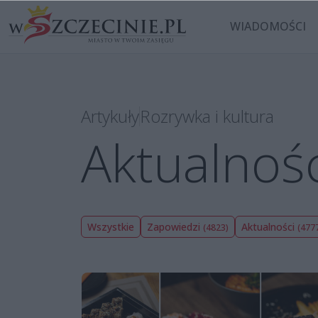
WIADOMOŚCI
Artykuły
Rozrywka i kultura
Aktualnośc
Wszystkie
Zapowiedzi
Aktualności
(4823)
(477