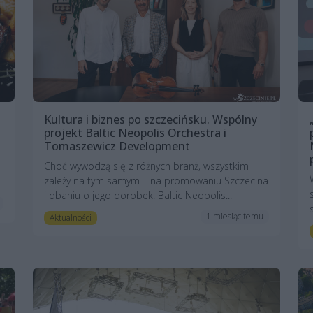
Kultura i biznes po szczecińsku. Wspólny
projekt Baltic Neopolis Orchestra i
Tomaszewicz Development
Choć wywodzą się z różnych branż, wszystkim
zależy na tym samym – na promowaniu Szczecina
i dbaniu o jego dorobek. Baltic Neopolis...
1 miesiąc temu
Aktualności