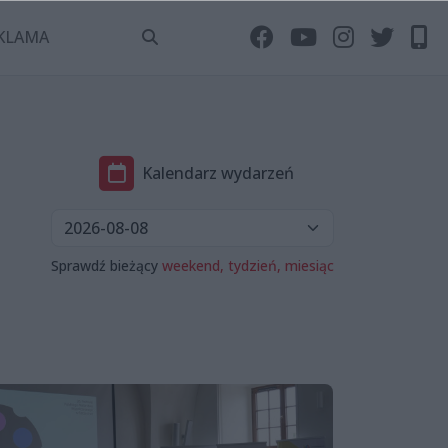
KLAMA
Kalendarz wydarzeń
Sprawdź bieżący
weekend,
tydzień,
miesiąc