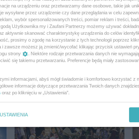
cje na urządzeniu oraz przetwarzamy dane osobowe, takie jak unika
je wysyłane przez urządzenie czy dane przeglądania w celu zapewn
klam, wybór spersonalizowanych treści, pomiar reklam i treści, bad
 zgodą Użytkownika my i Zaufani Partnerzy możemy używać dokład
az aktywnie skanować charakterystykę urządzenia do celów identyfi
Istny wysyp atrakcji w weekend w
ść, prosimy o zgodę na korzystanie z tych technologii poprzez klikn
Szczecinie. Dzieje się 12 – 14 CZERWCA
a i zawsze możesz ją zmienić/wycofać klikając przycisk ustawień pr
2026
ogu strony
. Niektóre rodzaje przetwarzania danych nie wymagaj
iwić się takiemu przetwarzaniu. Preferencje będą miały zastosowania
W ten weekend w Szczecinie szykuje się
k
prawdziwe szaleństwo. Wydarzenie goni
wydarzenie, a atrakcja atrakcję. Lista propozycji
szymi informacjami, abyś mógł świadomie i komfortowo korzystać z
na...
gółowe informacje dotyczące przetwarzania Twoich danych znajdzi
1 miesiąc temu
Zapowiedzi
s
oraz po kliknięciu w „Ustawienia”.
USTAWIENIA