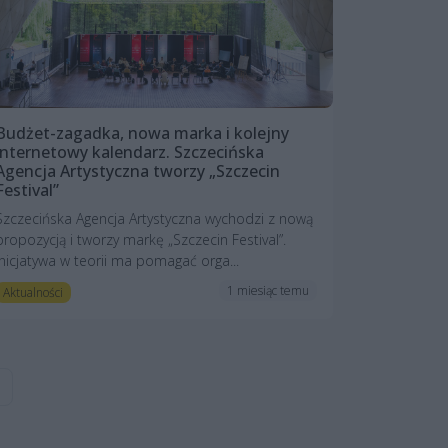
Budżet-zagadka, nowa marka i kolejny
internetowy kalendarz. Szczecińska
Agencja Artystyczna tworzy „Szczecin
Festival”
Szczecińska Agencja Artystyczna wychodzi z nową
propozycją i tworzy markę „Szczecin Festival”.
Inicjatywa w teorii ma pomagać orga...
1 miesiąc temu
Aktualności