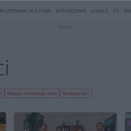
ROZRYWKA I KULTURA
WYDARZENIA
LOKALE
TV
RE
i
Relacje i fotorelacje
Recenzje
7)
(4028)
(921)