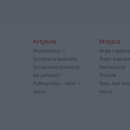
Artykuły
Miejsca
Wiadomości
Kluby i dyskot
Szczecin w budowie
Puby i kawiar
Szczecińscy pionierzy
Restauracje
Jak jedziesz?
Pizzerie
Publicystyka - cykle
Bary, fast fo
Więcej
Więcej