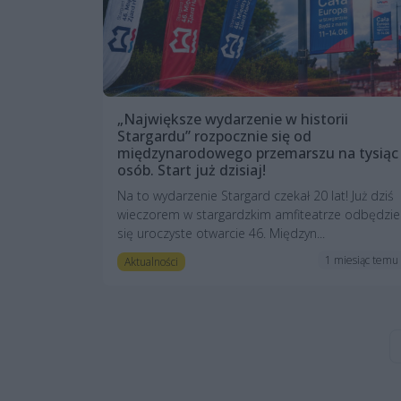
„Największe wydarzenie w historii
Stargardu” rozpocznie się od
międzynarodowego przemarszu na tysiąc
osób. Start już dzisiaj!
Na to wydarzenie Stargard czekał 20 lat! Już dziś
wieczorem w stargardzkim amfiteatrze odbędzie
się uroczyste otwarcie 46. Międzyn...
1 miesiąc temu
Aktualności