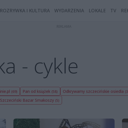
ROZRYWKA I KULTURA
WYDARZENIA
LOKALE
TV
RE
ka - cykle
nie.pl
Pan od książek
Odkrywamy szczecińskie osiedla
(69)
(58)
(3
Szczeciński Bazar Smakoszy
(5)