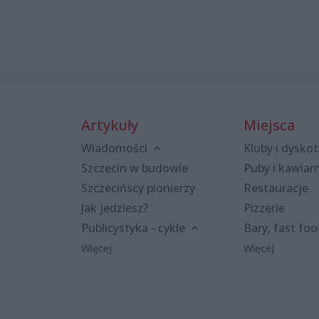
Artykuły
Miejsca
Wiadomości
Kluby i dyskot
Szczecin w budowie
Puby i kawiar
Szczecińscy pionierzy
Restauracje
Jak jedziesz?
Pizzerie
Publicystyka - cykle
Bary, fast fo
Więcej
Więcej