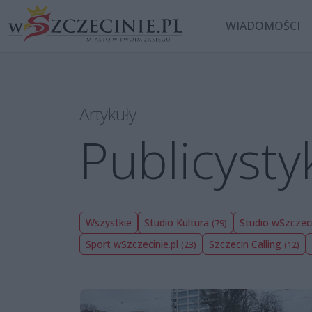
WIADOMOŚCI
Artykuły
Publicysty
Wszystkie
Studio Kultura
Studio wSzczeci
(79)
Sport wSzczecinie.pl
Szczecin Calling
(23)
(12)