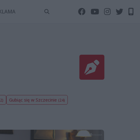
KLAMA
Gubiąc się w Szczecinie
2)
(24)