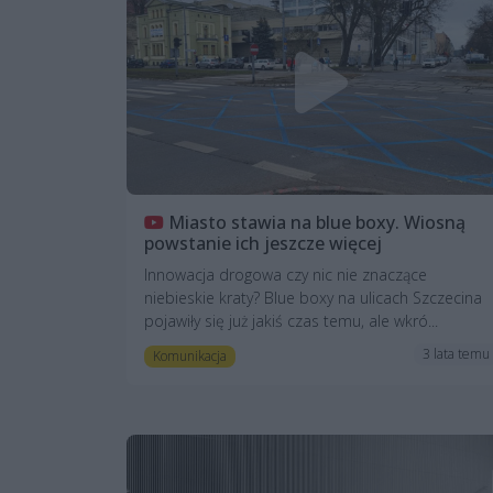
Miasto stawia na blue boxy. Wiosną
powstanie ich jeszcze więcej
Innowacja drogowa czy nic nie znaczące
niebieskie kraty? Blue boxy na ulicach Szczecina
pojawiły się już jakiś czas temu, ale wkró...
3 lata temu
Komunikacja