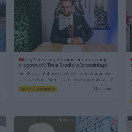
Czy Szczecin jest miastem innowacji
drogowych? Trwa Studio wSzczecinie.pl
Blue Boxy, autobusy na wodór i ronda turbinowe
- czy Szczecin jest miastem innowacji drogowych?
3 lata temu
Studio wSzczecinie.pl