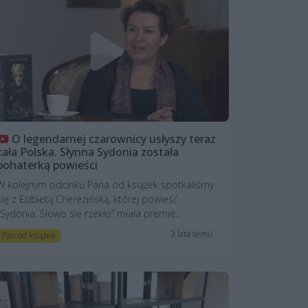
O legendarnej czarownicy usłyszy teraz
cała Polska. Słynna Sydonia została
bohaterką powieści
W kolejnym odcinku Pana od książek spotkaliśmy
się z Elżbietą Cherezińską, której powieść
„Sydonia. Słowo się rzekło” miała premie...
3 lata temu
Pan od książek