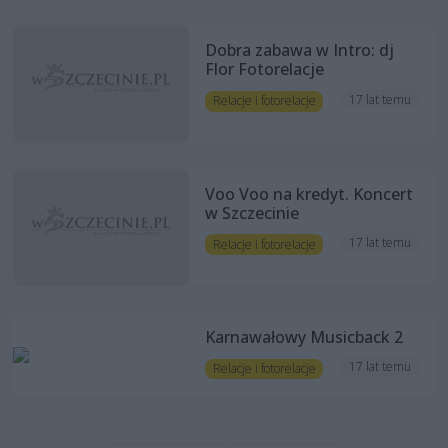
Dobra zabawa w Intro: dj
Flor Fotorelacje
17 lat temu
Relacje i fotorelacje
Voo Voo na kredyt. Koncert
w Szczecinie
17 lat temu
Relacje i fotorelacje
Karnawałowy Musicback 2
17 lat temu
Relacje i fotorelacje