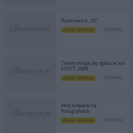
Rozmowa o „ID”
17 lat temu
Relacje i fotorelacje
Teatry mogą się zgłaszać na
SOFFT 2009
17 lat temu
Relacje i fotorelacje
Akty kobiece na
fotografiach
17 lat temu
Relacje i fotorelacje