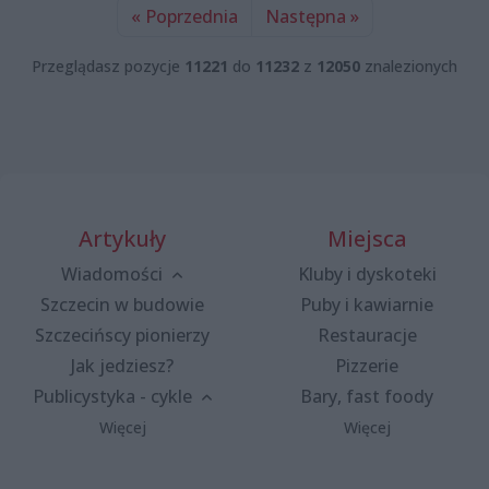
« Poprzednia
Następna »
Przeglądasz pozycje
11221
do
11232
z
12050
znalezionych
Artykuły
Miejsca
Wiadomości
Kluby i dyskoteki
Szczecin w budowie
Puby i kawiarnie
Szczecińscy pionierzy
Restauracje
Jak jedziesz?
Pizzerie
Publicystyka - cykle
Bary, fast foody
Więcej
Więcej