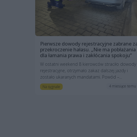
Pierwsze dowody rejestracyjne zabrane z
przekroczenie hałasu. „Nie ma pobłażania
dla łamania prawa i zakłócania spokoju”
W ostatni weekend 8 kierowców straciło dowody
rejestracyjne, otrzymało zakaz dalszej jazdy i
zostało ukaranych mandatami. Powód –...
4 miesiące temu
Na sygnale