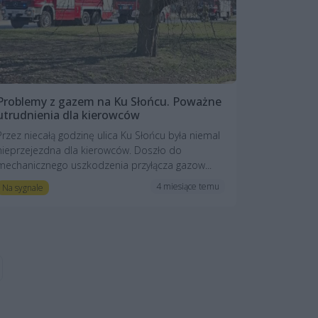
Problemy z gazem na Ku Słońcu. Poważne
utrudnienia dla kierowców
Przez niecałą godzinę ulica Ku Słońcu była niemal
nieprzejezdna dla kierowców. Doszło do
mechanicznego uszkodzenia przyłącza gazow...
4 miesiące temu
Na sygnale