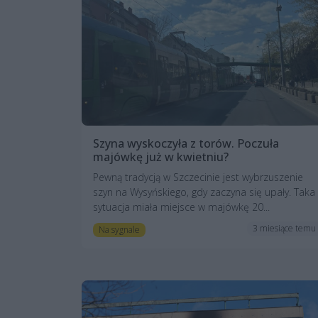
Szyna wyskoczyła z torów. Poczuła
majówkę już w kwietniu?
Pewną tradycją w Szczecinie jest wybrzuszenie
szyn na Wysyńskiego, gdy zaczyna się upały. Taka
sytuacja miała miejsce w majówkę 20...
3 miesiące temu
Na sygnale