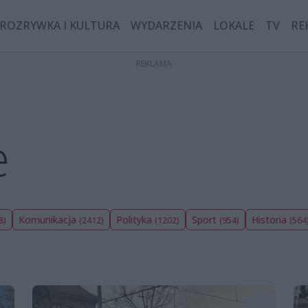
ROZRYWKA I KULTURA
WYDARZENIA
LOKALE
TV
RE
e
Komunikacja
Polityka
Sport
Historia
8)
(2412)
(1202)
(954)
(564