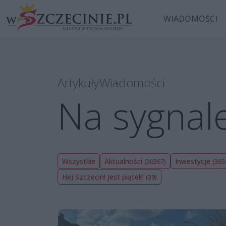
WIADOMOŚCI
Artykuły
Wiadomości
Na sygnal
Wszystkie
Aktualności
Inwestycje
(30367)
(365
Hej Szczecin! Jest piątek!
(39)