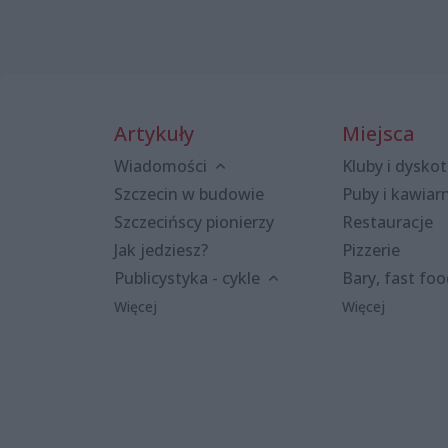
Artykuły
Miejsca
Wiadomości
Kluby i dyskot
Szczecin w budowie
Puby i kawiar
Szczecińscy pionierzy
Restauracje
Jak jedziesz?
Pizzerie
Publicystyka - cykle
Bary, fast fo
Więcej
Więcej