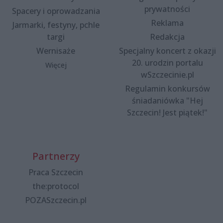
prywatności
Spacery i oprowadzania
Reklama
Jarmarki, festyny, pchle
targi
Redakcja
Wernisaże
Specjalny koncert z okazji
20. urodzin portalu
Więcej
wSzczecinie.pl
Regulamin konkursów
śniadaniówka "Hej
Szczecin! Jest piątek!"
Partnerzy
Praca Szczecin
the:protocol
POZASzczecin.pl