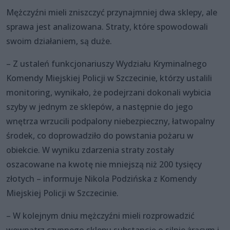
Mężczyźni mieli zniszczyć przynajmniej dwa sklepy, ale
sprawa jest analizowana. Straty, które spowodowali
swoim działaniem, są duże.
– Z ustaleń funkcjonariuszy Wydziału Kryminalnego
Komendy Miejskiej Policji w Szczecinie, którzy ustalili
monitoring, wynikało, że podejrzani dokonali wybicia
szyby w jednym ze sklepów, a następnie do jego
wnętrza wrzucili podpalony niebezpieczny, łatwopalny
środek, co doprowadziło do powstania pożaru w
obiekcie. W wyniku zdarzenia straty zostały
oszacowane na kwotę nie mniejszą niż 200 tysięcy
złotych – informuje Nikola Podzińska z Komendy
Miejskiej Policji w Szczecinie.
– W kolejnym dniu mężczyźni mieli rozprowadzić
wewnątrz czynnego sklepu substancję o silnie żrącym i