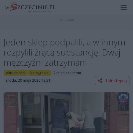
Jeden sklep podpalili, a w innym
rozpylili żrącą substancję. Dwaj
mężczyźni zatrzymani
Aktualności
Na sygnale
2 miesiące temu
Udostępnij
środa, 20 maja 2026 12:31