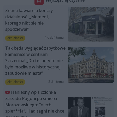
Znana kawiarnia kończy
działalność. „Moment,
którego nikt się nie
spodziewał”
1 dzień temu
Aktualności
Tak będą wyglądać zabytkowe
kamienice w centrum
Szczecina! „Do tej pory to nie
było możliwe w historycznej
zabudowie miasta”
2 dni temu
Aktualności
Haniebny wpis członka
zarządu Pogoni po śmierci
Morozowskiego: “niech
spie***la”. Haditaghi nie chce