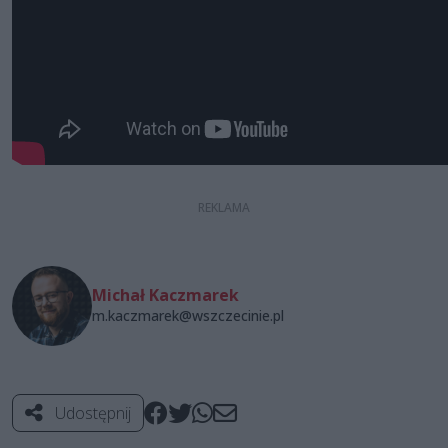
Michał Kaczmarek
m.kaczmarek@wszczecinie.pl
Udostępnij