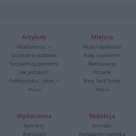
Artykuły
Miejsca
Wiadomości
Kluby i dyskoteki
Szczecin w budowie
Puby i kawiarnie
Szczecińscy pionierzy
Restauracje
Jak jedziesz?
Pizzerie
Publicystyka - cykle
Bary, fast foody
Więcej
Więcej
Wydarzenia
Redakcja
Koncerty
Kontakt
Warsztaty
Regulamin i polityka