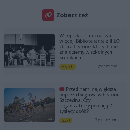
Zobacz też
W tej szkole można było
więcej. Bibliotekarka z II LO
zbiera historie, których nie
znajdziemy w szkolnych
kronikach
2 godziny temu
Historia
Przed nami największa
impreza biegowa w historii
Szczecina. Czy
organizatorzy przebiją 7
tysięcy osób?
3 godziny temu
Sport