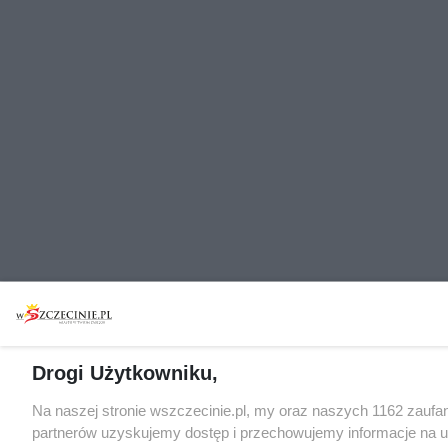
Drogi Użytkowniku,
Na naszej stronie wszczecinie.pl, my oraz naszych 1162 zaufa
partnerów uzyskujemy dostęp i przechowujemy informacje na 