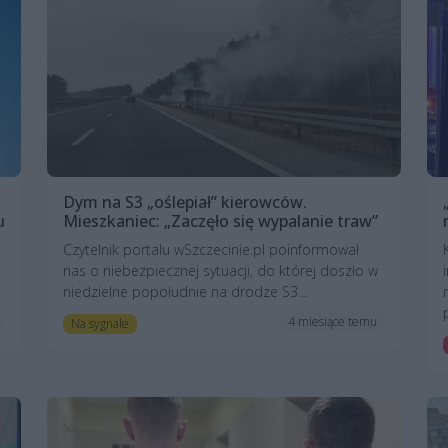
Dym na S3 „oślepiał” kierowców.
u
Mieszkaniec: „Zaczęło się wypalanie traw”
Czytelnik portalu wSzczecinie.pl poinformował
nas o niebezpiecznej sytuacji, do której doszło w
niedzielne popołudnie na drodze S3...
4 miesiące temu
Na sygnale