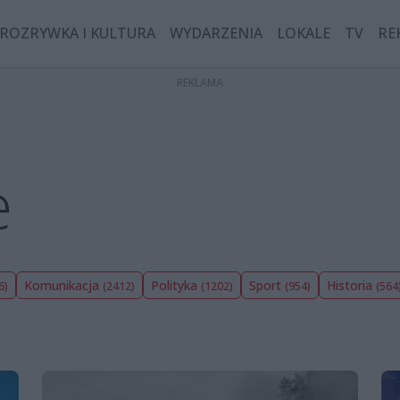
ROZRYWKA I KULTURA
WYDARZENIA
LOKALE
TV
RE
e
Komunikacja
Polityka
Sport
Historia
6)
(2412)
(1202)
(954)
(564