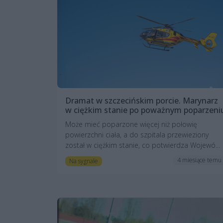
Dramat w szczecińskim porcie. Marynarz
w ciężkim stanie po poważnym poparzeni
Może mieć poparzone więcej niż połowię
powierzchni ciała, a do szpitala przewieziony
został w ciężkim stanie, co potwierdza Wojewó...
4 miesiące temu
Na sygnale