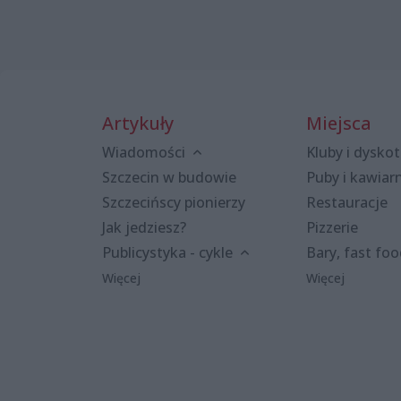
Artykuły
Miejsca
Wiadomości
Kluby i dyskot
Szczecin w budowie
Puby i kawiar
Szczecińscy pionierzy
Restauracje
Jak jedziesz?
Pizzerie
Publicystyka - cykle
Bary, fast fo
Więcej
Więcej