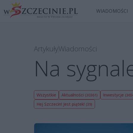
WIADOMOŚCI
Artykuły
Wiadomości
Na sygnal
Wszystkie
Aktualności
Inwestycje
(30361)
(365
Hej Szczecin! Jest piątek!
(39)