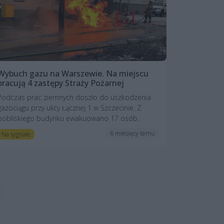
Wybuch gazu na Warszewie. Na miejscu
pracują 4 zastępy Straży Pożarnej
Podczas prac ziemnych doszło do uszkodzenia
gazociągu przy ulicy Łącznej 1 w Szczecinie. Z
pobliskiego budynku ewakuowano 17 osób.
6 miesięcy temu
Na sygnale