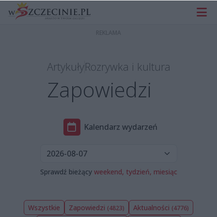
Artykuły
Rozrywka i kultura
Zapowiedzi
Kalendarz wydarzeń
Sprawdź bieżący
weekend,
tydzień,
miesiąc
Wszystkie
Zapowiedzi
Aktualności
(4823)
(4776)