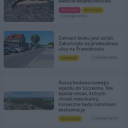
kwestie bezpieczeństwa
Aktualizacja
Aktualności
2 miesiące temu
Zamiast bruku jest asfalt.
Zakończyła się przebudowa
ulicy na Prawobrzeżu
2 miesiące temu
Inwestycje
Rusza budowa nowego
wjazdu do Szczecina. Nie
będzie zmian, których
chcieli mieszkańcy,
konieczne będą natomiast
ekshumacje
2 miesiące temu
Komunikacja