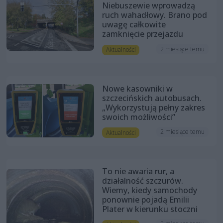
Niebuszewie wprowadzą
ruch wahadłowy. Brano pod
uwagę całkowite
zamknięcie przejazdu
2 miesiące temu
Aktualności
Nowe kasowniki w
szczecińskich autobusach.
„Wykorzystują pełny zakres
swoich możliwości”
2 miesiące temu
Aktualności
To nie awaria rur, a
działalność szczurów.
Wiemy, kiedy samochody
ponownie pojadą Emilii
Plater w kierunku stoczni