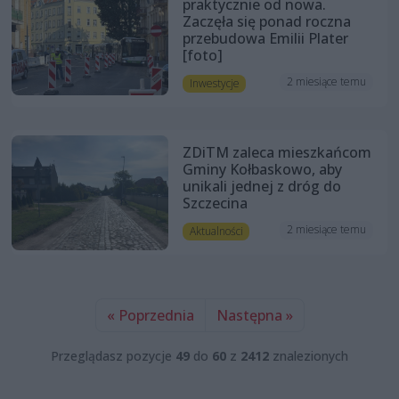
praktycznie od nowa.
Zaczęła się ponad roczna
przebudowa Emilii Plater
[foto]
2 miesiące temu
Inwestycje
ZDiTM zaleca mieszkańcom
Gminy Kołbaskowo, aby
unikali jednej z dróg do
Szczecina
2 miesiące temu
Aktualności
« Poprzednia
Następna »
Przeglądasz pozycje
49
do
60
z
2412
znalezionych