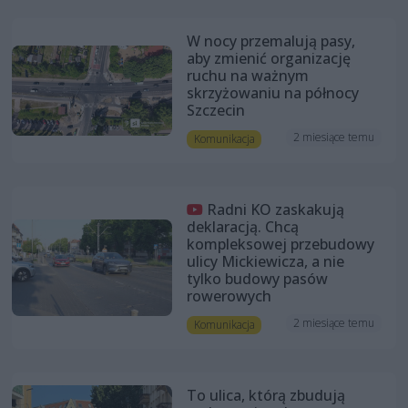
W nocy przemalują pasy,
aby zmienić organizację
ruchu na ważnym
skrzyżowaniu na północy
Szczecin
2 miesiące temu
Komunikacja
Radni KO zaskakują
deklaracją. Chcą
kompleksowej przebudowy
ulicy Mickiewicza, a nie
tylko budowy pasów
rowerowych
2 miesiące temu
Komunikacja
To ulica, którą zbudują