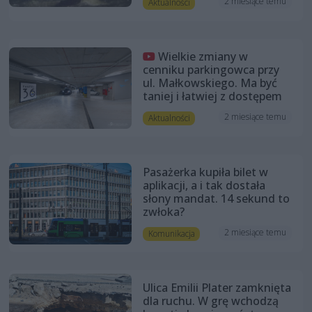
2 miesiące temu
Aktualności
Wielkie zmiany w
cenniku parkingowca przy
ul. Małkowskiego. Ma być
taniej i łatwiej z dostępem
2 miesiące temu
Aktualności
Pasażerka kupiła bilet w
aplikacji, a i tak dostała
słony mandat. 14 sekund to
zwłoka?
2 miesiące temu
Komunikacja
Ulica Emilii Plater zamknięta
dla ruchu. W grę wchodzą