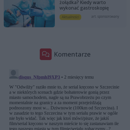
żołądka? Kiedy warto
wykonać gastroskopię
art. sponsorowany
Aktualności
Komentarze