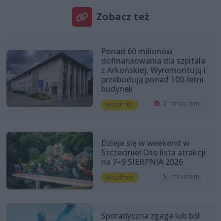
Zobacz też
Ponad 60 milionów
dofinansowania dla szpitala
z Arkońskiej. Wyremontują i
przebudują ponad 100-letni
budynek
2 minuty temu
Aktualności
Dzieje się w weekend w
Szczecinie! Oto lista atrakcji
na 7–9 SIERPNIA 2026
51 minut temu
Aktualności
Sporadyczna zgaga lub ból