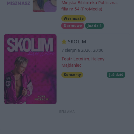
Miejska Biblioteka Publiczna,
filia nr 54 (ProMedia)
Wernisaże
Darmowe
Już dziś
SKOLIM
7 sierpnia 2026, 20:00
Teatr Letni im. Heleny
Majdaniec
Koncerty
Już dziś