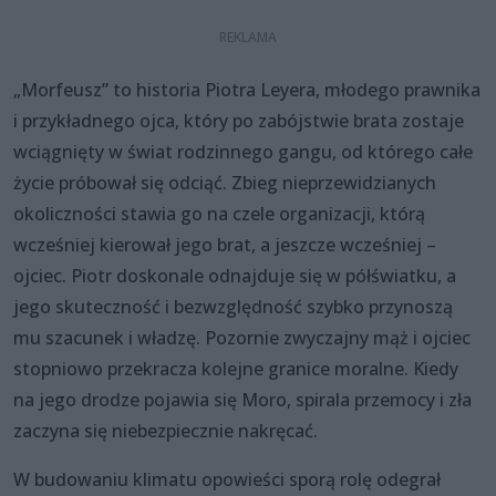
„Morfeusz” to historia Piotra Leyera, młodego prawnika
i przykładnego ojca, który po zabójstwie brata zostaje
wciągnięty w świat rodzinnego gangu, od którego całe
życie próbował się odciąć. Zbieg nieprzewidzianych
okoliczności stawia go na czele organizacji, którą
wcześniej kierował jego brat, a jeszcze wcześniej –
ojciec. Piotr doskonale odnajduje się w półświatku, a
jego skuteczność i bezwzględność szybko przynoszą
mu szacunek i władzę. Pozornie zwyczajny mąż i ojciec
stopniowo przekracza kolejne granice moralne. Kiedy
na jego drodze pojawia się Moro, spirala przemocy i zła
zaczyna się niebezpiecznie nakręcać.
W budowaniu klimatu opowieści sporą rolę odegrał