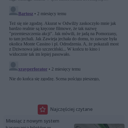
Najczęściej czytane
Miesiąc z nowym system
kasowania biletów w