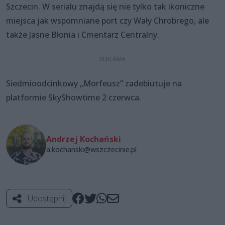
Szczecin. W serialu znajdą się nie tylko tak ikoniczne
miejsca jak wspomniane port czy Wały Chrobrego, ale
także Jasne Błonia i Cmentarz Centralny.
Siedmioodcinkowy „Morfeusz” zadebiutuje na
platformie SkyShowtime 2 czerwca.
Andrzej Kochański
a.kochanski@wszczecinie.pl
Udostępnij