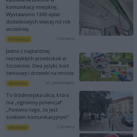
komunikacji miejskiej.
Wystawiono 1300 opłat
dodatkowych więcej niż rok
wcześniej
2 dni temu
Komunikacja
Jedno z najbardziej
niezwykłych przedszkoli w
Szczecinie. Dwa języki, kort
tenisowy i drzemki na mrozie
art. sponsorowany
Aktualności
To śródmiejska ulica, która
ma „ogromny potencjał”.
„Pomimo tego, że jest
ściekiem komunikacyjnym”
2 dni temu
Aktualności