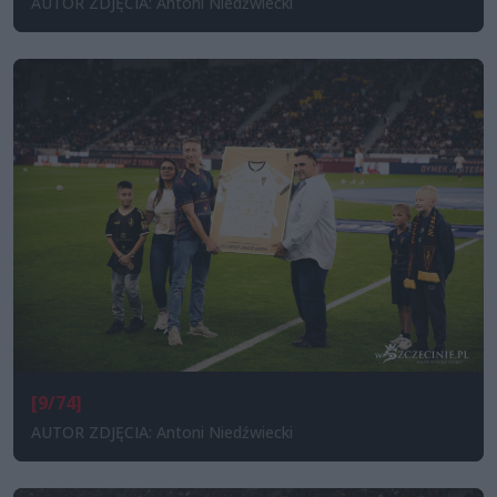
AUTOR ZDJĘCIA: Antoni Niedźwiecki
[9/74]
AUTOR ZDJĘCIA: Antoni Niedźwiecki