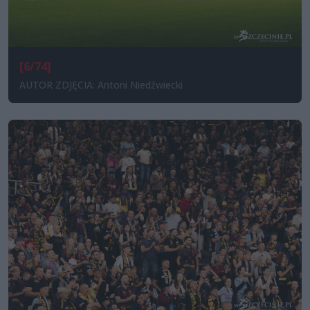
[6/74]
AUTOR ZDJĘCIA: Antoni Niedźwiecki