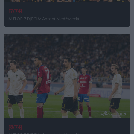
[7/74]
AUTOR ZDJĘCIA: Antoni Niedźwiecki
[8/74]