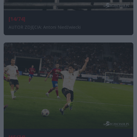
[14/74]
AUTOR ZDJĘCIA: Antoni Niedźwiecki