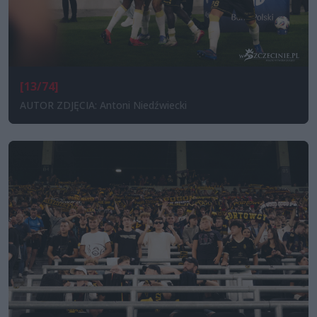
[13/74]
AUTOR ZDJĘCIA: Antoni Niedźwiecki