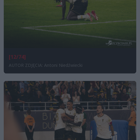
[12/74]
AUTOR ZDJĘCIA: Antoni Niedźwiecki