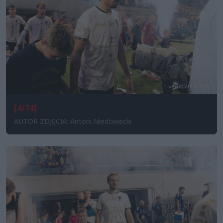
[4/74]
AUTOR ZDJĘCIA: Antoni Niedźwiecki