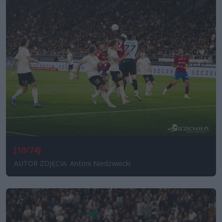
[10/74]
AUTOR ZDJĘCIA: Antoni Niedźwiecki