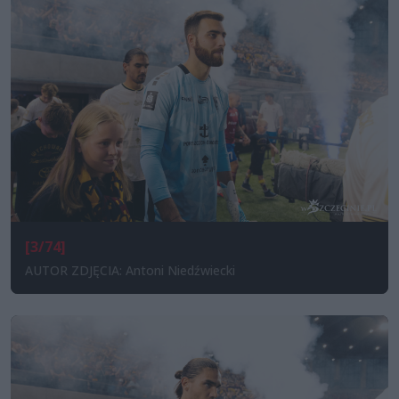
[3/74]
AUTOR ZDJĘCIA: Antoni Niedźwiecki