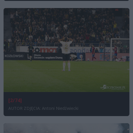
[2/74]
AUTOR ZDJĘCIA: Antoni Niedźwiecki