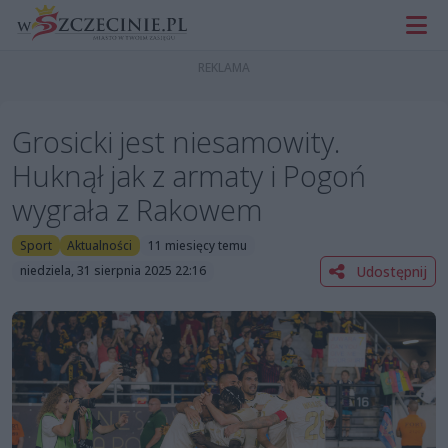
Grosicki jest niesamowity.
Huknął jak z armaty i Pogoń
wygrała z Rakowem
Sport
Aktualności
11 miesięcy temu
Udostępnij
niedziela, 31 sierpnia 2025 22:16