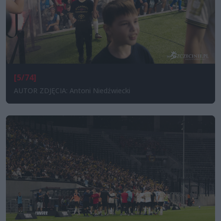
[5/74]
AUTOR ZDJĘCIA: Antoni Niedźwiecki