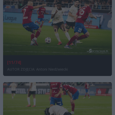
[11/74]
AUTOR ZDJĘCIA: Antoni Niedźwiecki