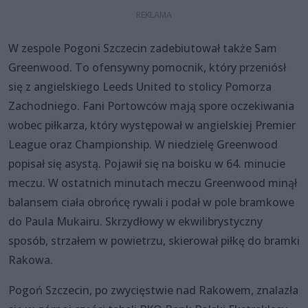
W zespole Pogoni Szczecin zadebiutował także Sam
Greenwood. To ofensywny pomocnik, który przeniósł
się z angielskiego Leeds United to stolicy Pomorza
Zachodniego. Fani Portowców mają spore oczekiwania
wobec piłkarza, który występował w angielskiej Premier
League oraz Championship. W niedzielę Greenwood
popisał się asystą. Pojawił się na boisku w 64. minucie
meczu. W ostatnich minutach meczu Greenwood minął
balansem ciała obrońcę rywali i podał w pole bramkowe
do Paula Mukairu. Skrzydłowy w ekwilibrystyczny
sposób, strzałem w powietrzu, skierował piłkę do bramki
Rakowa.
Pogoń Szczecin, po zwycięstwie nad Rakowem, znalazła