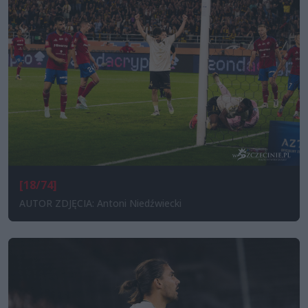
[18/74]
AUTOR ZDJĘCIA: Antoni Niedźwiecki