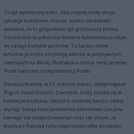
To był wyrównany mecz. Oba zespoły miały swoje
sytuacje bramkowe, chociaż trudno nie odnieść
wrażenia, że to gospodarze byli groźniejszą stroną.
Ostatecznie to piłkarzom Roberta Kolendowicza udało
się zdobyć komplet punktów. To bardzo dobre
informacje, które utrzymają kibiców w pozytywnych
nastrojach na dłużej. Ekstraklasa notuje teraz przerwę.
Przed nami mecze reprezentacji Polski.
Pierwszą bramkę, w 57. minucie meczu, zdobył kapitan
Pogoni Kamil Grosicki. Zawodnik, który znalazł się w
kadrze Jana Urbana, zaliczył w niedzielę bardzo udany
występ. Swoją klasę potwierdził uderzeniem zza pola
karnego tak niespodziewanym oraz tak silnym, że
bramkarz Rakowa tylko odprowadził piłkę wzrokiem.