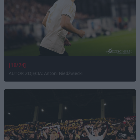
[19/74]
AUTOR ZDJĘCIA: Antoni Niedźwiecki