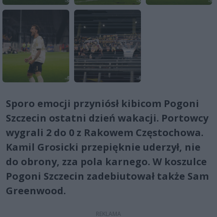
Sporo emocji przyniósł kibicom Pogoni
Szczecin ostatni dzień wakacji. Portowcy
wygrali 2 do 0 z Rakowem Częstochowa.
Kamil Grosicki przepięknie uderzył, nie
do obrony, zza pola karnego. W koszulce
Pogoni Szczecin zadebiutował także Sam
Greenwood.