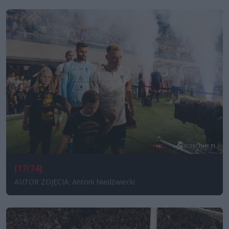
[17/74]
AUTOR ZDJĘCIA: Antoni Niedźwiecki