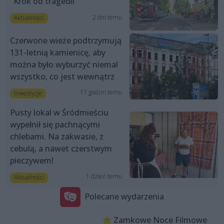
"Krok od tragedii"
2 dni temu
Aktualności
Czerwone wieże podtrzymują
131-letnią kamienicę, aby
można było wyburzyć niemal
wszystko, co jest wewnątrz
17 godzin temu
Inwestycje
Pusty lokal w Śródmieściu
wypełnił się pachnącymi
chlebami. Na zakwasie, z
cebulą, a nawet czerstwym
pieczywem!
1 dzień temu
Aktualności
Polecane wydarzenia
Zamkowe Noce Filmowe