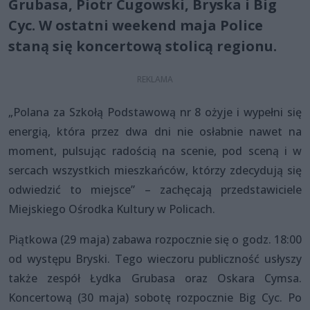
Grubasa, Piotr Cugowski, Bryska i Big
Cyc. W ostatni weekend maja Police
staną się koncertową stolicą regionu.
„Polana za Szkołą Podstawową nr 8 ożyje i wypełni się
energią, która przez dwa dni nie osłabnie nawet na
moment, pulsując radością na scenie, pod sceną i w
sercach wszystkich mieszkańców, którzy zdecydują się
odwiedzić to miejsce” – zachęcają przedstawiciele
Miejskiego Ośrodka Kultury w Policach.
Piątkowa (29 maja) zabawa rozpocznie się o godz. 18:00
od występu Bryski. Tego wieczoru publiczność usłyszy
także zespół Łydka Grubasa oraz Oskara Cymsa.
Koncertową (30 maja) sobotę rozpocznie Big Cyc. Po