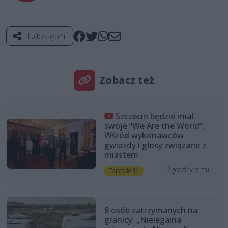
Udostępnij
Zobacz też
Szczecin będzie miał
swoje “We Are the World”.
Wśród wykonawców
gwiazdy i głosy związane z
miastem
2 godziny temu
Zapowiedzi
8 osób zatrzymanych na
granicy. „Nielegalna