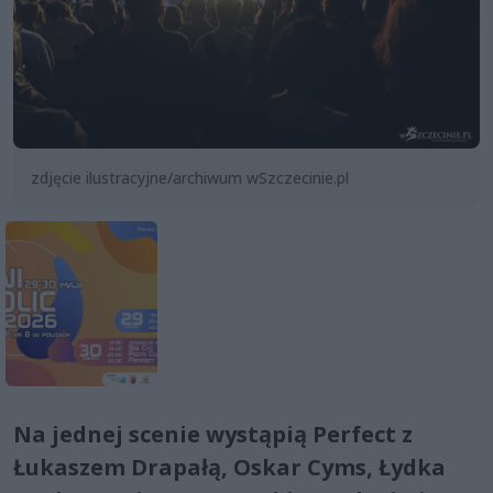
zdjęcie ilustracyjne/archiwum wSzczecinie.pl
Na jednej scenie wystąpią Perfect z
Łukaszem Drapałą, Oskar Cyms, Łydka