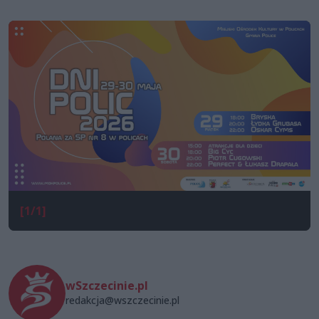
[1/1]
wSzczecinie.pl
redakcja@wszczecinie.pl