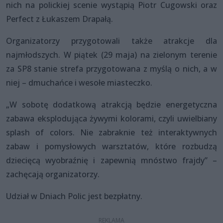
nich na polickiej scenie wystąpią Piotr Cugowski oraz
Perfect z Łukaszem Drapałą.
Organizatorzy przygotowali także atrakcje dla
najmłodszych. W piątek (29 maja) na zielonym terenie
za SP8 stanie strefa przygotowana z myślą o nich, a w
niej – dmuchańce i wesołe miasteczko.
„W sobotę dodatkową atrakcją będzie energetyczna
zabawa eksplodująca żywymi kolorami, czyli uwielbiany
splash of colors. Nie zabraknie też interaktywnych
zabaw i pomysłowych warsztatów, które rozbudzą
dziecięcą wyobraźnię i zapewnią mnóstwo frajdy” –
zachęcają organizatorzy.
Udział w Dniach Polic jest bezpłatny.