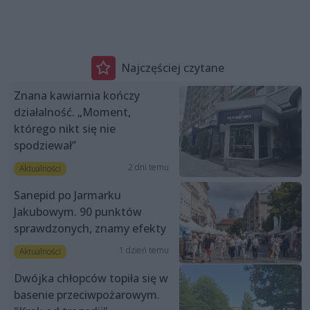
Najczęściej czytane
Znana kawiarnia kończy
działalność. „Moment,
którego nikt się nie
spodziewał”
2 dni temu
Aktualności
Sanepid po Jarmarku
Jakubowym. 90 punktów
sprawdzonych, znamy efekty
1 dzień temu
Aktualności
Dwójka chłopców topiła się w
basenie przeciwpożarowym.