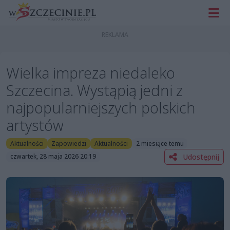
Wielka impreza niedaleko
Szczecina. Wystąpią jedni z
najpopularniejszych polskich
artystów
Aktualności
Zapowiedzi
Aktualności
2 miesiące temu
Udostępnij
czwartek, 28 maja 2026 20:19