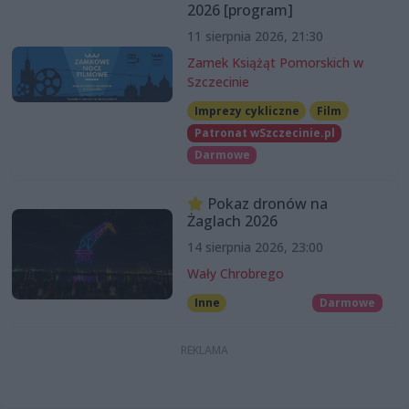
2026 [program]
11 sierpnia 2026, 21:30
Zamek Książąt Pomorskich w
Szczecinie
Imprezy cykliczne
Film
Patronat wSzczecinie.pl
Darmowe
Pokaz dronów na
Żaglach 2026
14 sierpnia 2026, 23:00
Wały Chrobrego
Inne
Darmowe