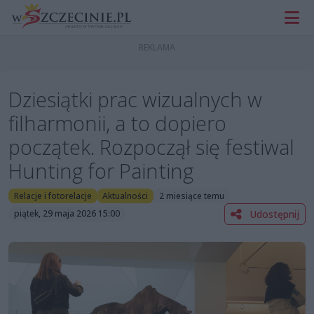
Dziesiątki prac wizualnych w
filharmonii, a to dopiero
początek. Rozpoczął się festiwal
Hunting for Painting
Relacje i fotorelacje
Aktualności
2 miesiące temu
Udostępnij
piątek, 29 maja 2026 15:00