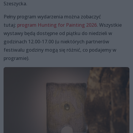
Szeszycka.
Pełny program wydarzenia można zobaczyć
tutaj:
program Hunting for Painting 2026
. Wszystkie
wystawy będą dostępne od piątku do niedzieli w
godzinach 12.00-17.00 (u niektórych partnerów
festiwalu godziny mogą się różnić, co podajemy w
programie).