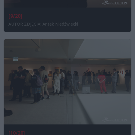
[9/20]
AUTOR ZDJĘCIA: Antek Niedźwiecki
[10/20]