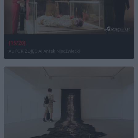
[15/20]
AUTOR ZDJĘCIA: Antek Niedźwiecki