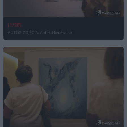
[1/20]
AUTOR ZDJĘCIA: Antek Niedźwiecki