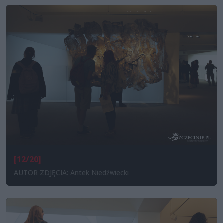
[12/20]
AUTOR ZDJĘCIA: Antek Niedźwiecki