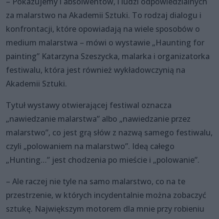
– Pokazujemy i absolwentów, i ludzi odpowiedzialnych
za malarstwo na Akademii Sztuki. To rodzaj dialogu i
konfrontacji, które opowiadają na wiele sposobów o
medium malarstwa – mówi o wystawie „Haunting for
painting” Katarzyna Szeszycka, malarka i organizatorka
festiwalu, która jest również wykładowczynią na
Akademii Sztuki.
Tytuł wystawy otwierającej festiwal oznacza
„nawiedzanie malarstwa” albo „nawiedzanie przez
malarstwo”, co jest grą słów z nazwą samego festiwalu,
czyli „polowaniem na malarstwo”. Ideą całego
„Hunting…” jest chodzenia po mieście i „polowanie”.
– Ale raczej nie tyle na samo malarstwo, co na te
przestrzenie, w których incydentalnie można zobaczyć
sztukę. Największym motorem dla mnie przy robieniu