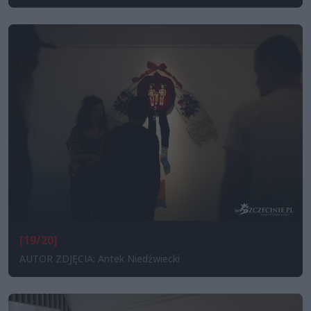
[19/20]
AUTOR ZDJĘCIA: Antek Niedźwiecki