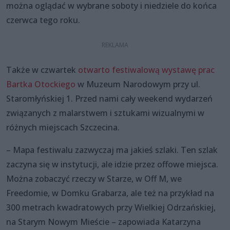
można oglądać w wybrane soboty i niedziele do końca
czerwca tego roku.
Także w czwartek
otwarto festiwalową wystawę prac
Bartka Otockiego
w Muzeum Narodowym przy ul.
Staromłyńskiej 1. Przed nami cały weekend wydarzeń
związanych z malarstwem i sztukami wizualnymi w
różnych miejscach Szczecina.
– Mapa festiwalu zazwyczaj ma jakieś szlaki. Ten szlak
zaczyna się w instytucji, ale idzie przez offowe miejsca.
Można zobaczyć rzeczy w Starze, w Off M, we
Freedomie, w Domku Grabarza, ale też na przykład na
300 metrach kwadratowych przy Wielkiej Odrzańskiej,
na Starym Nowym Mieście – zapowiada Katarzyna