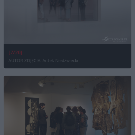
[7/20]
AUTOR ZDJĘCIA: Antek Niedźwiecki