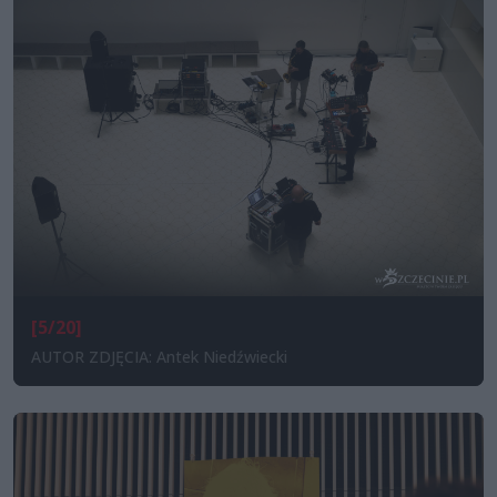
[5/20]
AUTOR ZDJĘCIA: Antek Niedźwiecki