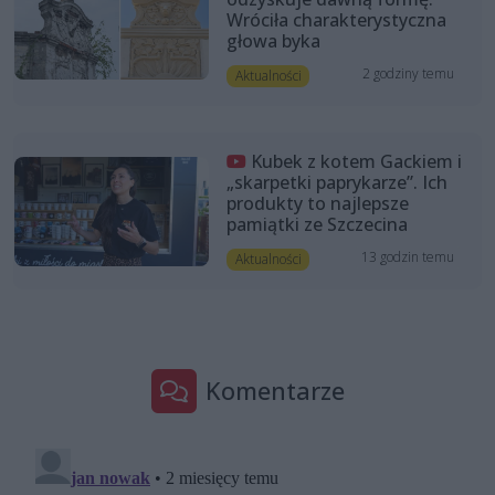
Wróciła charakterystyczna
głowa byka
2 godziny temu
Aktualności
Kubek z kotem Gackiem i
„skarpetki paprykarze”. Ich
produkty to najlepsze
pamiątki ze Szczecina
13 godzin temu
Aktualności
Komentarze