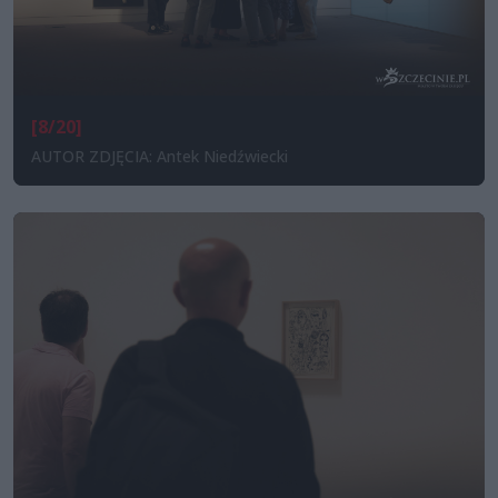
[8/20]
AUTOR ZDJĘCIA: Antek Niedźwiecki