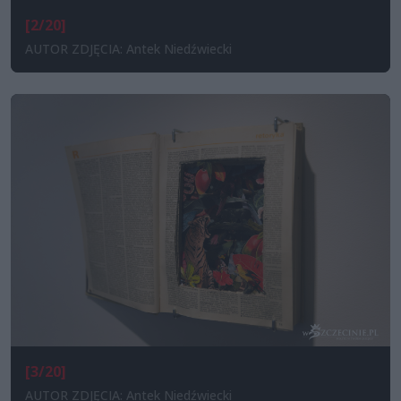
[2/20]
AUTOR ZDJĘCIA: Antek Niedźwiecki
[3/20]
AUTOR ZDJĘCIA: Antek Niedźwiecki