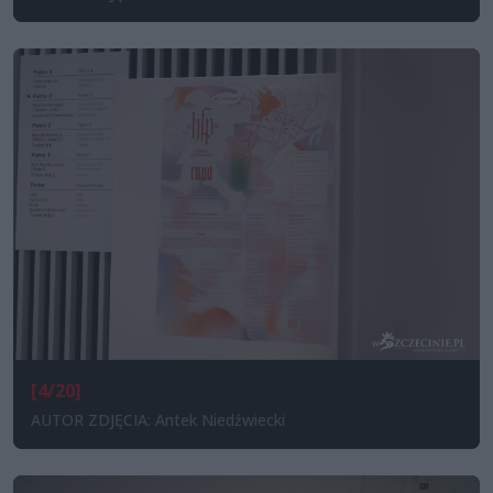
[4/20]
AUTOR ZDJĘCIA: Antek Niedźwiecki