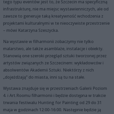
tego typu eventów jest to, że Szczecin ma specyficzną
infrastrukturę, nie ma miejsc wystawienniczych, ale od
zawsze to generuje taką kreatywność wchodzenia z
projektami kulturalnymi w te nieoczywiste przestrzenie
– mówi Katarzyna Szeszycka.
Na wystawie w filharmonii zobaczymy nie tylko
malarstwo, ale także asamblaże, instalacje i obiekty.
Stanowią one szeroki przegląd sztuki tworzonej przez
artystów związanych ze Szczecinem: wykładowców i
absolwentów Akademii Sztuki. Niektórzy z nich
„dojeżdżają” do miasta, inni są tu na stałe.
Wystawa znajduje się w przestrzeniach Galerii Poziom
4. i Art.Roomu filharmonii i będzie dostępna w trakcie
trwania festiwalu Hunting for Painting od 29 do 31
maja w godzinach 12:00-16:00. Następnie będzie ją