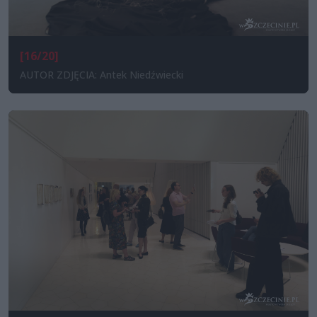
[16/20]
AUTOR ZDJĘCIA: Antek Niedźwiecki