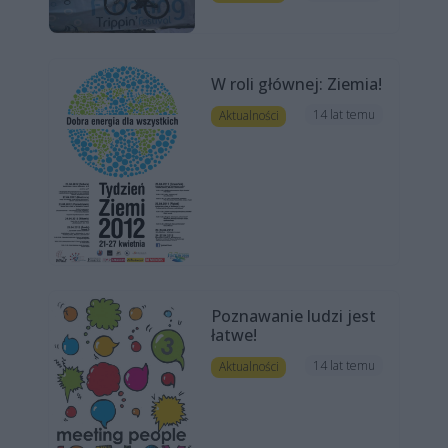
W roli głównej: Ziemia!
14 lat temu
Aktualności
Poznawanie ludzi jest
łatwe!
14 lat temu
Aktualności