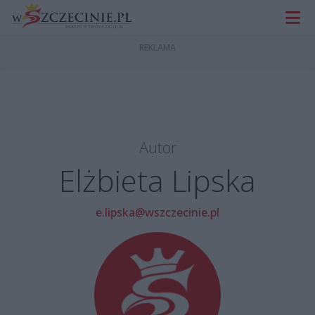
Autor
Elżbieta Lipska
e.lipska@wszczecinie.pl