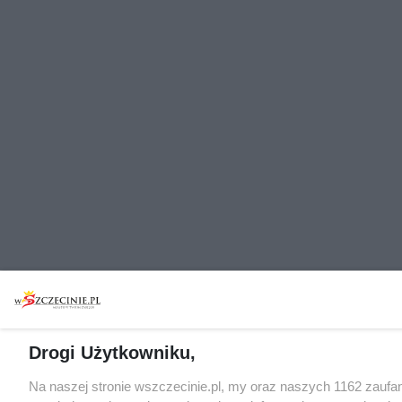
Drogi Użytkowniku,
Na naszej stronie wszczecinie.pl, my oraz naszych 1162 zaufa