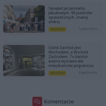
Sanepid po Jarmarku
Jakubowym. 90 punktów
sprawdzonych, znamy
efekty
5 godzin temu
Aktualności
Gdzie Zachód jest
Wschodem, a Wschód
Zachodem. To bardzo
ważna wystawa dla
mieszkańców pogranicza
8 godzin temu
Aktualności
Komentarze