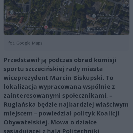
fot. Google Maps
Przedstawił ją podczas obrad komisji
sportu szczecińskiej rady miasta
wiceprezydent Marcin Biskupski. To
lokalizacja wypracowana wspólnie z
zainteresowanymi społecznikami. –
Rugiańska będzie najbardziej właściwym
miejscem – powiedział polityk Koalicji
Obywatelskiej. Mowa o działce
sąsiadującej z halą Politechniki