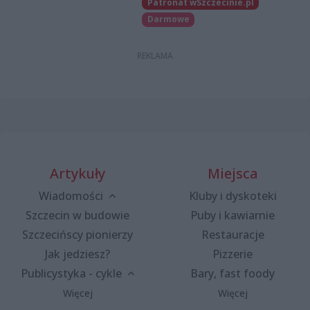
Patronat wSzczecinie.pl
Darmowe
Artykuły
Miejsca
Wiadomości
Kluby i dyskoteki
Szczecin w budowie
Puby i kawiarnie
Szczecińscy pionierzy
Restauracje
Jak jedziesz?
Pizzerie
Publicystyka - cykle
Bary, fast foody
Więcej
Więcej