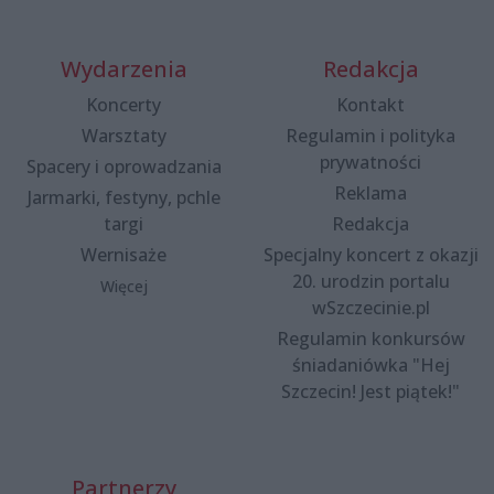
Wydarzenia
Redakcja
Koncerty
Kontakt
Warsztaty
Regulamin i polityka
prywatności
Spacery i oprowadzania
Reklama
Jarmarki, festyny, pchle
targi
Redakcja
Wernisaże
Specjalny koncert z okazji
20. urodzin portalu
Więcej
wSzczecinie.pl
Regulamin konkursów
śniadaniówka "Hej
Szczecin! Jest piątek!"
Partnerzy