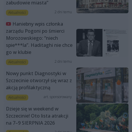
zabudowie miasta”
2 dni temu
Aktualności
Haniebny wpis członka
zarządu Pogoni po śmierci
Morozowskiego: “niech
spie***la”. Haditaghi nie chce
go w klubie
2 dni temu
Aktualności
Nowy punkt Diagnostyki w
Szczecinie otworzył się wraz z
akcją profilaktyczną
art. sponsorowany
Aktualności
Dzieje się w weekend w
Szczecinie! Oto lista atrakcji
na 7–9 SIERPNIA 2026