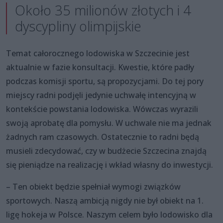
Około 35 milionów złotych i 4
dyscypliny olimpijskie
Temat całorocznego lodowiska w Szczecinie jest
aktualnie w fazie konsultacji. Kwestie, które padły
podczas komisji sportu, są propozycjami. Do tej pory
miejscy radni podjęli jedynie uchwałę intencyjną w
kontekście powstania lodowiska. Wówczas wyrazili
swoją aprobatę dla pomysłu. W uchwale nie ma jednak
żadnych ram czasowych. Ostatecznie to radni będą
musieli zdecydować, czy w budżecie Szczecina znajdą
się pieniądze na realizację i wkład własny do inwestycji.
– Ten obiekt będzie spełniał wymogi związków
sportowych. Naszą ambicją nigdy nie był obiekt na 1.
ligę hokeja w Polsce. Naszym celem było lodowisko dla