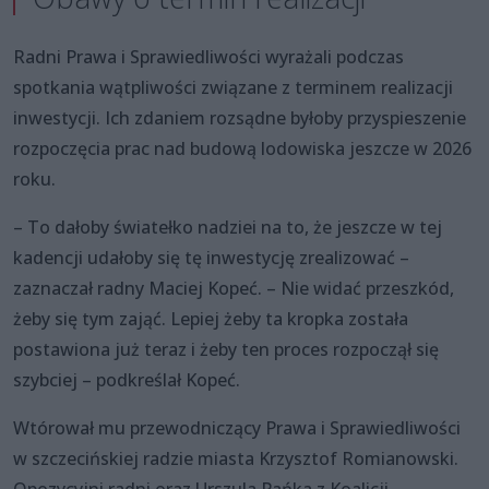
Radni Prawa i Sprawiedliwości wyrażali podczas
spotkania wątpliwości związane z terminem realizacji
inwestycji. Ich zdaniem rozsądne byłoby przyspieszenie
rozpoczęcia prac nad budową lodowiska jeszcze w 2026
roku.
– To dałoby światełko nadziei na to, że jeszcze w tej
kadencji udałoby się tę inwestycję zrealizować –
zaznaczał radny Maciej Kopeć. – Nie widać przeszkód,
żeby się tym zająć. Lepiej żeby ta kropka została
postawiona już teraz i żeby ten proces rozpoczął się
szybciej – podkreślał Kopeć.
Wtórował mu przewodniczący Prawa i Sprawiedliwości
w szczecińskiej radzie miasta Krzysztof Romianowski.
Opozycyjni radni oraz Urszula Pańka z Koalicji