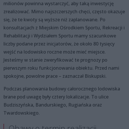
milionów powinna wystarczyć, aby taką inwestycję
zrealizować. Mimo najszczerszych chęci, często okazuje
się, że te kwoty są wyższe niż zaplanowane. Po
konsultacjach z Miejskim Ośrodkiem Sportu, Rekreacji i
Rehabilitacji i Wydziałem Sportu mamy szacunkowe
liczby podane przez inicjatorów, że około 80 tysięcy
wejść na lodowisko roczne może mieć miejsce.
Jesteśmy w stanie zweryfikować te prognozy po
pierwszym roku funkcjonowania obiektu. Przed nami
spokojne, powolne prace – zaznaczał Biskupski.
Podczas planowania budowy całorocznego lodowiska
brane pod uwagę były cztery lokalizacje. To ulice
Budziszyńska, Bandurskiego, Rugiańska oraz
Twardowskiego.
Obawy o termin realizacji