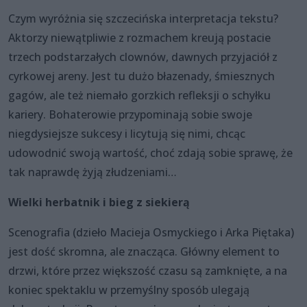
Czym wyróżnia się szczecińska interpretacja tekstu?
Aktorzy niewątpliwie z rozmachem kreują postacie
trzech podstarzałych clownów, dawnych przyjaciół z
cyrkowej areny. Jest tu dużo błazenady, śmiesznych
gagów, ale też niemało gorzkich refleksji o schyłku
kariery. Bohaterowie przypominają sobie swoje
niegdysiejsze sukcesy i licytują się nimi, chcąc
udowodnić swoją wartość, choć zdają sobie sprawę, że
tak naprawdę żyją złudzeniami…
Wielki herbatnik i bieg z siekierą
Scenografia (dzieło Macieja Osmyckiego i Arka Piętaka)
jest dość skromna, ale znacząca. Główny element to
drzwi, które przez większość czasu są zamknięte, a na
koniec spektaklu w przemyślny sposób ulegają