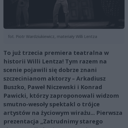
fot. Piotr Wardziukiewicz, materiały Willi Lentza
To już trzecia premiera teatralna w
historii Willi Lentza! Tym razem na
scenie pojawili się dobrze znani
szczecinianom aktorzy – Arkadiusz
Buszko, Paweł Niczewski i Konrad
Pawicki, którzy zaproponowali widzom
smutno-wesoły spektakl o trójce
artystów na życiowym wirażu... Pierwsza
prezentacja „Zatrudnimy starego