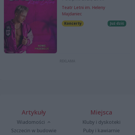
Teatr Letni im. Heleny
Majdaniec
Koncerty
Już dziś
Artykuły
Miejsca
Wiadomości
Kluby i dyskoteki
Szczecin w budowie
Puby i kawiarnie