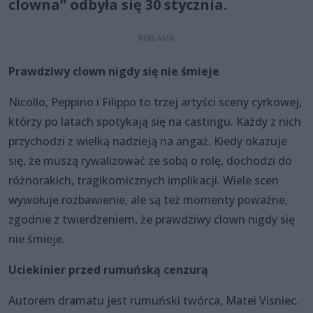
clowna” odbyła się 30 stycznia.
Prawdziwy clown nigdy się nie śmieje
Nicollo, Peppino i Filippo to trzej artyści sceny cyrkowej,
którzy po latach spotykają się na castingu. Każdy z nich
przychodzi z wielką nadzieją na angaż. Kiedy okazuje
się, że muszą rywalizować ze sobą o rolę, dochodzi do
różnorakich, tragikomicznych implikacji. Wiele scen
wywołuje rozbawienie, ale są też momenty poważne,
zgodnie z twierdzeniem, że prawdziwy clown nigdy się
nie śmieje.
Uciekinier przed rumuńską cenzurą
Autorem dramatu jest rumuński twórca, Matei Visniec.