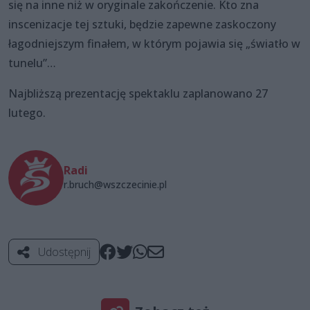
się na inne niż w oryginale zakończenie. Kto zna
inscenizacje tej sztuki, będzie zapewne zaskoczony
łagodniejszym finałem, w którym pojawia się „światło w
tunelu”…
Najbliższą prezentację spektaklu zaplanowano 27
lutego.
Radi
r.bruch@wszczecinie.pl
Udostępnij