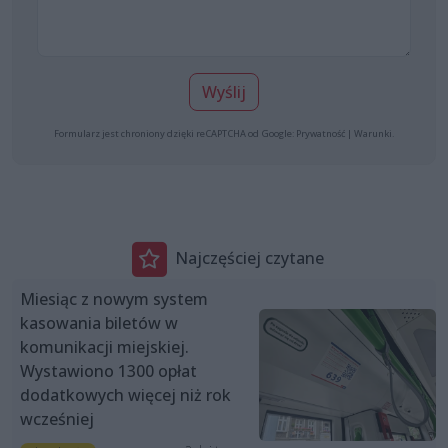
Wyślij
Formularz jest chroniony dzięki reCAPTCHA od Google:
Prywatność
|
Warunki
.
Najczęściej czytane
Miesiąc z nowym system
kasowania biletów w
komunikacji miejskiej.
Wystawiono 1300 opłat
dodatkowych więcej niż rok
wcześniej