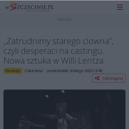
„Zatrudnimy starego clowna”,
czyli desperaci na castingu.
Nowa sztuka w Willi Lentza
Recenzje
3 lata temu
poniedziałek, 6 lutego 2023 13:48
Udostępnij