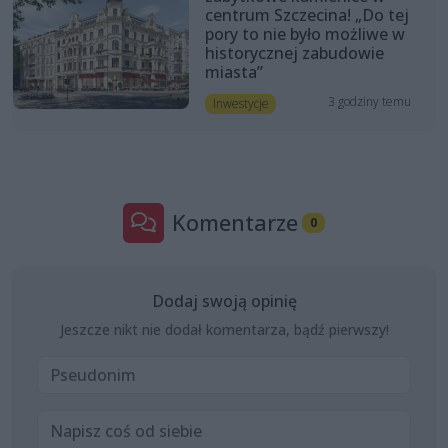
centrum Szczecina! „Do tej
pory to nie było możliwe w
historycznej zabudowie
miasta”
3 godziny temu
Inwestycje
Komentarze
0
Dodaj swoją opinię
Jeszcze nikt nie dodał komentarza, bądź pierwszy!