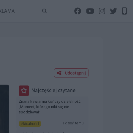
KLAMA
Udostępnij
Najczęściej czytane
Znana kawiarnia kończy działalność.
„Moment, którego nikt się nie
spodziewał”
1 dzień temu
Aktualności