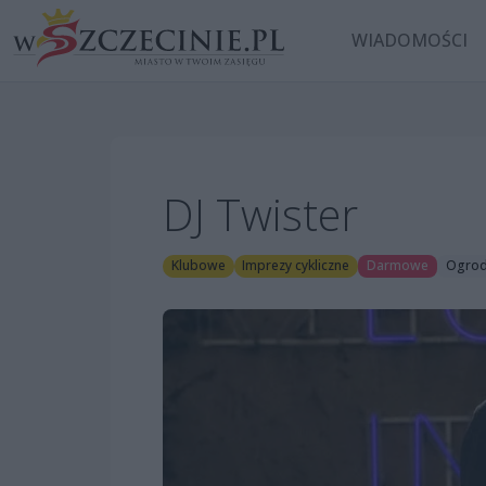
WIADOMOŚCI
DJ Twister
Klubowe
Imprezy cykliczne
Darmowe
Ogrod