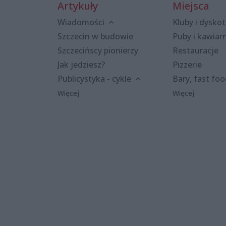
Artykuły
Miejsca
Wiadomości
Kluby i dyskot
Szczecin w budowie
Puby i kawiar
Szczecińscy pionierzy
Restauracje
Jak jedziesz?
Pizzerie
Publicystyka - cykle
Bary, fast fo
Więcej
Więcej