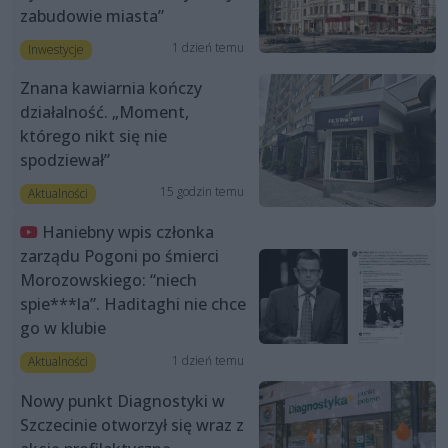
zabudowie miasta”
1 dzień temu
Inwestycje
Znana kawiarnia kończy
działalność. „Moment,
którego nikt się nie
spodziewał”
15 godzin temu
Aktualności
Haniebny wpis członka
zarządu Pogoni po śmierci
Morozowskiego: “niech
spie***la”. Haditaghi nie chce
go w klubie
1 dzień temu
Aktualności
Nowy punkt Diagnostyki w
Szczecinie otworzył się wraz z