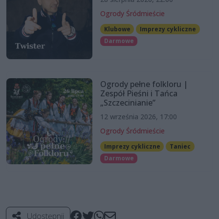
Ogrody Śródmieście
Klubowe
Imprezy cykliczne
Darmowe
Ogrody pełne folkloru |
Zespół Pieśni i Tańca
„Szczecinianie”
12 września 2026, 17:00
Ogrody Śródmieście
Imprezy cykliczne
Taniec
Darmowe
Udostępnij