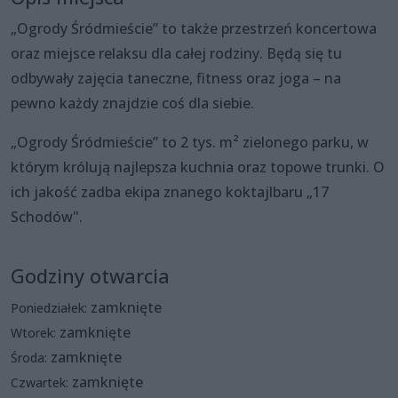
„Ogrody Śródmieście” to także przestrzeń koncertowa
oraz miejsce relaksu dla całej rodziny. Będą się tu
odbywały zajęcia taneczne, fitness oraz joga – na
pewno każdy znajdzie coś dla siebie.
„Ogrody Śródmieście” to 2 tys. m² zielonego parku, w
którym królują najlepsza kuchnia oraz topowe trunki. O
ich jakość zadba ekipa znanego koktajlbaru „17
Schodów".
Godziny otwarcia
zamknięte
Poniedziałek:
zamknięte
Wtorek:
zamknięte
Środa:
zamknięte
Czwartek: