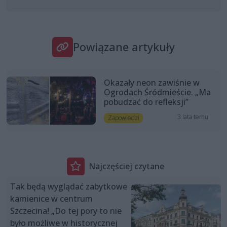
Powiązane artykuły
Okazały neon zawiśnie w
Ogrodach Śródmieście. „Ma
pobudzać do refleksji”
3 lata temu
Zapowiedzi
Najczęściej czytane
Tak będą wyglądać zabytkowe
kamienice w centrum
Szczecina! „Do tej pory to nie
było możliwe w historycznej