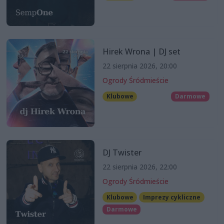
Hirek Wrona | DJ set
22 sierpnia 2026, 20:00
Ogrody Śródmieście
Klubowe
Darmowe
DJ Twister
22 sierpnia 2026, 22:00
Ogrody Śródmieście
Klubowe
Imprezy cykliczne
Darmowe