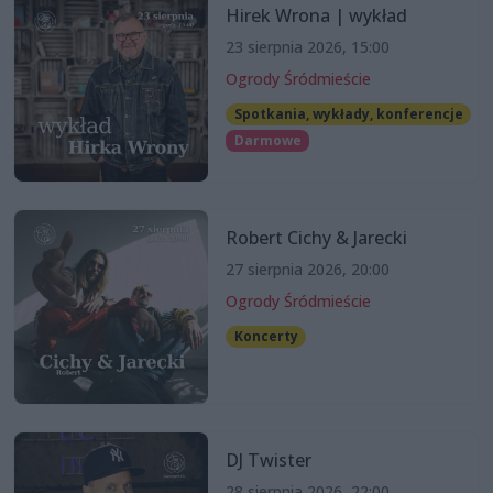
Hirek Wrona | wykład
23 sierpnia 2026, 15:00
Ogrody Śródmieście
Spotkania, wykłady, konferencje
Darmowe
Robert Cichy & Jarecki
27 sierpnia 2026, 20:00
Ogrody Śródmieście
Koncerty
DJ Twister
28 sierpnia 2026, 22:00