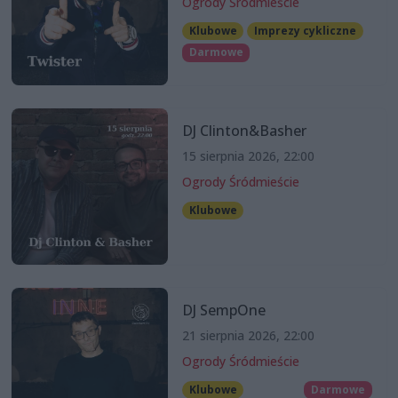
Ogrody Śródmieście
Klubowe
Imprezy cykliczne
Darmowe
DJ Clinton&Basher
15 sierpnia 2026, 22:00
Ogrody Śródmieście
Klubowe
DJ SempOne
21 sierpnia 2026, 22:00
Ogrody Śródmieście
Klubowe
Darmowe