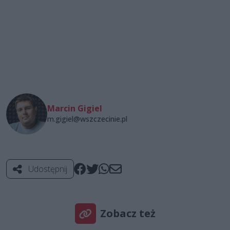
Marcin Gigiel
m.gigiel@wszczecinie.pl
Udostępnij
Zobacz też