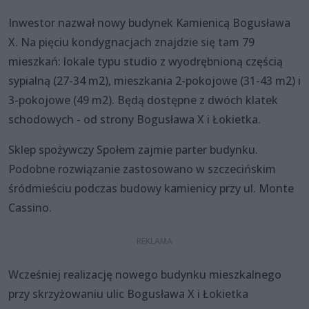
Inwestor nazwał nowy budynek Kamienicą Bogusława
X. Na pięciu kondygnacjach znajdzie się tam 79
mieszkań: lokale typu studio z wyodrębnioną częścią
sypialną (27-34 m2), mieszkania 2-pokojowe (31-43 m2) i
3-pokojowe (49 m2). Będą dostępne z dwóch klatek
schodowych - od strony Bogusława X i Łokietka.
Sklep spożywczy Społem zajmie parter budynku.
Podobne rozwiązanie zastosowano w szczecińskim
śródmieściu podczas budowy kamienicy przy ul. Monte
Cassino.
Wcześniej realizację nowego budynku mieszkalnego
przy skrzyżowaniu ulic Bogusława X i Łokietka