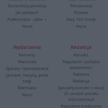
Szczecińscy pionierzy
Restauracje
Jak jedziesz?
Pizzerie
Publicystyka - cykle
Bary, fast foody
Więcej
Więcej
Wydarzenia
Redakcja
Koncerty
Kontakt
Warsztaty
Regulamin i polityka
prywatności
Spacery i oprowadzania
Reklama
Jarmarki, festyny, pchle
targi
Redakcja
Wernisaże
Specjalny koncert z okazji
20. urodzin portalu
Więcej
wSzczecinie.pl
Regulamin konkursów