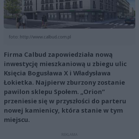
foto: http://www.calbud.com.pl
Firma Calbud zapowiedziała nową
inwestycję mieszkaniową u zbiegu ulic
Księcia Bogusława X i Władysława
Łokietka. Najpierw zburzony zostanie
pawilon sklepu Społem. „Orion”
przeniesie się w przyszłości do parteru
nowej kamienicy, która stanie w tym
miejscu.