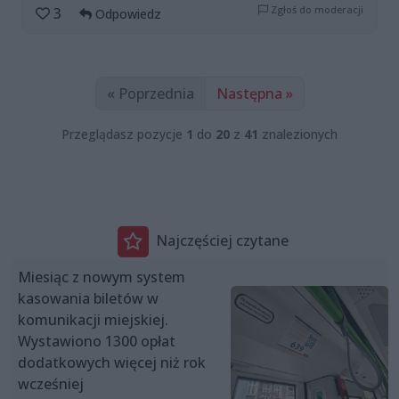
Zgłoś do moderacji
3
Odpowiedz
« Poprzednia
Następna »
Przeglądasz pozycje
1
do
20
z
41
znalezionych
Najczęściej czytane
Miesiąc z nowym system
kasowania biletów w
komunikacji miejskiej.
Wystawiono 1300 opłat
dodatkowych więcej niż rok
wcześniej