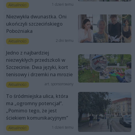
1 dzień temu
Aktualności
Niezwykła dwunastka. Oni
ukończyli szczecińskiego
Pobożniaka
2 dni temu
Aktualności
Jedno z najbardziej
niezwykłych przedszkoli w
Szczecinie. Dwa języki, kort
tenisowy i drzemki na mrozie
art. sponsorowany
Aktualności
To śródmiejska ulica, która
ma „ogromny potencjał”.
„Pomimo tego, że jest
ściekiem komunikacyjnym”
1 dzień temu
Aktualności