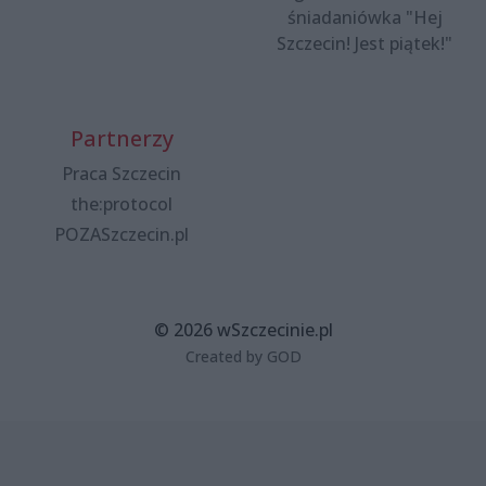
śniadaniówka "Hej
Szczecin! Jest piątek!"
Partnerzy
Praca Szczecin
the:protocol
POZASzczecin.pl
© 2026 wSzczecinie.pl
Created by GOD