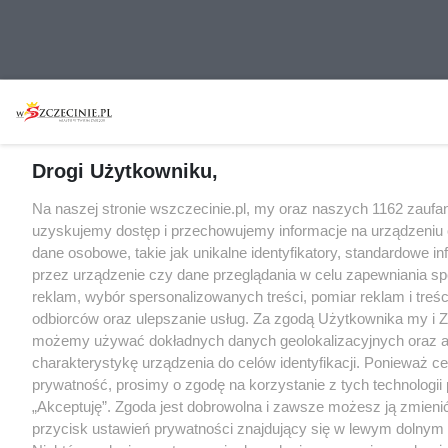
Drogi Użytkowniku,
Na naszej stronie wszczecinie.pl, my oraz naszych 1162 zaufa
uzyskujemy dostęp i przechowujemy informacje na urządzeniu
dane osobowe, takie jak unikalne identyfikatory, standardowe i
przez urządzenie czy dane przeglądania w celu zapewniania s
reklam, wybór spersonalizowanych treści, pomiar reklam i treśc
odbiorców oraz ulepszanie usług. Za zgodą Użytkownika my i Z
możemy używać dokładnych danych geolokalizacyjnych oraz 
charakterystykę urządzenia do celów identyfikacji. Ponieważ c
prywatność, prosimy o zgodę na korzystanie z tych technologii 
„Akceptuję”. Zgoda jest dobrowolna i zawsze możesz ją zmienić
przycisk ustawień prywatności znajdujący się w lewym dolnym