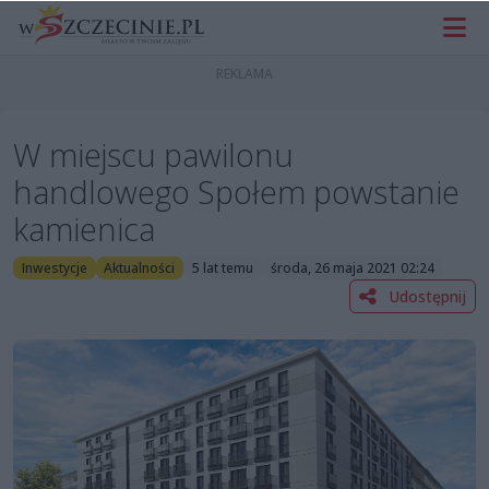
W miejscu pawilonu
handlowego Społem powstanie
kamienica
Inwestycje
Aktualności
5 lat temu
środa, 26 maja 2021 02:24
Udostępnij