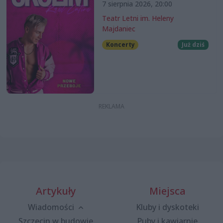
7 sierpnia 2026, 20:00
Teatr Letni im. Heleny
Majdaniec
Koncerty
Już dziś
Artykuły
Miejsca
Wiadomości
Kluby i dyskoteki
Szczecin w budowie
Puby i kawiarnie