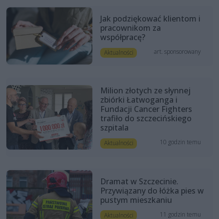
Jak podziękować klientom i
pracownikom za
współpracę?
art. sponsorowany
Aktualności
Milion złotych ze słynnej
zbiórki Łatwoganga i
Fundacji Cancer Fighters
trafiło do szczecińskiego
szpitala
10 godzin temu
Aktualności
Dramat w Szczecinie.
Przywiązany do łóżka pies w
pustym mieszkaniu
11 godzin temu
Aktualności