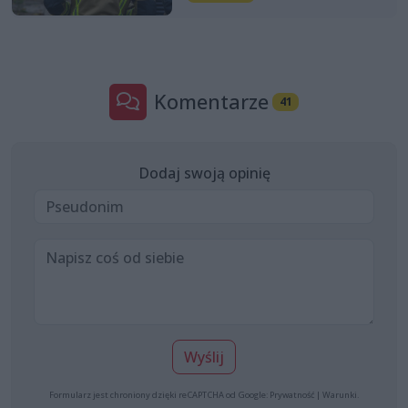
Komentarze
41
Dodaj swoją opinię
Wyślij
Formularz jest chroniony dzięki reCAPTCHA od Google:
Prywatność
|
Warunki
.