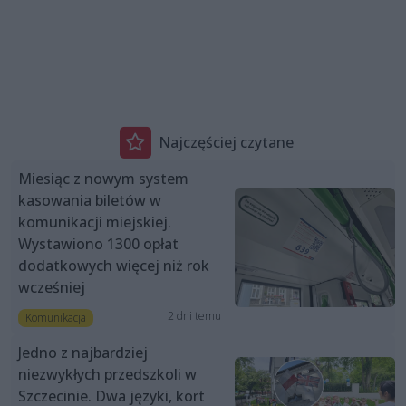
Najczęściej czytane
Miesiąc z nowym system
kasowania biletów w
komunikacji miejskiej.
Wystawiono 1300 opłat
dodatkowych więcej niż rok
wcześniej
2 dni temu
Komunikacja
Jedno z najbardziej
niezwykłych przedszkoli w
Szczecinie. Dwa języki, kort