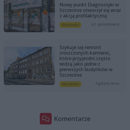
Nowy punkt Diagnostyki w
Szczecinie otworzył się wraz
z akcją profilaktyczną
art. sponsorowany
Aktualności
Szykuje się remont
zniszczonych kamienic,
które przyjezdni często
widzą jako jedne z
pierwszych budynków w
Szczecinie
4 godziny temu
Aktualności
Komentarze