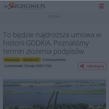
To będzie najdroższa umowa w
historii GDDKiA. Poznaliśmy
termin złożenia podpisów
Inwestycje
Aktualności
2 miesiące temu
Udostępnij
poniedziałek, 18 maja 2026 17:04