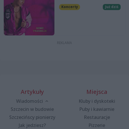
Koncerty
Już dziś
Artykuły
Miejsca
Wiadomości
Kluby i dyskoteki
Szczecin w budowie
Puby i kawiarnie
Szczecińscy pionierzy
Restauracje
Jak jedziesz?
Pizzerie