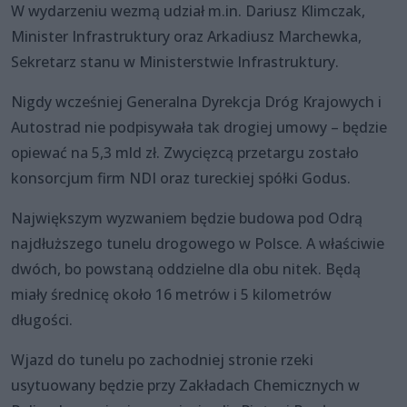
W wydarzeniu wezmą udział m.in. Dariusz Klimczak,
Minister Infrastruktury oraz Arkadiusz Marchewka,
Sekretarz stanu w Ministerstwie Infrastruktury.
Nigdy wcześniej Generalna Dyrekcja Dróg Krajowych i
Autostrad nie podpisywała tak drogiej umowy – będzie
opiewać na 5,3 mld zł. Zwycięzcą przetargu zostało
konsorcjum firm NDI oraz tureckiej spółki Godus.
Największym wyzwaniem będzie budowa pod Odrą
najdłuższego tunelu drogowego w Polsce. A właściwie
dwóch, bo powstaną oddzielne dla obu nitek. Będą
miały średnicę około 16 metrów i 5 kilometrów
długości.
Wjazd do tunelu po zachodniej stronie rzeki
usytuowany będzie przy Zakładach Chemicznych w