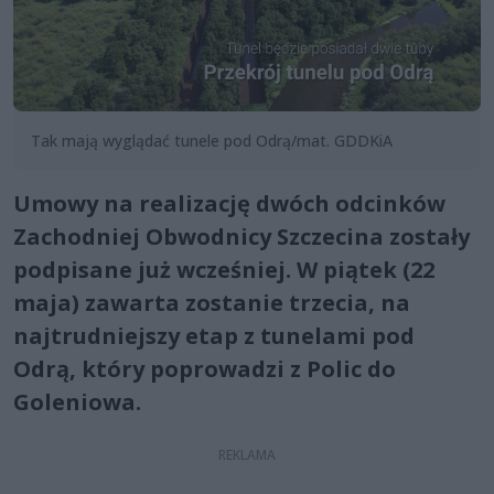
Tak mają wyglądać tunele pod Odrą/mat. GDDKiA
Umowy na realizację dwóch odcinków
Zachodniej Obwodnicy Szczecina zostały
podpisane już wcześniej. W piątek (22
maja) zawarta zostanie trzecia, na
najtrudniejszy etap z tunelami pod
Odrą, który poprowadzi z Polic do
Goleniowa.