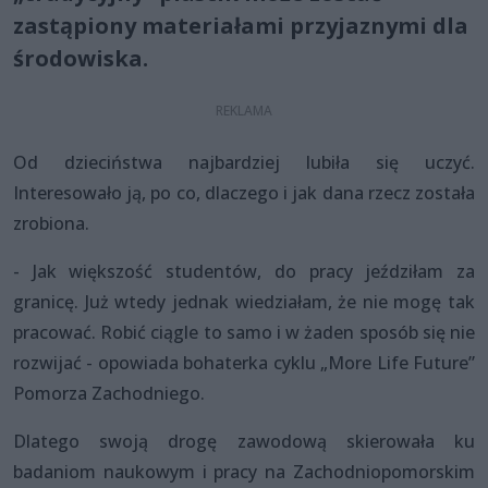
zastąpiony materiałami przyjaznymi dla
środowiska.
Od dzieciństwa najbardziej lubiła się uczyć.
Interesowało ją, po co, dlaczego i jak dana rzecz została
zrobiona.
- Jak większość studentów, do pracy jeździłam za
granicę. Już wtedy jednak wiedziałam, że nie mogę tak
pracować. Robić ciągle to samo i w żaden sposób się nie
rozwijać - opowiada bohaterka cyklu „More Life Future”
Pomorza Zachodniego.
Dlatego swoją drogę zawodową skierowała ku
badaniom naukowym i pracy na Zachodniopomorskim