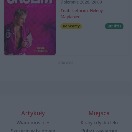
7 sierpnia 2026, 20:00
Teatr Letni im. Heleny
Majdaniec
Koncerty
Już dziś
Artykuły
Miejsca
Wiadomości
Kluby i dyskoteki
Szczecin w budowie
Puby i kawiarnie