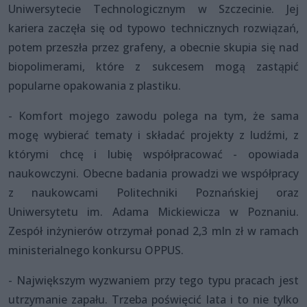
Uniwersytecie Technologicznym w Szczecinie. Jej
kariera zaczęła się od typowo technicznych rozwiązań,
potem przeszła przez grafeny, a obecnie skupia się nad
biopolimerami, które z sukcesem mogą zastąpić
popularne opakowania z plastiku.
- Komfort mojego zawodu polega na tym, że sama
mogę wybierać tematy i składać projekty z ludźmi, z
którymi chcę i lubię współpracować - opowiada
naukowczyni. Obecne badania prowadzi we współpracy
z naukowcami Politechniki Poznańskiej oraz
Uniwersytetu im. Adama Mickiewicza w Poznaniu.
Zespół inżynierów otrzymał ponad 2,3 mln zł w ramach
ministerialnego konkursu OPPUS.
- Największym wyzwaniem przy tego typu pracach jest
utrzymanie zapału. Trzeba poświęcić lata i to nie tylko