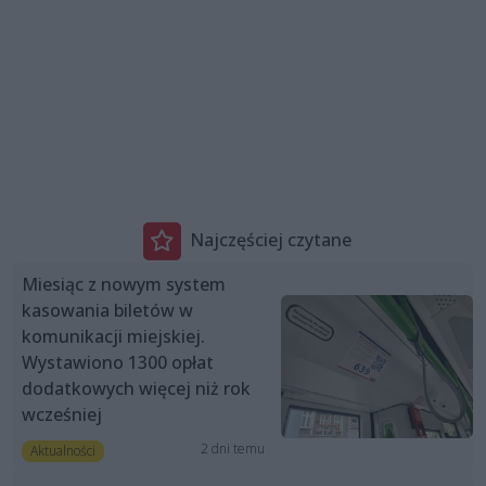
Najczęściej czytane
Miesiąc z nowym system
kasowania biletów w
komunikacji miejskiej.
Wystawiono 1300 opłat
dodatkowych więcej niż rok
wcześniej
2 dni temu
Aktualności