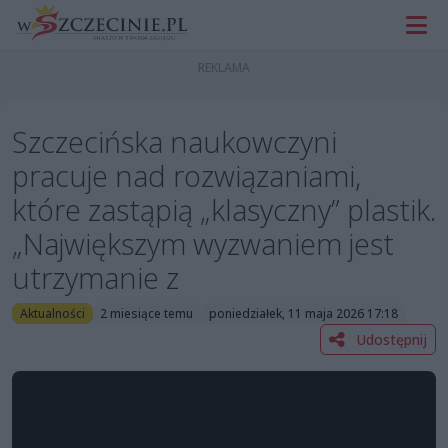
Szczecińska naukowczyni
pracuje nad rozwiązaniami,
które zastąpią „klasyczny” plastik.
„Największym wyzwaniem jest
utrzymanie z
Aktualności
2 miesiące temu
poniedziałek, 11 maja 2026 17:18
Udostępnij