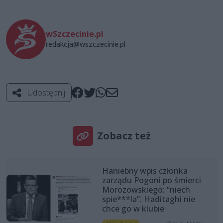
wSzczecinie.pl
redakcja@wszczecinie.pl
Udostępnij
Zobacz też
Haniebny wpis członka
zarządu Pogoni po śmierci
Morozowskiego: “niech
spie***la”. Haditaghi nie
chce go w klubie