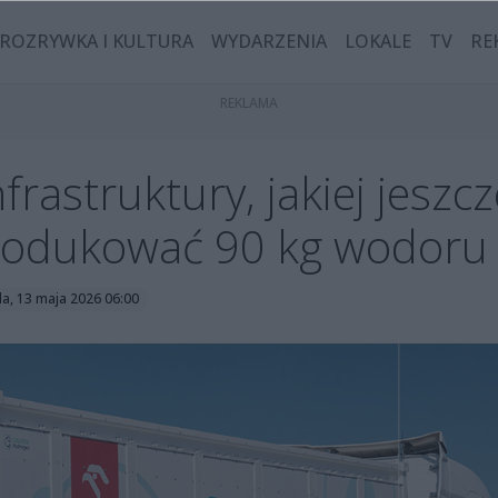
ROZRYWKA I KULTURA
WYDARZENIA
LOKALE
TV
RE
rastruktury, jakiej jeszcz
produkować 90 kg wodoru
a, 13 maja 2026 06:00