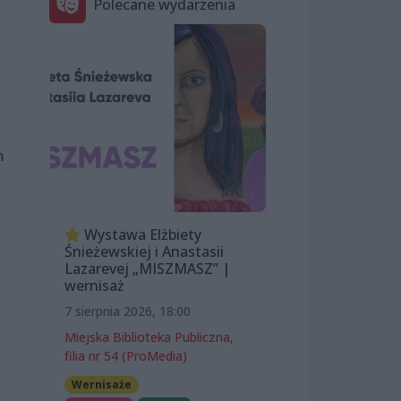
Polecane wydarzenia
m
Wystawa Elżbiety
Śnieżewskiej i Anastasii
Lazarevej „MISZMASZ” |
wernisaż
7 sierpnia 2026, 18:00
Miejska Biblioteka Publiczna,
filia nr 54 (ProMedia)
Wernisaże