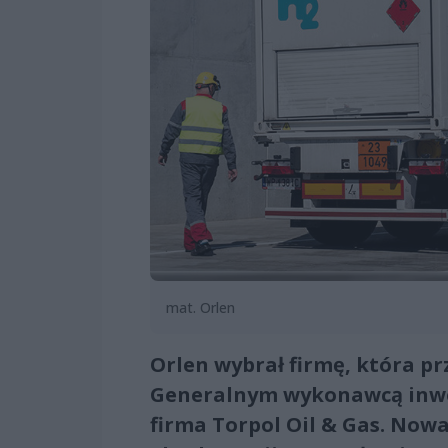
mat. Orlen
Orlen wybrał firmę, która pr
Generalnym wykonawcą inwest
firma Torpol Oil & Gas. Now