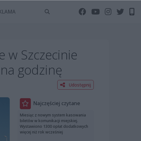
KLAMA
e w Szczecinie
 na godzinę
Udostępnij
Najczęściej czytane
Miesiąc z nowym system kasowania
biletów w komunikacji miejskiej.
Wystawiono 1300 opłat dodatkowych
więcej niż rok wcześniej