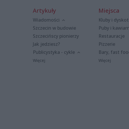
Artykuły
Miejsca
Wiadomości
Kluby i dyskot
Szczecin w budowie
Puby i kawiar
Szczecińscy pionierzy
Restauracje
Jak jedziesz?
Pizzerie
Publicystyka - cykle
Bary, fast fo
Więcej
Więcej