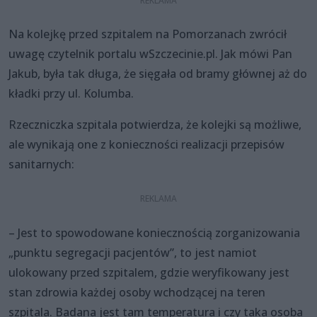
Na kolejkę przed szpitalem na Pomorzanach zwrócił
uwagę czytelnik portalu wSzczecinie.pl. Jak mówi Pan
Jakub, była tak długa, że sięgała od bramy głównej aż do
kładki przy ul. Kolumba.
Rzeczniczka szpitala potwierdza, że kolejki są możliwe,
ale wynikają one z konieczności realizacji przepisów
sanitarnych:
– Jest to spowodowane koniecznością zorganizowania
„punktu segregacji pacjentów”, to jest namiot
ulokowany przed szpitalem, gdzie weryfikowany jest
stan zdrowia każdej osoby wchodzącej na teren
szpitala. Badana jest tam temperatura i czy taka osoba