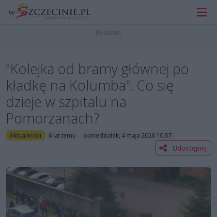
"Kolejka od bramy głównej po
kładkę na Kolumba". Co się
dzieje w szpitalu na
Pomorzanach?
Aktualności
6 lat temu
poniedziałek, 4 maja 2020 10:37
Udostępnij