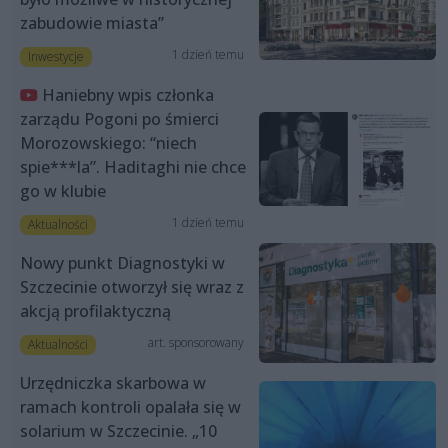
zabudowie miasta”
1 dzień temu
Inwestycje
Haniebny wpis członka
zarządu Pogoni po śmierci
Morozowskiego: “niech
spie***la”. Haditaghi nie chce
go w klubie
1 dzień temu
Aktualności
Nowy punkt Diagnostyki w
Szczecinie otworzył się wraz z
akcją profilaktyczną
art. sponsorowany
Aktualności
Urzędniczka skarbowa w
ramach kontroli opalała się w
solarium w Szczecinie. „10