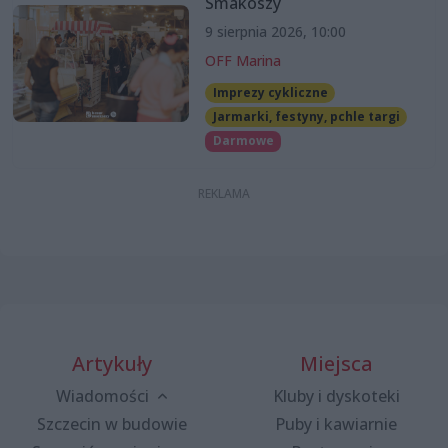
Smakoszy
9 sierpnia 2026, 10:00
OFF Marina
Imprezy cykliczne
Jarmarki, festyny, pchle targi
Darmowe
Artykuły
Miejsca
Wiadomości
Kluby i dyskoteki
Szczecin w budowie
Puby i kawiarnie