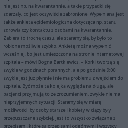
nie jest np. na kwarantannie, a takie przypadki się
zdarzały, co jest oczywiście zabronione. Wypełniana jest
także ankieta epidemiologiczna dotycząca np. stanu
zdrowia czy kontaktu z osobami na kwarantannie.
Zabiera to trochę czasu, ale staramy się, by było to
robione możliwie szybko. Ankietę można wypełnić
wcześniej, bo jest umieszczona na stronie internetowej
szpitala – mówi Bogna Bartkiewicz. – Korki tworzą się
zwykle w godzinach porannych, ale po godzinie 9:00
zwykle jest już płynnie i nie ma problemu z wejściem do
szpitala. Być może ta kolejka wygląda na długą, ale
pacjenci przyjmują to ze zrozumieniem, zwykle nie ma
nieprzyjemnych sytuacji. Staramy się w miarę
możliwości, by osoby starsze i kobiety w ciąży były
przepuszczane szybciej. Jest to wszystko związane z
przepisami, które są przepisami odgórnymi i wszyscy