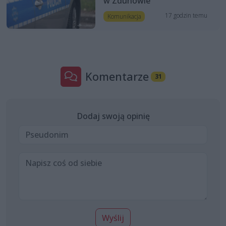
w Zdunowie
17 godzin temu
Komunikacja
Komentarze
31
Dodaj swoją opinię
Wyślij