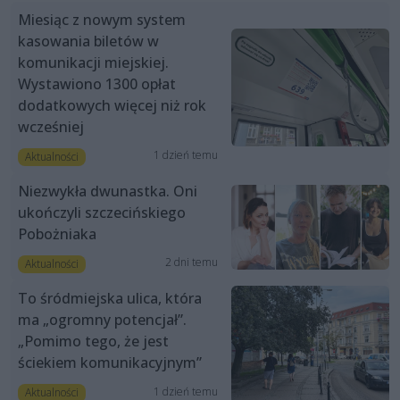
Miesiąc z nowym system
kasowania biletów w
komunikacji miejskiej.
Wystawiono 1300 opłat
dodatkowych więcej niż rok
wcześniej
1 dzień temu
Aktualności
Niezwykła dwunastka. Oni
ukończyli szczecińskiego
Pobożniaka
2 dni temu
Aktualności
To śródmiejska ulica, która
ma „ogromny potencjał”.
„Pomimo tego, że jest
ściekiem komunikacyjnym”
1 dzień temu
Aktualności