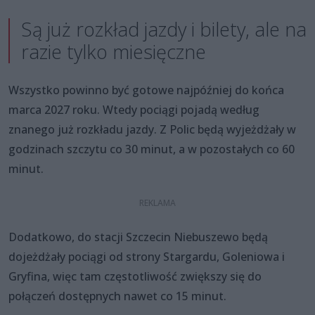
Są już rozkład jazdy i bilety, ale na
razie tylko miesięczne
Wszystko powinno być gotowe najpóźniej do końca
marca 2027 roku. Wtedy pociągi pojadą według
znanego już rozkładu jazdy. Z Polic będą wyjeżdżały w
godzinach szczytu co 30 minut, a w pozostałych co 60
minut.
Dodatkowo, do stacji Szczecin Niebuszewo będą
dojeżdżały pociągi od strony Stargardu, Goleniowa i
Gryfina, więc tam częstotliwość zwiększy się do
połączeń dostępnych nawet co 15 minut.