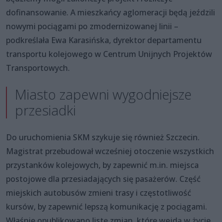
dofinansowanie. A mieszkańcy aglomeracji będą jeździli
nowymi pociągami po zmodernizowanej linii –
podkreślała Ewa Karasińska, dyrektor departamentu
transportu kolejowego w Centrum Unijnych Projektów
Transportowych.
Miasto zapewni wygodniejsze
przesiadki
Do uruchomienia SKM szykuje się również Szczecin.
Magistrat przebudował wcześniej otoczenie wszystkich
przystanków kolejowych, by zapewnić m.in. miejsca
postojowe dla przesiadających się pasażerów. Część
miejskich autobusów zmieni trasy i częstotliwość
kursów, by zapewnić lepszą komunikację z pociągami.
Właśnie opublikowano listę zmian, które wejdą w życie