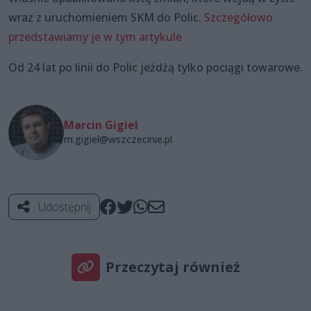
wraz z uruchomieniem SKM do Polic.
Szczegółowo
przedstawiamy je w tym artykule
Od 24 lat po linii do Polic jeżdżą tylko pociągi towarowe.
Marcin Gigiel
m.gigiel@wszczecinie.pl
Udostępnij
Przeczytaj również