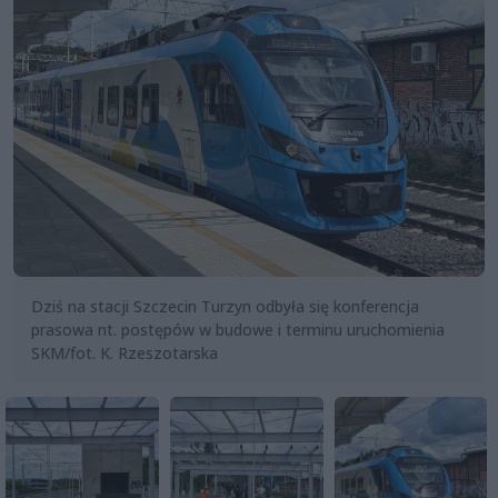
Dziś na stacji Szczecin Turzyn odbyła się konferencja
prasowa nt. postępów w budowe i terminu uruchomienia
SKM/fot. K. Rzeszotarska