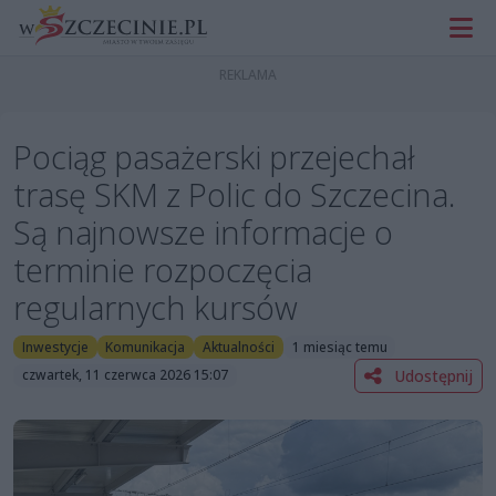
Pociąg pasażerski przejechał
trasę SKM z Polic do Szczecina.
Są najnowsze informacje o
terminie rozpoczęcia
regularnych kursów
Inwestycje
Komunikacja
Aktualności
1 miesiąc temu
Udostępnij
czwartek, 11 czerwca 2026 15:07