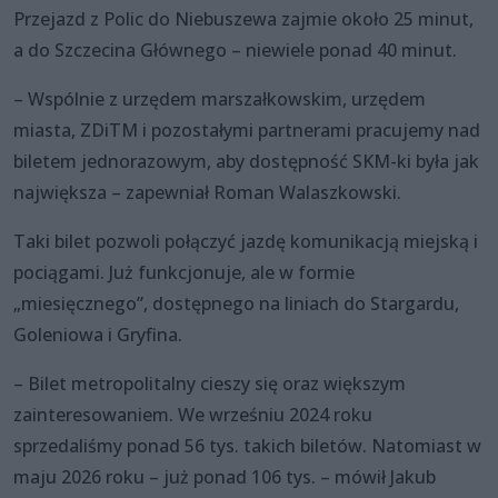
Przejazd z Polic do Niebuszewa zajmie około 25 minut,
a do Szczecina Głównego – niewiele ponad 40 minut.
– Wspólnie z urzędem marszałkowskim, urzędem
miasta, ZDiTM i pozostałymi partnerami pracujemy nad
biletem jednorazowym, aby dostępność SKM-ki była jak
największa – zapewniał Roman Walaszkowski.
Taki bilet pozwoli połączyć jazdę komunikacją miejską i
pociągami. Już funkcjonuje, ale w formie
„miesięcznego”, dostępnego na liniach do Stargardu,
Goleniowa i Gryfina.
– Bilet metropolitalny cieszy się oraz większym
zainteresowaniem. We wrześniu 2024 roku
sprzedaliśmy ponad 56 tys. takich biletów. Natomiast w
maju 2026 roku – już ponad 106 tys. – mówił Jakub