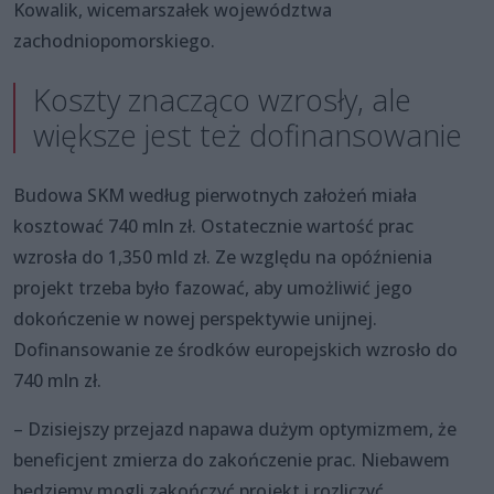
Kowalik, wicemarszałek województwa
zachodniopomorskiego.
Koszty znacząco wzrosły, ale
większe jest też dofinansowanie
Budowa SKM według pierwotnych założeń miała
kosztować 740 mln zł. Ostatecznie wartość prac
wzrosła do 1,350 mld zł. Ze względu na opóźnienia
projekt trzeba było fazować, aby umożliwić jego
dokończenie w nowej perspektywie unijnej.
Dofinansowanie ze środków europejskich wzrosło do
740 mln zł.
– Dzisiejszy przejazd napawa dużym optymizmem, że
beneficjent zmierza do zakończenie prac. Niebawem
będziemy mogli zakończyć projekt i rozliczyć