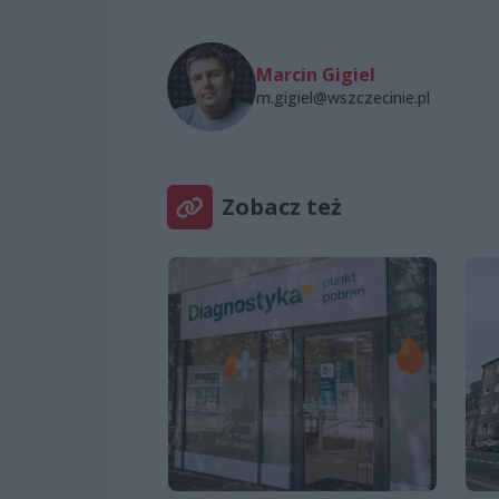
Marcin Gigiel
m.gigiel@wszczecinie.pl
Zobacz też