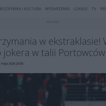
ROZRYWKA I KULTURA
WYDARZENIA
LOKALE
TV
RE
zymania w ekstraklasie!
jokera w talii Portowców
5 maja 2026 20:00