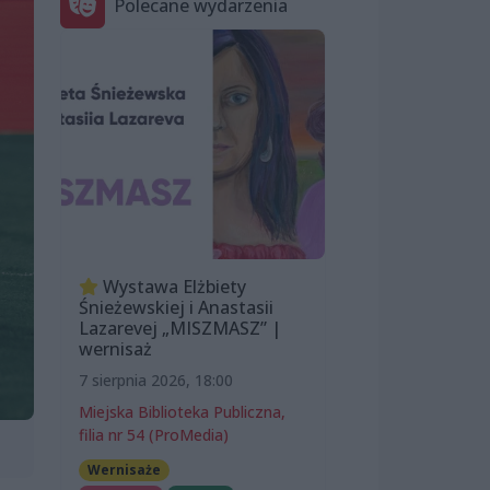
Polecane wydarzenia
Wystawa Elżbiety
Śnieżewskiej i Anastasii
Lazarevej „MISZMASZ” |
wernisaż
7 sierpnia 2026, 18:00
Miejska Biblioteka Publiczna,
filia nr 54 (ProMedia)
Wernisaże