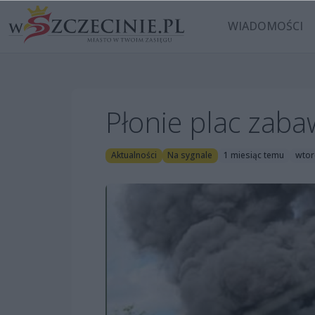
WIADOMOŚCI
Płonie plac zab
Aktualności
Na sygnale
1 miesiąc temu
wtor