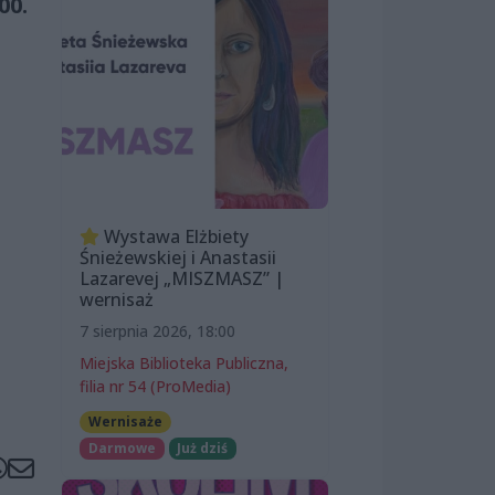
00.
Wystawa Elżbiety
Śnieżewskiej i Anastasii
Lazarevej „MISZMASZ” |
wernisaż
7 sierpnia 2026, 18:00
Miejska Biblioteka Publiczna,
filia nr 54 (ProMedia)
Wernisaże
Darmowe
Już dziś