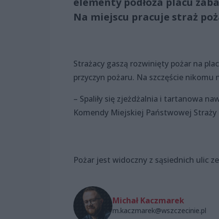
elementy podłoża placu zabaw
Na miejscu pracuje straż poż
Strażacy gaszą rozwinięty pożar na pla
przyczyn pożaru. Na szczęście nikomu ni
– Spaliły się zjeżdżalnia i tartanowa n
Komendy Miejskiej Państwowej Straży P
Pożar jest widoczny z sąsiednich ulic z
Michał Kaczmarek
m.kaczmarek@wszczecinie.pl