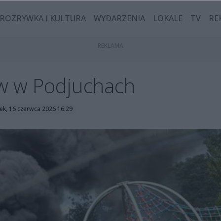
ROZRYWKA I KULTURA
WYDARZENIA
LOKALE
TV
RE
aw w Podjuchach
ek, 16 czerwca 2026 16:29