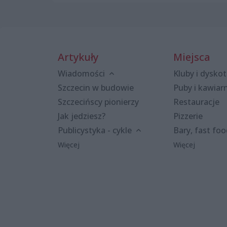
Artykuły
Miejsca
Wiadomości
Kluby i dyskot
Szczecin w budowie
Puby i kawiar
Szczecińscy pionierzy
Restauracje
Jak jedziesz?
Pizzerie
Publicystyka - cykle
Bary, fast fo
Więcej
Więcej