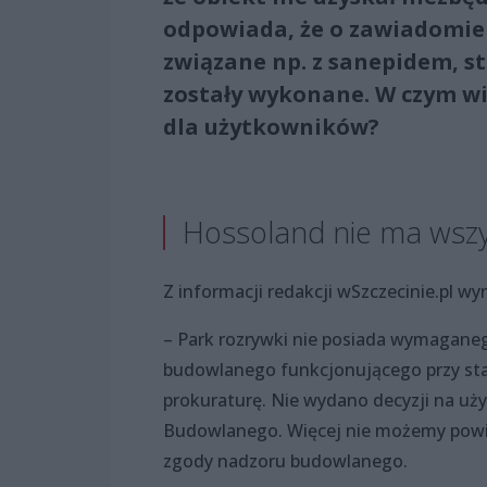
odpowiada, że o zawiadomieni
związane np. z sanepidem, s
zostały wykonane. W czym wi
dla użytkowników?
Hossoland nie ma wszy
Z informacji redakcji wSzczecinie.pl wy
– Park rozrywki nie posiada wymagane
budowlanego funkcjonującego przy st
prokuraturę. Nie wydano decyzji na uży
Budowlanego. Więcej nie możemy powied
zgody nadzoru budowlanego.