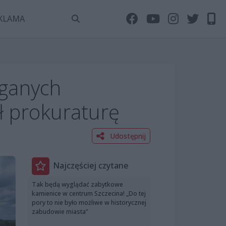
KLAMA
aganych
 prokuraturę
Udostępnij
Najczęściej czytane
Tak będą wyglądać zabytkowe
kamienice w centrum Szczecina! „Do tej
pory to nie było możliwe w historycznej
zabudowie miasta”