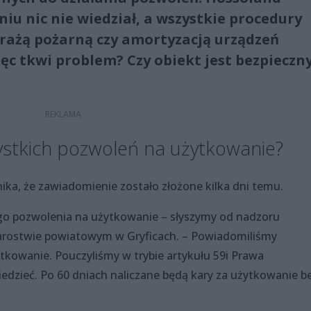
u nic nie wiedział, a wszystkie procedury
trażą pożarną czy amortyzacją urządzeń
ęc tkwi problem? Czy obiekt jest bezpieczn
stkich pozwoleń na użytkowanie?
nika, że zawiadomienie zostało złożone kilka dni temu.
go pozwolenia na użytkowanie – słyszymy od nadzoru
arostwie powiatowym w Gryficach. – Powiadomiliśmy
tkowanie. Pouczyliśmy w trybie artykułu 59i Prawa
zieć. Po 60 dniach naliczane będą kary za użytkowanie b