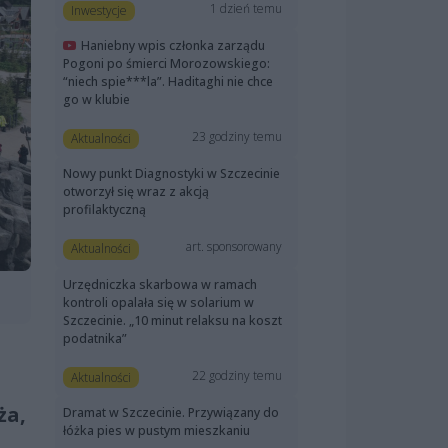
1 dzień temu
Inwestycje
Haniebny wpis członka zarządu
Pogoni po śmierci Morozowskiego:
“niech spie***la”. Haditaghi nie chce
go w klubie
23 godziny temu
Aktualności
Nowy punkt Diagnostyki w Szczecinie
otworzył się wraz z akcją
profilaktyczną
art. sponsorowany
Aktualności
Urzędniczka skarbowa w ramach
kontroli opalała się w solarium w
Szczecinie. „10 minut relaksu na koszt
podatnika”
22 godziny temu
Aktualności
ża,
Dramat w Szczecinie. Przywiązany do
łóżka pies w pustym mieszkaniu