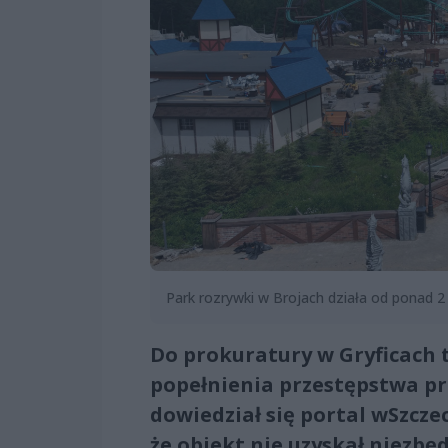
Park rozrywki w Brojach działa od ponad 2
Do prokuratury w Gryficach 
popełnienia przestępstwa pr
dowiedział się portal wSzcze
że obiekt nie uzyskał niezb