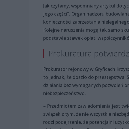
Jak czytamy, wspomniany artykuł dotyc
jego części". Organ nadzoru budowlaneg
konieczności zaprzestania nielegalnego
Kolejne naruszenia mogą tak samo skut
podstawie stawek opłat, współczynników
Prokuratura potwierdz
Prokurator rejonowy w Gryficach Krzys
to jednak, że doszło do przestępstwa
działania bez wymaganych pozwoleń or
niebezpieczeństwo.
– Przedmiotem zawiadomienia jest twi
związek z tym, że nie wszystkie niezb
rodzi podejrzenie, że potencjalni użyt