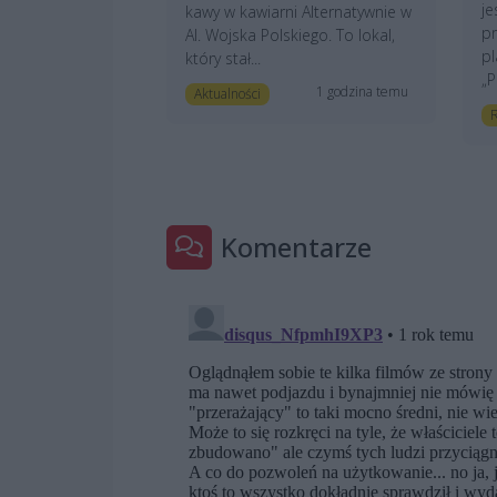
je
kawy w kawiarni Alternatywnie w
pr
Al. Wojska Polskiego. To lokal,
pl
który stał...
„P
1 godzina temu
Aktualności
Komentarze