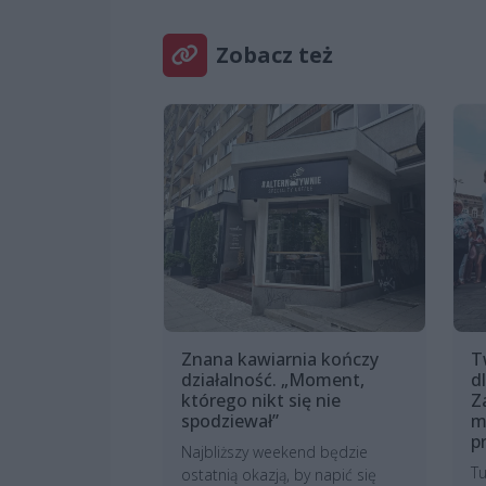
Zobacz też
Znana kawiarnia kończy
T
działalność. „Moment,
d
którego nikt się nie
Z
spodziewał”
m
pr
Najbliższy weekend będzie
Tu
ostatnią okazją, by napić się