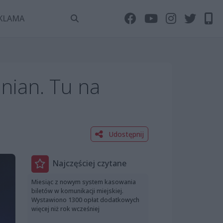
KLAMA
nian. Tu na
Udostępnij
Najczęściej czytane
Miesiąc z nowym system kasowania
biletów w komunikacji miejskiej.
Wystawiono 1300 opłat dodatkowych
więcej niż rok wcześniej