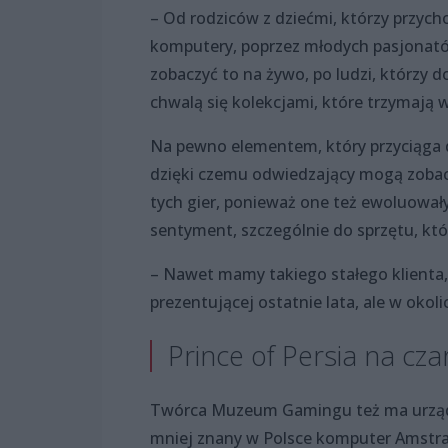
– Od rodziców z dziećmi, którzy przych
komputery, poprzez młodych pasjonatów
zobaczyć to na żywo, po ludzi, którzy d
chwalą się kolekcjami, które trzymaj
Na pewno elementem, który przyciąga 
dzięki czemu odwiedzający mogą zobaczyć
tych gier, ponieważ one też ewoluowały
sentyment, szczególnie do sprzętu, któ
– Nawet mamy takiego stałego klienta, 
prezentującej ostatnie lata, ale w okoli
Prince of Persia na cz
Twórca Muzeum Gamingu też ma urządz
mniej znany w Polsce komputer Amstrad