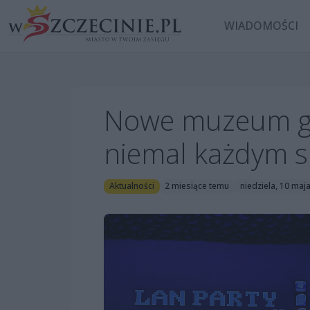
WIADOMOŚCI
Nowe muzeum gam
niemal każdym s
Aktualności
2 miesiące temu
niedziela, 10 maj