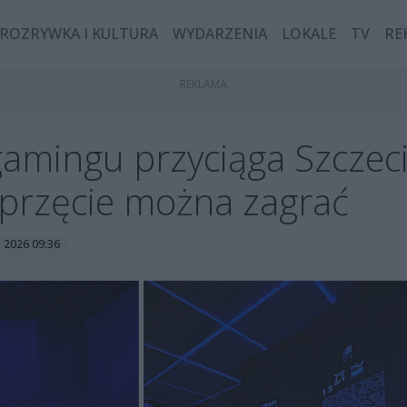
ROZRYWKA I KULTURA
WYDARZENIA
LOKALE
TV
RE
ingu przyciąga Szczeci
przęcie można zagrać
a 2026 09:36