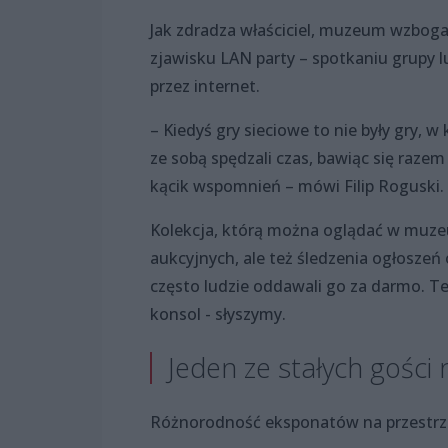
Jak zdradza właściciel, muzeum wzbogac
zjawisku LAN party – spotkaniu grupy l
przez internet.
– Kiedyś gry sieciowe to nie były gry, w
ze sobą spędzali czas, bawiąc się razem
kącik wspomnień – mówi Filip Roguski.
Kolekcja, którą można oglądać w muze
aukcyjnych, ale też śledzenia ogłoszeń 
często ludzie oddawali go za darmo. T
konsol - słyszymy.
Jeden ze stałych gości n
Różnorodność eksponatów na przestrzen