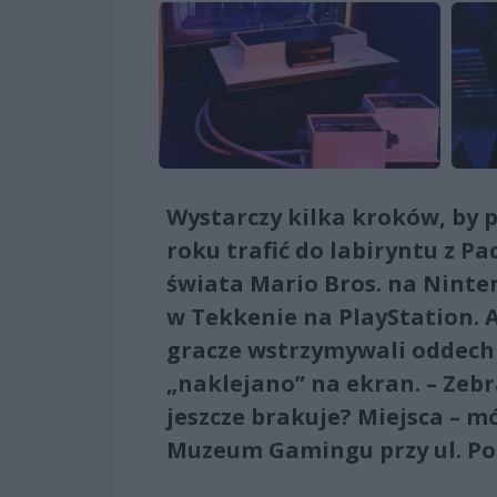
Wystarczy kilka kroków, by p
roku trafić do labiryntu z 
świata Mario Bros. na Ninten
w Tekkenie na PlayStation. A
gracze wstrzymywali oddech 
„naklejano” na ekran. – Zebra
jeszcze brakuje? Miejsca – m
Muzeum Gamingu przy ul. Poc