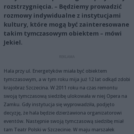
rozstrzygnięcia. – Będziemy prowadzić
rozmowy indywidualne z instytucjami
kultury, które mogą być zainteresowane
takim tymczasowym obiektem – mówi
Jekiel.
Hala przy ul. Energetyków miała być obiektem
tymczasowym, a w tym roku mija już 12 lat odkąd zdobi
krajobraz Szczecina. W 2011 roku na czas remontu
swoją tymczasową siedzibę ulokowała w niej Opera na
Zamku. Gdy instytucja się wyprowadziła, podjęto
decyzję, że hala będzie dzierżawiona organizatorowi
eventów. Następnie swoją tymczasową siedzibę miał
tam Teatr Polski w Szczecinie. W maju marszałek