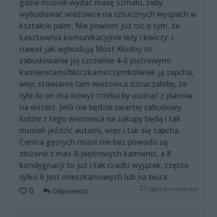
gdzie musieli wydać masę szmalu, żeby
wybudować wieżowce na sztucznych wyspach w
kształcie palm. Nie powiem już nic o tym, że
Łasztownia komunikacyjnie leży i kwiczy, i
nawet jak wybudują Most Kłodny to
zabudowanie jej szczelnie 4-6 piętrowymi
kamienicami/bloczkami/czymkolwiek ją zapcha,
więc stawianie tam wieżowca oznaczałoby, że
tyle ile on ma wzwyż trzeba by usunąć z planów
na wszerz. Jeśli nie będzie zwartej zabudowy,
ludzie z tego wieżowca na zakupy będą i tak
musieli jeździć autami, więc i tak się zapcha.
Centra gęstych miast nie bez powodu są
złożone z max 8-piętrowych kamienic, a 8
kondygnacji to już i tak rzadki wyjątek, często
tylko 6 jest mieszkaniowych lub na biura.
Zgłoś do moderacji
0
Odpowiedz