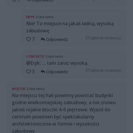
ERYK
3 lata temu
Nie! To miejsce na jakaś ładną, wysoką
zabudowę
Zgłoś do moderacji
7
Odpowiedz
CONCRETE
3 lata temu
@Eryk: ... tam zaraz wysoką.
Zgłoś do moderacji
3
Odpowiedz
WOJTEK
3 lata temu
Na miejscu tej hali powinny powstać budynki
godne wielkomiejskiej zabudowy, a nie znowu
jakieś nijakie bloczki 4-6 piętrowe. Wjazd do
centrum powinien być spektakularny
architektonicznie w formie i wysokości
zabudowy