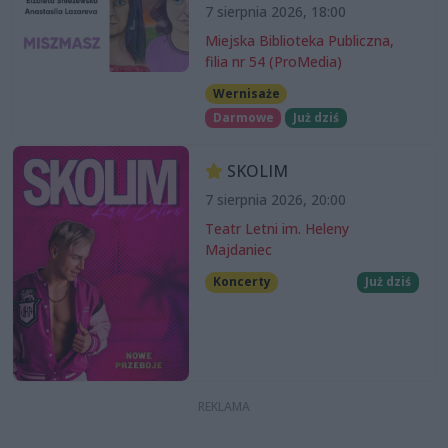
7 sierpnia 2026, 18:00
Miejska Biblioteka Publiczna,
filia nr 54 (ProMedia)
Wernisaże
Darmowe
Już dziś
SKOLIM
7 sierpnia 2026, 20:00
Teatr Letni im. Heleny
Majdaniec
Koncerty
Już dziś