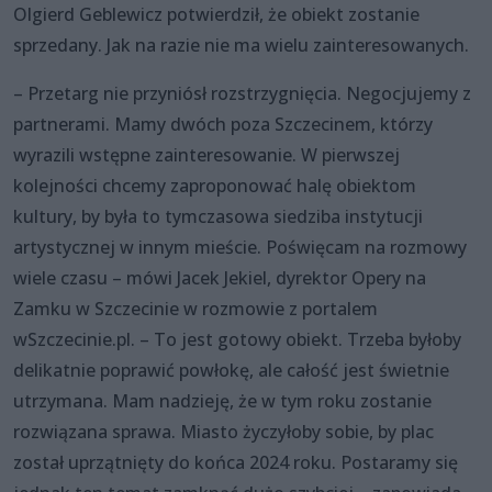
Olgierd Geblewicz potwierdził, że obiekt zostanie
sprzedany. Jak na razie nie ma wielu zainteresowanych.
– Przetarg nie przyniósł rozstrzygnięcia. Negocjujemy z
partnerami. Mamy dwóch poza Szczecinem, którzy
wyrazili wstępne zainteresowanie. W pierwszej
kolejności chcemy zaproponować halę obiektom
kultury, by była to tymczasowa siedziba instytucji
artystycznej w innym mieście. Poświęcam na rozmowy
wiele czasu – mówi Jacek Jekiel, dyrektor Opery na
Zamku w Szczecinie w rozmowie z portalem
wSzczecinie.pl. – To jest gotowy obiekt. Trzeba byłoby
delikatnie poprawić powłokę, ale całość jest świetnie
utrzymana. Mam nadzieję, że w tym roku zostanie
rozwiązana sprawa. Miasto życzyłoby sobie, by plac
został uprzątnięty do końca 2024 roku. Postaramy się