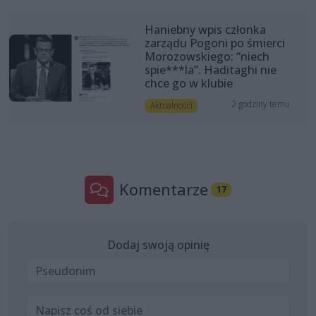
Haniebny wpis członka
zarządu Pogoni po śmierci
Morozowskiego: “niech
spie***la”. Haditaghi nie
chce go w klubie
2 godziny temu
Aktualności
Komentarze
17
Dodaj swoją opinię