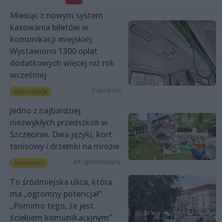
Miesiąc z nowym system
kasowania biletów w
komunikacji miejskiej.
Wystawiono 1300 opłat
dodatkowych więcej niż rok
wcześniej
2 dni temu
Komunikacja
Jedno z najbardziej
niezwykłych przedszkoli w
Szczecinie. Dwa języki, kort
tenisowy i drzemki na mrozie
art. sponsorowany
Aktualności
To śródmiejska ulica, która
ma „ogromny potencjał”.
„Pomimo tego, że jest
ściekiem komunikacyjnym”