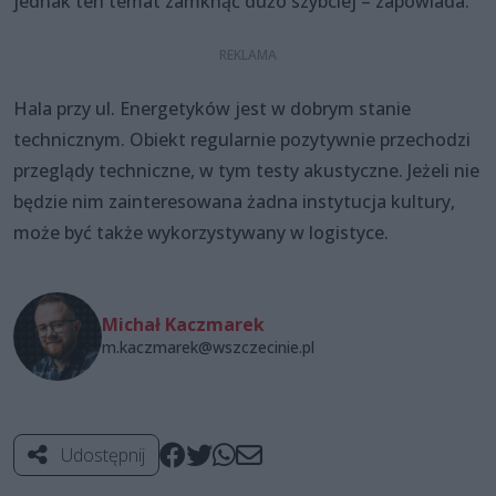
jednak ten temat zamknąć dużo szybciej – zapowiada.
Hala przy ul. Energetyków jest w dobrym stanie
technicznym. Obiekt regularnie pozytywnie przechodzi
przeglądy techniczne, w tym testy akustyczne. Jeżeli nie
będzie nim zainteresowana żadna instytucja kultury,
może być także wykorzystywany w logistyce.
Michał Kaczmarek
m.kaczmarek@wszczecinie.pl
Udostępnij