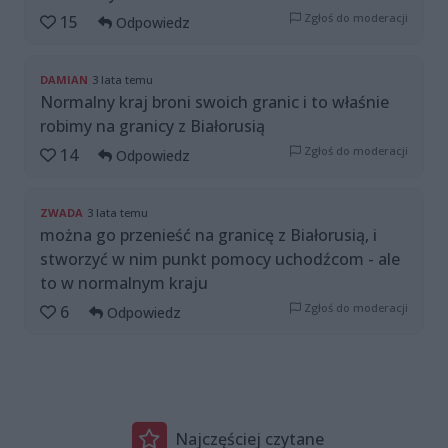
Zgłoś do moderacji
15
Odpowiedz
DAMIAN
3 lata temu
Normalny kraj broni swoich granic i to właśnie
robimy na granicy z Białorusią
Zgłoś do moderacji
14
Odpowiedz
ZWADA
3 lata temu
można go przenieść na granicę z Białorusią, i
stworzyć w nim punkt pomocy uchodźcom - ale
to w normalnym kraju
Zgłoś do moderacji
6
Odpowiedz
Najczęściej czytane