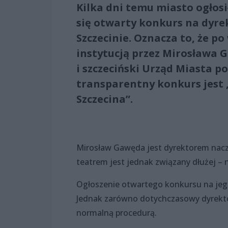
Kilka dni temu miasto ogłos
się otwarty konkurs na dyr
Szczecinie. Oznacza to, że p
instytucją przez Mirosława 
i szczeciński Urząd Miasta po
transparentny konkurs jest
Szczecina”.
Mirosław Gawęda jest dyrektorem nacz
teatrem jest jednak związany dłużej – 
Ogłoszenie otwartego konkursu na je
Jednak zarówno dotychczasowy dyrektor,
normalną procedurą.