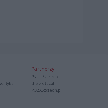
Partnerzy
Praca Szczecin
polityka
the:protocol
POZASzczecin.pl