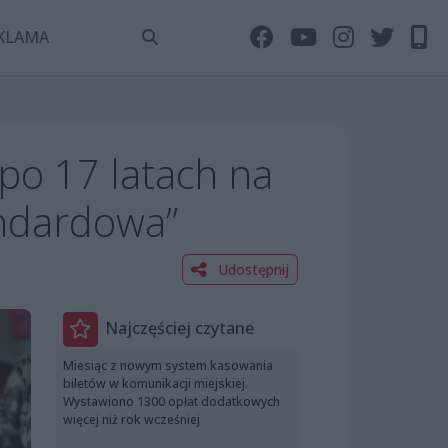
KLAMA
po 17 latach na
tandardowa”
Udostępnij
Najczęściej czytane
Miesiąc z nowym system kasowania
biletów w komunikacji miejskiej.
Wystawiono 1300 opłat dodatkowych
więcej niż rok wcześniej