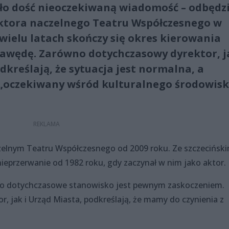
iło dość nieoczekiwaną wiadomość – odbędz
ektora naczelnego Teatru Współczesnego w
o wielu latach skończy się okres kierowania
Gawędę. Zarówno dotychczasowy dyrektor, j
dkreślają, że sytuacja jest normalna, a
 „oczekiwany wśród kulturalnego środowis
elnym Teatru Współczesnego od 2009 roku. Ze szczecińsk
nieprzerwanie od 1982 roku, gdy zaczynał w nim jako aktor.
go dotychczasowe stanowisko jest pewnym zaskoczeniem.
 jak i Urząd Miasta, podkreślają, że mamy do czynienia z