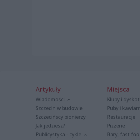
Artykuły
Miejsca
Wiadomości
Kluby i dyskot
Szczecin w budowie
Puby i kawiar
Szczecińscy pionierzy
Restauracje
Jak jedziesz?
Pizzerie
Publicystyka - cykle
Bary, fast fo