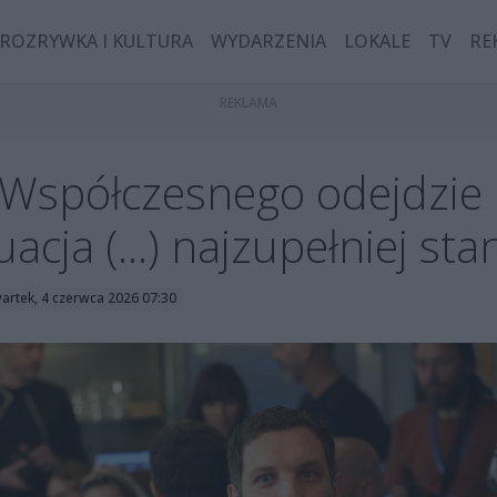
ROZRYWKA I KULTURA
WYDARZENIA
LOKALE
TV
RE
 Współczesnego odejdzie 
acja (...) najzupełniej s
artek, 4 czerwca 2026 07:30