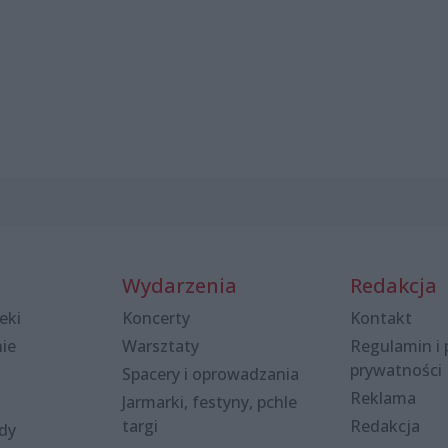
Wydarzenia
Redakcja
eki
Koncerty
Kontakt
nie
Warsztaty
Regulamin i 
prywatności
Spacery i oprowadzania
Reklama
Jarmarki, festyny, pchle
targi
Redakcja
ody