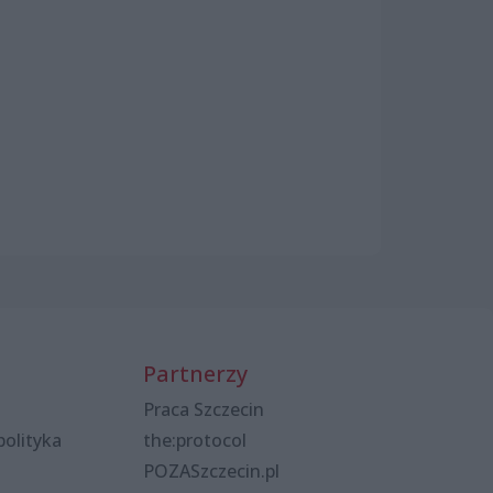
Partnerzy
Praca Szczecin
polityka
the:protocol
POZASzczecin.pl