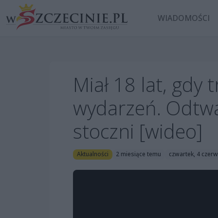
WIADOMOŚCI
Miał 18 lat, gdy 
wydarzeń. Odtwa
stoczni [wideo]
Aktualności
2 miesiące temu
czwartek, 4 czer