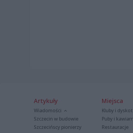
Artykuły
Miejsca
Wiadomości
Kluby i dyskot
Szczecin w budowie
Puby i kawiar
Szczecińscy pionierzy
Restauracje