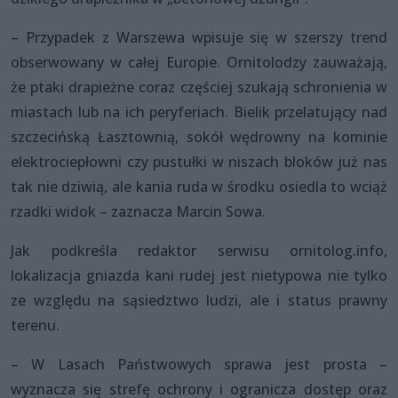
– Przypadek z Warszewa wpisuje się w szerszy trend
obserwowany w całej Europie. Ornitolodzy zauważają,
że ptaki drapieżne coraz częściej szukają schronienia w
miastach lub na ich peryferiach. Bielik przelatujący nad
szczecińską Łasztownią, sokół wędrowny na kominie
elektrociepłowni czy pustułki w niszach bloków już nas
tak nie dziwią, ale kania ruda w środku osiedla to wciąż
rzadki widok – zaznacza Marcin Sowa.
Jak podkreśla redaktor serwisu ornitolog.info,
lokalizacja gniazda kani rudej jest nietypowa nie tylko
ze względu na sąsiedztwo ludzi, ale i status prawny
terenu.
– W Lasach Państwowych sprawa jest prosta –
wyznacza się strefę ochrony i ogranicza dostęp oraz