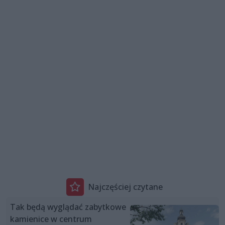
Najczęściej czytane
Tak będą wyglądać zabytkowe
kamienice w centrum