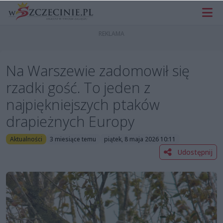
Na Warszewie zadomowił się
rzadki gość. To jeden z
najpiękniejszych ptaków
drapieżnych Europy
Aktualności
3 miesiące temu
piątek, 8 maja 2026 10:11
Udostępnij