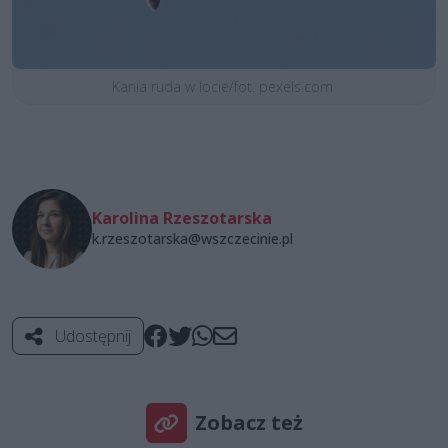
Kania ruda w locie/fot. pexels.com
Karolina Rzeszotarska
k.rzeszotarska@wszczecinie.pl
Udostępnij
Zobacz też