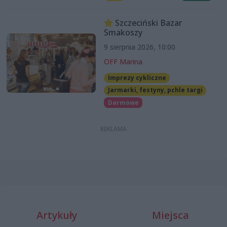
Szczeciński Bazar
Smakoszy
9 sierpnia 2026, 10:00
OFF Marina
Imprezy cykliczne
Jarmarki, festyny, pchle targi
Darmowe
Artykuły
Miejsca