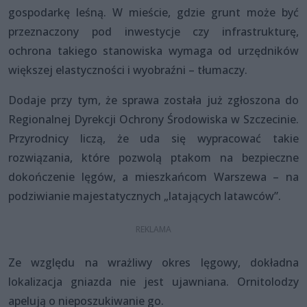
gospodarkę leśną. W mieście, gdzie grunt może być
przeznaczony pod inwestycje czy infrastrukturę,
ochrona takiego stanowiska wymaga od urzędników
większej elastyczności i wyobraźni – tłumaczy.
Dodaje przy tym, że sprawa została już zgłoszona do
Regionalnej Dyrekcji Ochrony Środowiska w Szczecinie.
Przyrodnicy liczą, że uda się wypracować takie
rozwiązania, które pozwolą ptakom na bezpieczne
dokończenie lęgów, a mieszkańcom Warszewa – na
podziwianie majestatycznych „latających latawców”.
Ze względu na wrażliwy okres lęgowy, dokładna
lokalizacja gniazda nie jest ujawniana. Ornitolodzy
apelują o nieposzukiwanie go.