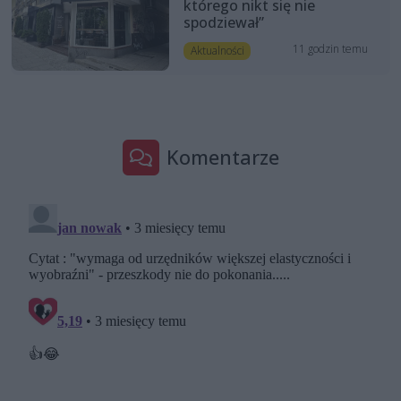
którego nikt się nie
spodziewał”
11 godzin temu
Aktualności
Komentarze