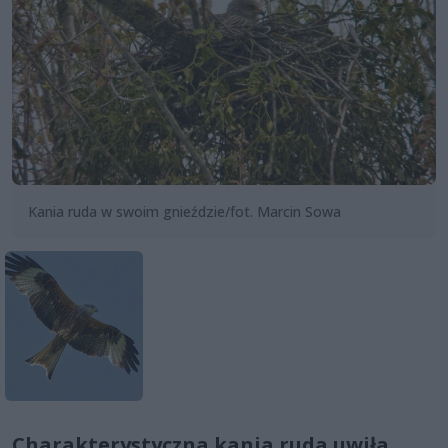
Kania ruda w swoim gnieździe/fot. Marcin Sowa
Charakterystyczna kania ruda uwiła