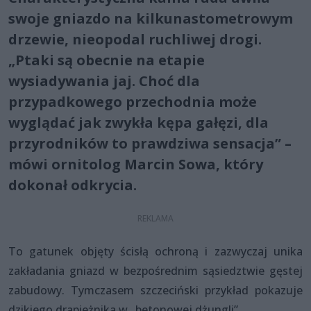
swoje gniazdo na kilkunastometrowym
drzewie, nieopodal ruchliwej drogi.
„Ptaki są obecnie na etapie
wysiadywania jaj. Choć dla
przypadkowego przechodnia może
wyglądać jak zwykła kępa gałęzi, dla
przyrodników to prawdziwa sensacja” –
mówi ornitolog Marcin Sowa, który
dokonał odkrycia.
To gatunek objęty ścisłą ochroną i zazwyczaj unika
zakładania gniazd w bezpośrednim sąsiedztwie gęstej
zabudowy. Tymczasem szczeciński przykład pokazuje
dzikiego drapieżnika w „betonowej dżungli”.