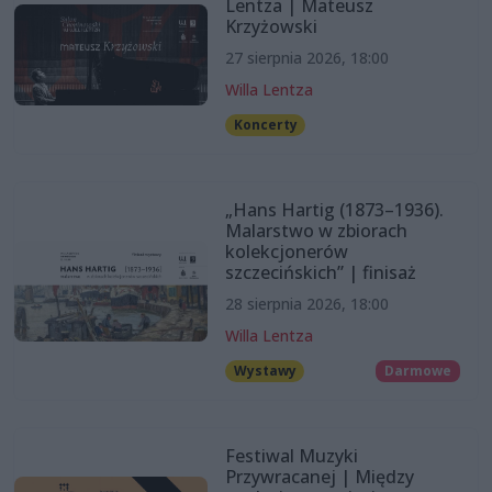
Lentza | Mateusz
Krzyżowski
27 sierpnia 2026, 18:00
Willa Lentza
Koncerty
„Hans Hartig (1873–1936).
Malarstwo w zbiorach
kolekcjonerów
szczecińskich” | finisaż
28 sierpnia 2026, 18:00
Willa Lentza
Wystawy
Darmowe
Festiwal Muzyki
Przywracanej | Między