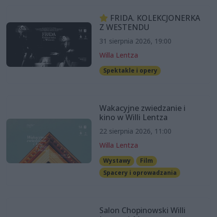
FRIDA. KOLEKCJONERKA
Z WESTENDU
31 sierpnia 2026, 19:00
Willa Lentza
Spektakle i opery
Wakacyjne zwiedzanie i
kino w Willi Lentza
22 sierpnia 2026, 11:00
Willa Lentza
Wystawy
Film
Spacery i oprowadzania
Salon Chopinowski Willi