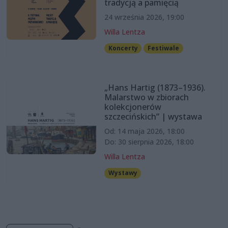
tradycją a pamięcią
24 września 2026, 19:00
Willa Lentza
Koncerty
Festiwale
„Hans Hartig (1873–1936).
Malarstwo w zbiorach
kolekcjonerów
szczecińskich” | wystawa
Od: 14 maja 2026, 18:00
Do: 30 sierpnia 2026, 18:00
Willa Lentza
Wystawy