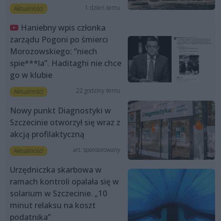
1 dzień temu
Aktualności
Haniebny wpis członka
zarządu Pogoni po śmierci
Morozowskiego: “niech
spie***la”. Haditaghi nie chce
go w klubie
22 godziny temu
Aktualności
Nowy punkt Diagnostyki w
Szczecinie otworzył się wraz z
akcją profilaktyczną
art. sponsorowany
Aktualności
Urzędniczka skarbowa w
ramach kontroli opalała się w
solarium w Szczecinie. „10
minut relaksu na koszt
podatnika”