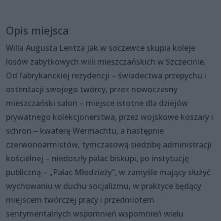
Opis miejsca
Willa Augusta Lentza jak w soczewce skupia koleje
losów zabytkowych willi mieszczańskich w Szczecinie.
Od fabrykanckiej rezydencji – świadectwa przepychu i
ostentacji swojego twórcy, przez nowoczesny
mieszczański salon – miejsce istotne dla dziejów
prywatnego kolekcjonerstwa, przez wojskowe koszary i
schron – kwaterę Wermachtu, a następnie
czerwonoarmistów, tymczasową siedzibę administracji
kościelnej – niedoszły pałac biskupi, po instytucję
publiczną – „Pałac Młodzieży”, w zamyśle mający służyć
wychowaniu w duchu socjalizmu, w praktyce będący
miejscem twórczej pracy i przedmiotem
sentymentalnych wspomnień wspomnień wielu