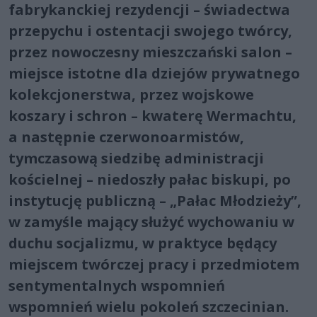
fabrykanckiej rezydencji – świadectwa
przepychu i ostentacji swojego twórcy,
przez nowoczesny mieszczański salon –
miejsce istotne dla dziejów prywatnego
kolekcjonerstwa, przez wojskowe
koszary i schron – kwaterę Wermachtu,
a następnie czerwonoarmistów,
tymczasową siedzibę administracji
kościelnej – niedoszły pałac biskupi, po
instytucję publiczną – „Pałac Młodzieży”,
w zamyśle mający służyć wychowaniu w
duchu socjalizmu, w praktyce będący
miejscem twórczej pracy i przedmiotem
sentymentalnych wspomnień
wspomnień wielu pokoleń szczecinian.