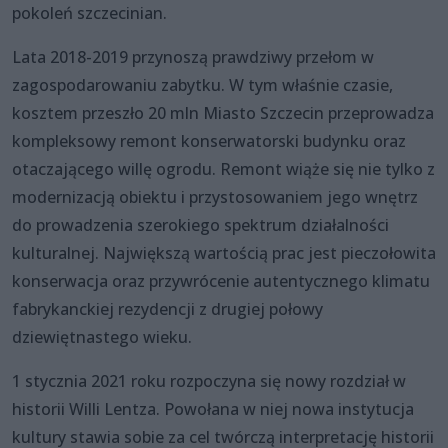
pokoleń szczecinian.
Lata 2018-2019 przynoszą prawdziwy przełom w
zagospodarowaniu zabytku. W tym właśnie czasie,
kosztem przeszło 20 mln Miasto Szczecin przeprowadza
kompleksowy remont konserwatorski budynku oraz
otaczającego willę ogrodu. Remont wiąże się nie tylko z
modernizacją obiektu i przystosowaniem jego wnętrz
do prowadzenia szerokiego spektrum działalności
kulturalnej. Największą wartością prac jest pieczołowita
konserwacja oraz przywrócenie autentycznego klimatu
fabrykanckiej rezydencji z drugiej połowy
dziewiętnastego wieku.
1 stycznia 2021 roku rozpoczyna się nowy rozdział w
historii Willi Lentza. Powołana w niej nowa instytucja
kultury stawia sobie za cel twórczą interpretację historii