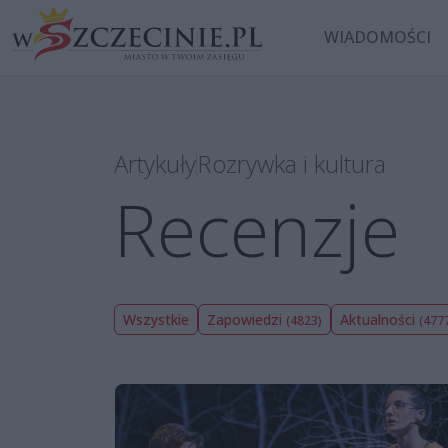
WIADOMOŚCI
Artykuły
Rozrywka i kultura
Recenzje
Wszystkie
Zapowiedzi
Aktualności
(4823)
(477