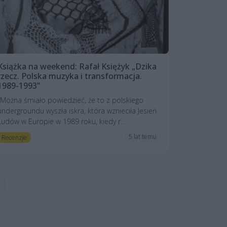
Książka na weekend: Rafał Księżyk „Dzika
rzecz. Polska muzyka i transformacja.
1989-1993”
„Można śmiało powiedzieć, że to z polskiego
undergroundu wyszła iskra, która wznieciła Jesień
Ludów w Europie w 1989 roku, kiedy r...
5 lat temu
Recenzje