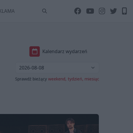
KLAMA
Kalendarz wydarzeń
Sprawdź bieżący
weekend,
tydzień,
miesiąc