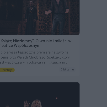
„Książę Niezłomny”. O wojnie i miłości w
Teatrze Współczesnym
To pierwsza tegoroczna premiera na żywo na
scenie przy Wałach Chrobrego. Spektakl, który
jest współczesnym odczytaniem „Księcia ni...
5 lat temu
Recenzje