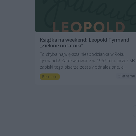
Książka na weekend: Leopold Tyrmand
„Zielone notatniki”
To chyba największa niespodzianka w Roku
Tyrmanda! Zarekwirowane w 1967 roku przez SB
zapiski tego pisarza zostały odnalezione, a...
5 lat temu
Recenzje