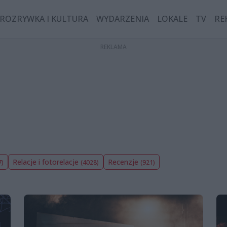
ROZRYWKA I KULTURA
WYDARZENIA
LOKALE
TV
RE
Relacje i fotorelacje
Recenzje
7)
(4028)
(921)