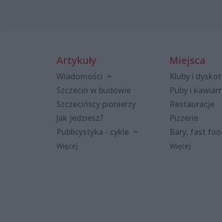
Artykuły
Miejsca
Wiadomości
Kluby i dyskot
Szczecin w budowie
Puby i kawiar
Szczecińscy pionierzy
Restauracje
Jak jedziesz?
Pizzerie
Publicystyka - cykle
Bary, fast fo
Więcej
Więcej