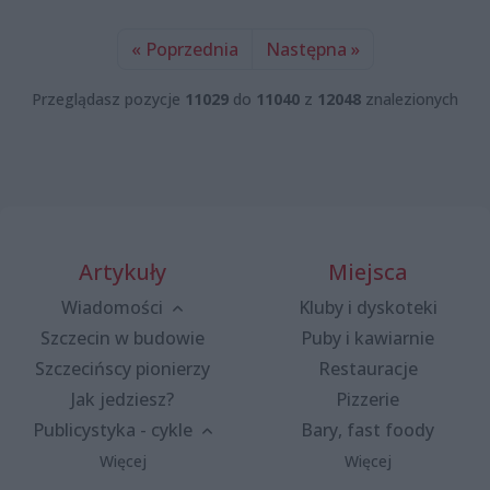
« Poprzednia
Następna »
Przeglądasz pozycje
11029
do
11040
z
12048
znalezionych
Artykuły
Miejsca
Wiadomości
Kluby i dyskoteki
Szczecin w budowie
Puby i kawiarnie
Szczecińscy pionierzy
Restauracje
Jak jedziesz?
Pizzerie
Publicystyka - cykle
Bary, fast foody
Więcej
Więcej