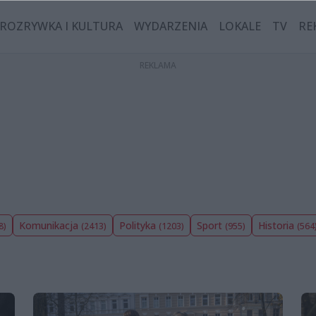
ROZRYWKA I KULTURA
WYDARZENIA
LOKALE
TV
RE
Komunikacja
Polityka
Sport
Historia
8)
(2413)
(1203)
(955)
(564