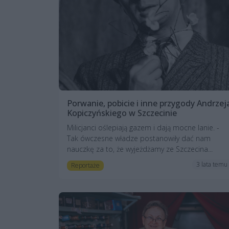
Porwanie, pobicie i inne przygody Andrzej
Kopiczyńskiego w Szczecinie
Milicjanci oślepiają gazem i dają mocne lanie. -
Tak ówczesne władze postanowiły dać nam
nauczkę za to, że wyjeżdżamy ze Szczecina...
3 lata temu
Reportaże