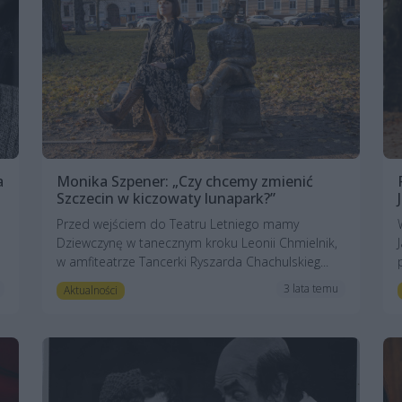
a
Monika Szpener: „Czy chcemy zmienić
Szczecin w kiczowaty lunapark?”
Przed wejściem do Teatru Letniego mamy
Dziewczynę w tanecznym kroku Leonii Chmielnik,
w amfiteatrze Tancerki Ryszarda Chachulskieg...
3 lata temu
Aktualności