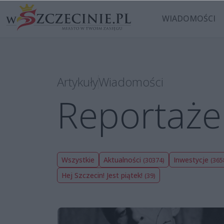
WIADOMOŚCI
Artykuły
Wiadomości
Reportaże
Wszystkie
Aktualności
Inwestycje
(30374)
(365
Hej Szczecin! Jest piątek!
(39)