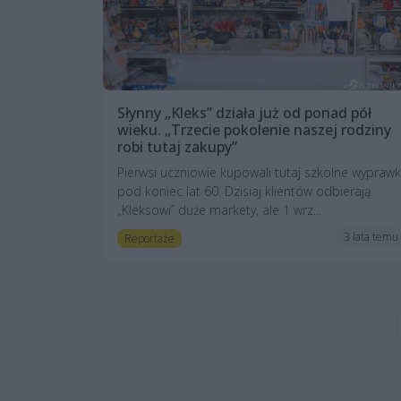
Słynny „Kleks” działa już od ponad pół
wieku. „Trzecie pokolenie naszej rodziny
robi tutaj zakupy”
Pierwsi uczniowie kupowali tutaj szkolne wyprawk
pod koniec lat 60. Dzisiaj klientów odbierają
„Kleksowi” duże markety, ale 1 wrz...
3 lata temu
Reportaże