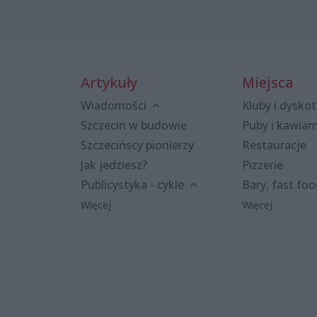
Artykuły
Miejsca
Wiadomości
Kluby i dyskot
Szczecin w budowie
Puby i kawiar
Szczecińscy pionierzy
Restauracje
Jak jedziesz?
Pizzerie
Publicystyka - cykle
Bary, fast fo
Więcej
Więcej