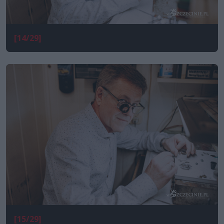
[14/29]
[15/29]