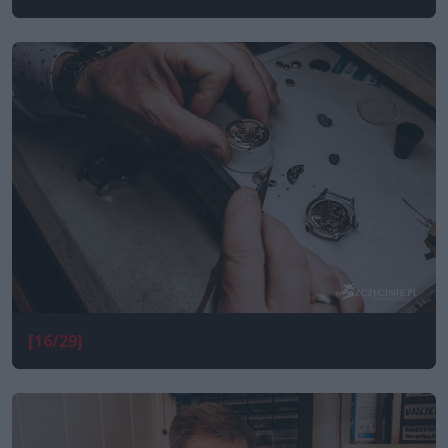
[16/29]