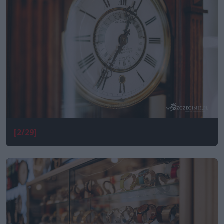
[2/29]