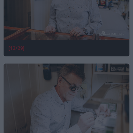
[13/29]