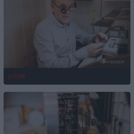
[17/29]