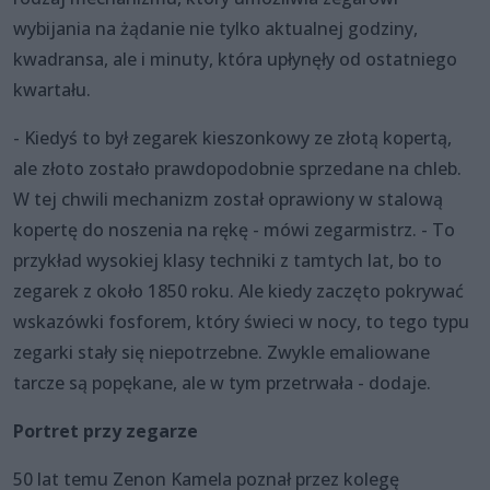
wybijania na żądanie nie tylko aktualnej godziny,
kwadransa, ale i minuty, która upłynęły od ostatniego
kwartału.
- Kiedyś to był zegarek kieszonkowy ze złotą kopertą,
ale złoto zostało prawdopodobnie sprzedane na chleb.
W tej chwili mechanizm został oprawiony w stalową
kopertę do noszenia na rękę - mówi zegarmistrz. - To
przykład wysokiej klasy techniki z tamtych lat, bo to
zegarek z około 1850 roku. Ale kiedy zaczęto pokrywać
wskazówki fosforem, który świeci w nocy, to tego typu
zegarki stały się niepotrzebne. Zwykle emaliowane
tarcze są popękane, ale w tym przetrwała - dodaje.
Portret przy zegarze
50 lat temu Zenon Kamela poznał przez kolegę