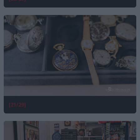
[21/29]