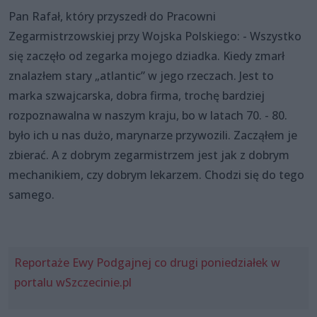
Pan Rafał, który przyszedł do Pracowni
Zegarmistrzowskiej przy Wojska Polskiego: - Wszystko
się zaczęło od zegarka mojego dziadka. Kiedy zmarł
znalazłem stary „atlantic” w jego rzeczach. Jest to
marka szwajcarska, dobra firma, trochę bardziej
rozpoznawalna w naszym kraju, bo w latach 70. - 80.
było ich u nas dużo, marynarze przywozili. Zacząłem je
zbierać. A z dobrym zegarmistrzem jest jak z dobrym
mechanikiem, czy dobrym lekarzem. Chodzi się do tego
samego.
Reportaże Ewy Podgajnej co drugi poniedziałek w
portalu wSzczecinie.pl