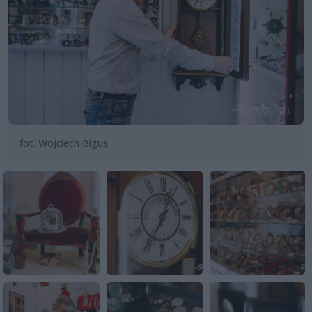
fot. Wojciech Bigus