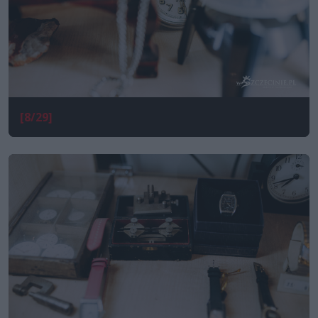
[8/29]