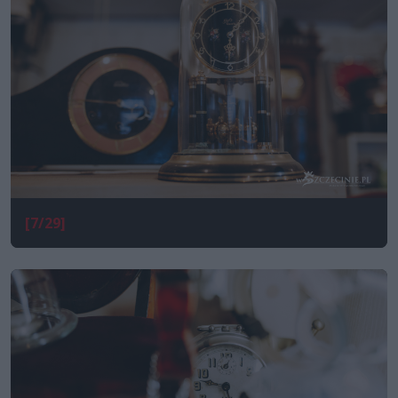
[7/29]