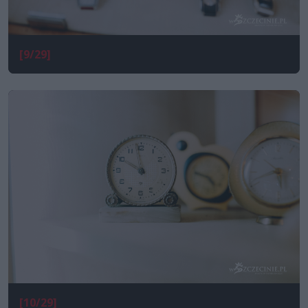
[9/29]
[10/29]