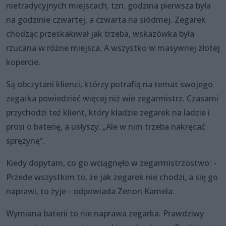
nietradycyjnych miejscach, tzn. godzina pierwsza była
na godzinie czwartej, a czwarta na siódmej. Zegarek
chodząc przeskakiwał jak trzeba, wskazówka była
rzucana w różne miejsca. A wszystko w masywnej złotej
kopercie.
Są obczytani klienci, którzy potrafią na temat swojego
zegarka powiedzieć więcej niż wie zegarmistrz. Czasami
przychodzi też klient, który kładzie zegarek na ladzie i
prosi o baterię, a usłyszy: „Ale w nim trzeba nakręcać
sprężynę”.
Kiedy dopytam, co go wciągnęło w zegarmistrzostwo: -
Przede wszystkim to, że jak zegarek nie chodzi, a się go
naprawi, to żyje - odpowiada Zenon Kamela.
Wymiana baterii to nie naprawa zegarka. Prawdziwy