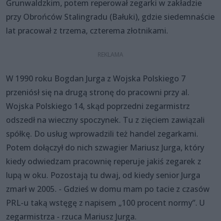
Grunwaldzkim, potem reperował zegarki w zakładzie
przy Obrońców Stalingradu (Bałuki), gdzie siedemnaście
lat pracował z trzema, czterema złotnikami.
W 1990 roku Bogdan Jurga z Wojska Polskiego 7
przeniósł się na drugą stronę do pracowni przy al.
Wojska Polskiego 14, skąd poprzedni zegarmistrz
odszedł na wieczny spoczynek. Tu z zięciem zawiązali
spółkę. Do usług wprowadzili też handel zegarkami.
Potem dołączył do nich szwagier Mariusz Jurga, który
kiedy odwiedzam pracownię reperuje jakiś zegarek z
lupą w oku. Pozostają tu dwaj, od kiedy senior Jurga
zmarł w 2005. - Gdzieś w domu mam po tacie z czasów
PRL-u taką wstęgę z napisem „100 procent normy”. U
zegarmistrza - rzuca Mariusz Jurga.