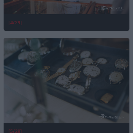
[4/29]
[5/29]