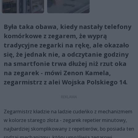
Była taka obawa, kiedy nastały telefony
komórkowe z zegarem, że wyprą
tradycyjne zegarki na rękę, ale okazało
się, że jednak nie, a odczytanie godziny
na smartfonie trwa dłużej niż rzut oka
na zegarek - mówi Zenon Kamela,
zegarmistrz z alei Wojska Polskiego 14.
Zegarmistrz kładzie na ladzie cudeńko z mechanizmem
w kolorze starego złota - zegarek repetier minutowy,
najbardziej skomplikowany z repetierów, bo posiada ten
rodzaj mechanizmu, który umożliwia zegarowi