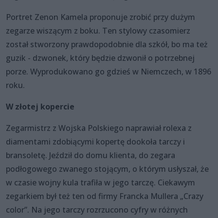
Portret Zenon Kamela proponuje zrobić przy dużym
zegarze wiszącym z boku. Ten stylowy czasomierz
został stworzony prawdopodobnie dla szkół, bo ma też
guzik - dzwonek, który będzie dzwonił o potrzebnej
porze. Wyprodukowano go gdzieś w Niemczech, w 1896
roku.
W złotej kopercie
Zegarmistrz z Wojska Polskiego naprawiał rolexa z
diamentami zdobiącymi kopertę dookoła tarczy i
bransoletę. Jeździł do domu klienta, do zegara
podłogowego zwanego stojącym, o którym usłyszał, że
w czasie wojny kula trafiła w jego tarczę. Ciekawym
zegarkiem był też ten od firmy Francka Mullera „Crazy
color”. Na jego tarczy rozrzucono cyfry w różnych