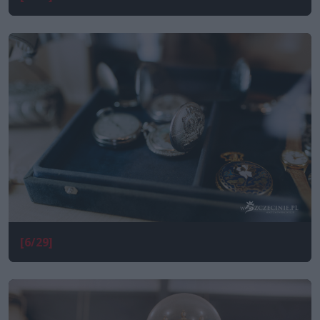
[6/29]