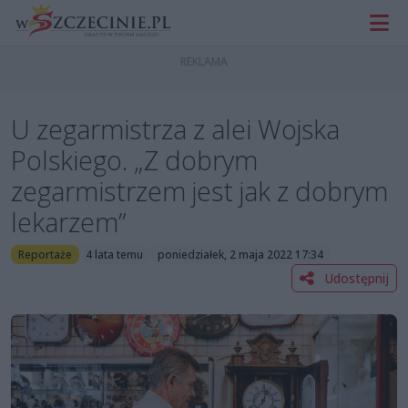
U zegarmistrza z alei Wojska
Polskiego. „Z dobrym
zegarmistrzem jest jak z dobrym
lekarzem”
Reportaże
4 lata temu
poniedziałek, 2 maja 2022 17:34
Udostępnij