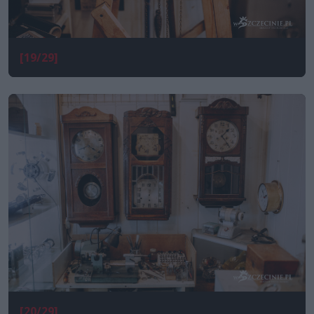
[19/29]
[20/29]