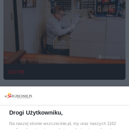
[22/29]
Drogi Użytkowniku,
Na naszej stronie wszczecinie.pl, my oraz naszych 1162