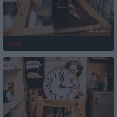
[18/29]