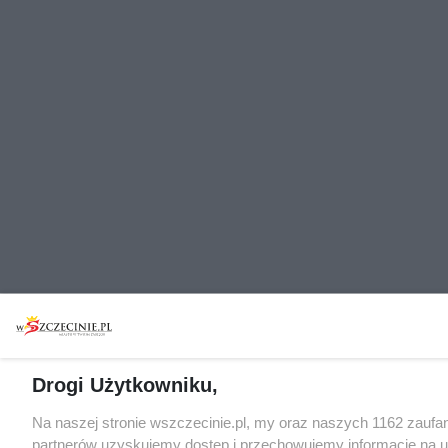
Drogi Użytkowniku,
Na naszej stronie wszczecinie.pl, my oraz naszych 1162 zaufa
partnerów uzyskujemy dostęp i przechowujemy informacje na 