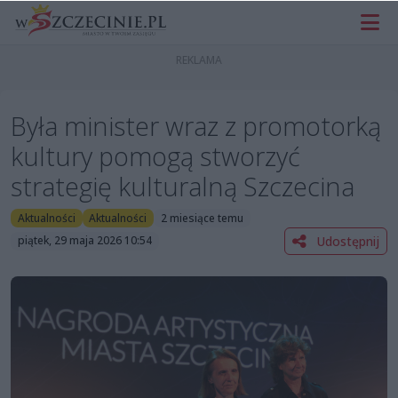
Była minister wraz z promotorką
kultury pomogą stworzyć
strategię kulturalną Szczecina
Aktualności
Aktualności
2 miesiące temu
Udostępnij
piątek, 29 maja 2026 10:54