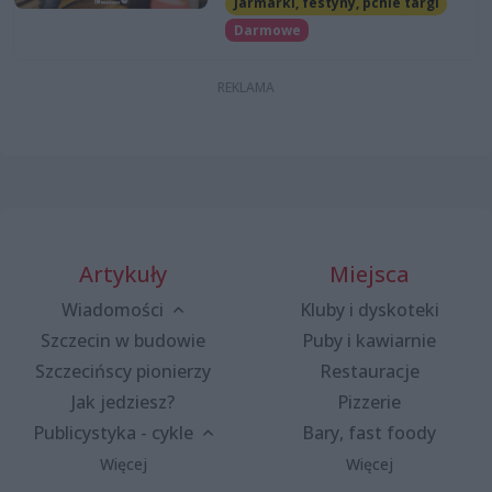
Jarmarki, festyny, pchle targi
Darmowe
Artykuły
Miejsca
Wiadomości
Kluby i dyskoteki
Szczecin w budowie
Puby i kawiarnie
Szczecińscy pionierzy
Restauracje
Jak jedziesz?
Pizzerie
Publicystyka - cykle
Bary, fast foody
Więcej
Więcej