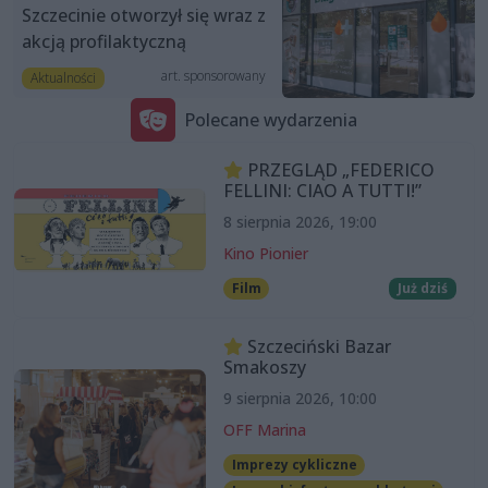
Szczecinie otworzył się wraz z
akcją profilaktyczną
art. sponsorowany
Aktualności
Polecane wydarzenia
PRZEGLĄD „FEDERICO
FELLINI: CIAO A TUTTI!”
8 sierpnia 2026, 19:00
Kino Pionier
Film
Już dziś
Szczeciński Bazar
Smakoszy
9 sierpnia 2026, 10:00
OFF Marina
Imprezy cykliczne