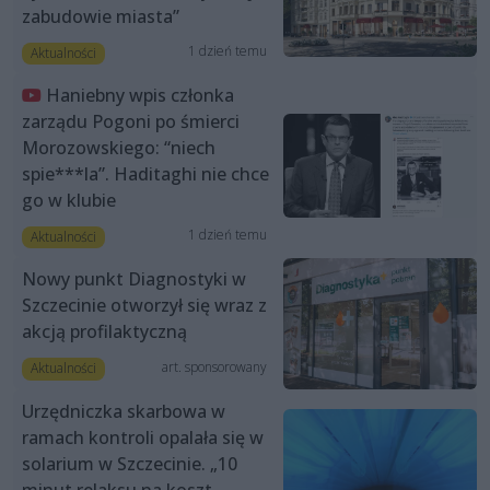
zabudowie miasta”
1 dzień temu
Aktualności
Haniebny wpis członka
zarządu Pogoni po śmierci
Morozowskiego: “niech
spie***la”. Haditaghi nie chce
go w klubie
1 dzień temu
Aktualności
Nowy punkt Diagnostyki w
Szczecinie otworzył się wraz z
akcją profilaktyczną
art. sponsorowany
Aktualności
Urzędniczka skarbowa w
ramach kontroli opalała się w
solarium w Szczecinie. „10
minut relaksu na koszt