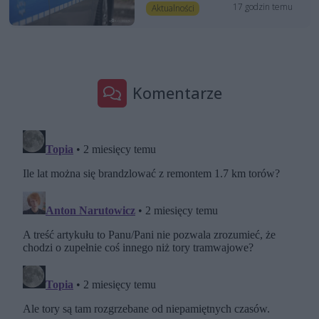
17 godzin temu
Aktualności
Komentarze