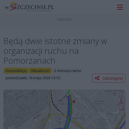
Będą dwie istotne zmiany w
organizacji ruchu na
Pomorzanach
Komunikacja
Aktualności
2 miesiące temu
Udostępnij
poniedziałek, 18 maja 2026 13:13