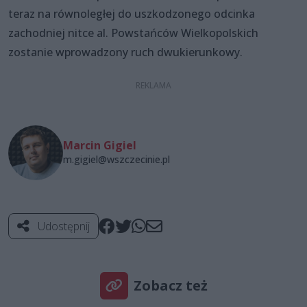
teraz na równoległej do uszkodzonego odcinka
zachodniej nitce al. Powstańców Wielkopolskich
zostanie wprowadzony ruch dwukierunkowy.
Marcin Gigiel
m.gigiel@wszczecinie.pl
Udostępnij
Zobacz też