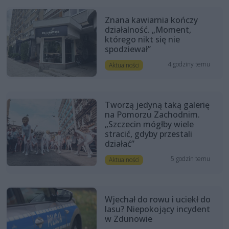
Znana kawiarnia kończy
działalność. „Moment,
którego nikt się nie
spodziewał”
4 godziny temu
Aktualności
Tworzą jedyną taką galerię
na Pomorzu Zachodnim.
„Szczecin mógłby wiele
stracić, gdyby przestali
działać”
5 godzin temu
Aktualności
Wjechał do rowu i uciekł do
lasu? Niepokojący incydent
w Zdunowie