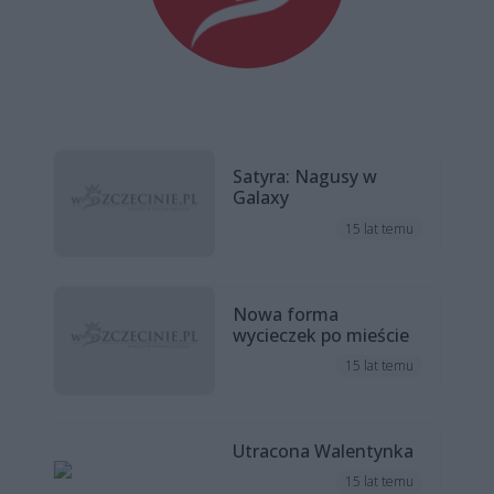
Satyra: Nagusy w
Galaxy
15 lat temu
Nowa forma
wycieczek po mieście
15 lat temu
Utracona Walentynka
15 lat temu