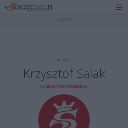
Autor
Krzysztof Salak
k.salak@wszczecinie.pl