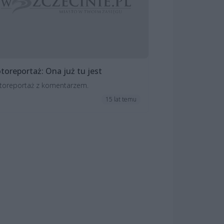
toreportaż: Ona już tu jest
toreportaż z komentarzem.
15 lat temu