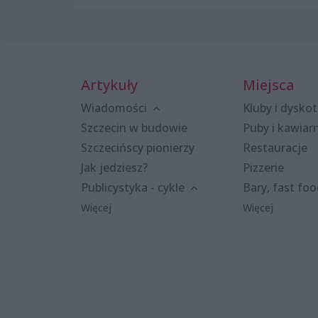
Artykuły
Miejsca
Wiadomości
Kluby i dyskot
Szczecin w budowie
Puby i kawiar
Szczecińscy pionierzy
Restauracje
Jak jedziesz?
Pizzerie
Publicystyka - cykle
Bary, fast fo
Więcej
Więcej