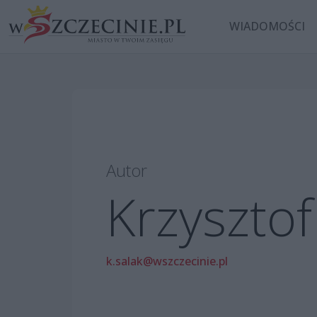
WIADOMOŚCI
Autor
Krzysztof
k.salak@wszczecinie.pl