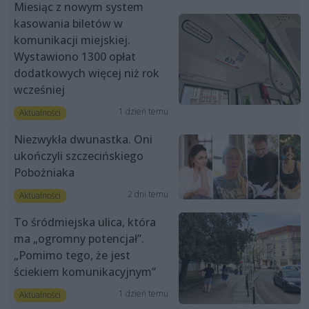
Miesiąc z nowym system
kasowania biletów w
komunikacji miejskiej.
Wystawiono 1300 opłat
dodatkowych więcej niż rok
wcześniej
1 dzień temu
Aktualności
Niezwykła dwunastka. Oni
ukończyli szczecińskiego
Pobożniaka
2 dni temu
Aktualności
To śródmiejska ulica, która
ma „ogromny potencjał”.
„Pomimo tego, że jest
ściekiem komunikacyjnym”
1 dzień temu
Aktualności