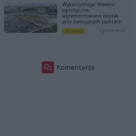
Wykorzystując drewno
egzotyczne,
wyremontowano deptak
przy cumujących jachtach
2 godziny temu
Aktualności
Komentarze