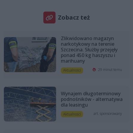
Zobacz też
Zlikwidowano magazyn
narkotykowy na terenie
Szczecina. Służby przejęły
ponad 450 kg haszyszu i
marihuany
29 minut temu
Aktualności
Wynajem długoterminowy
podnośników - alternatywa
dla leasingu
art. sponsorowany
Aktualności