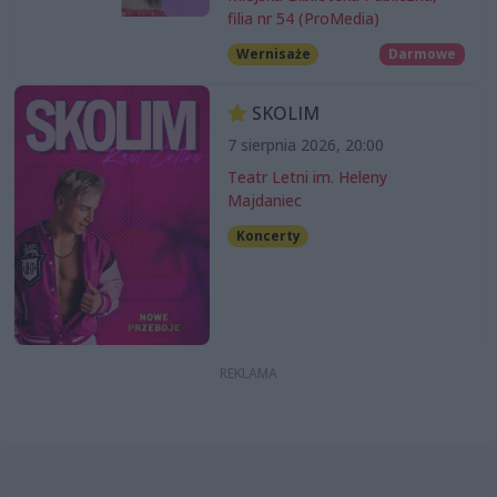
filia nr 54 (ProMedia)
Wernisaże
Darmowe
SKOLIM
7 sierpnia 2026, 20:00
Teatr Letni im. Heleny
Majdaniec
Koncerty