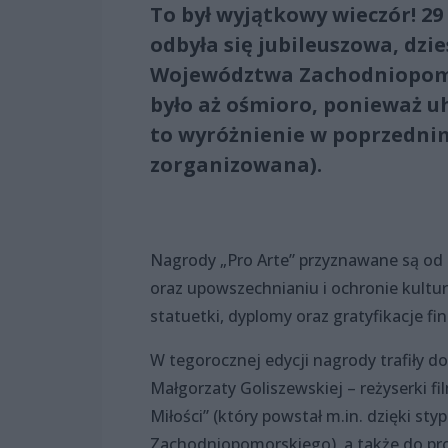
To był wyjątkowy wieczór! 2
odbyła się jubileuszowa, dzi
Województwa Zachodniopomo
było aż ośmioro, ponieważ 
to wyróżnienie w poprzedni
zorganizowana).
Nagrody „Pro Arte” przyznawane są od 2
oraz upowszechnianiu i ochronie kultur
statuetki, dyplomy oraz gratyfikacje fin
W tegorocznej edycji nagrody trafiły do
Małgorzaty Goliszewskiej – reżyserki 
Miłości” (który powstał m.in. dzięki 
Zachodniopomorskiego), a także do pro