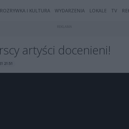
ROZRYWKA I KULTURA
WYDARZENIA
LOKALE
TV
RE
cy artyści docenieni!
21 21:51