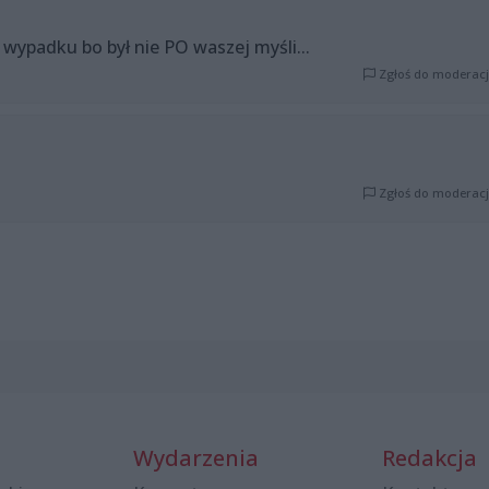
 wypadku bo był nie PO waszej myśli...
Zgłoś do moderacj
Zgłoś do moderacj
Wydarzenia
Redakcja