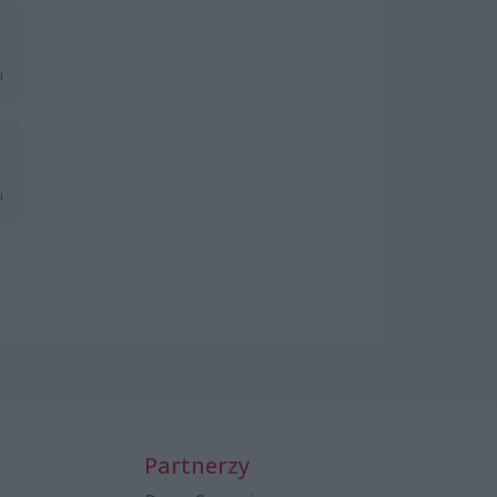
i
i
Partnerzy