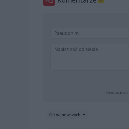
Formularz jest ch
Od najnowszych