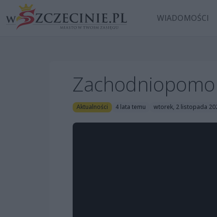
WIADOMOŚCI
Zachodniopomors
Aktualności
4 lata temu
wtorek, 2 listopada 20