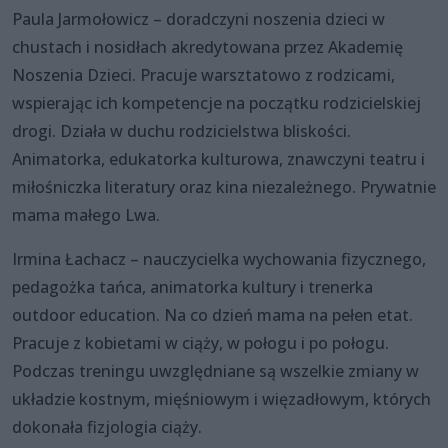
Paula Jarmołowicz – doradczyni noszenia dzieci w
chustach i nosidłach akredytowana przez Akademię
Noszenia Dzieci. Pracuje warsztatowo z rodzicami,
wspierając ich kompetencje na początku rodzicielskiej
drogi. Działa w duchu rodzicielstwa bliskości.
Animatorka, edukatorka kulturowa, znawczyni teatru i
miłośniczka literatury oraz kina niezależnego. Prywatnie
mama małego Lwa.
Irmina Łachacz – nauczycielka wychowania fizycznego,
pedagożka tańca, animatorka kultury i trenerka
outdoor education. Na co dzień mama na pełen etat.
Pracuje z kobietami w ciąży, w połogu i po połogu.
Podczas treningu uwzględniane są wszelkie zmiany w
układzie kostnym, mięśniowym i więzadłowym, których
dokonała fizjologia ciąży.