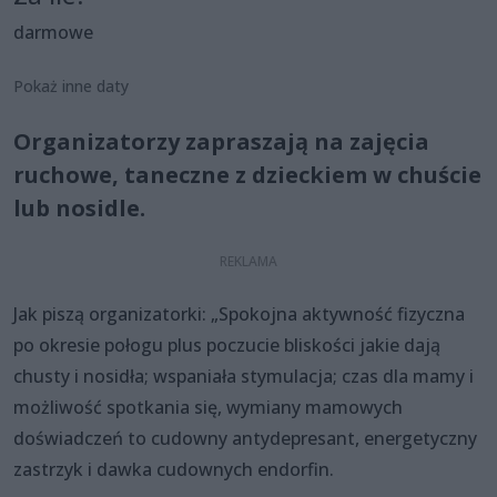
darmowe
Pokaż inne daty
Organizatorzy zapraszają na zajęcia
ruchowe, taneczne z dzieckiem w chuście
lub nosidle.
Jak piszą organizatorki: „Spokojna aktywność fizyczna
po okresie połogu plus poczucie bliskości jakie dają
chusty i nosidła; wspaniała stymulacja; czas dla mamy i
możliwość spotkania się, wymiany mamowych
doświadczeń to cudowny antydepresant, energetyczny
zastrzyk i dawka cudownych endorfin.