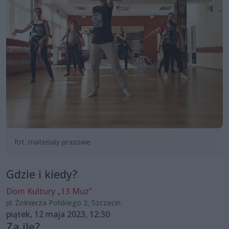
fot. materiały prasowe
Gdzie i kiedy?
Dom Kultury „13 Muz”
pl. Żołnierza Polskiego 2, Szczecin
piątek, 12 maja 2023, 12:30
Za ile?