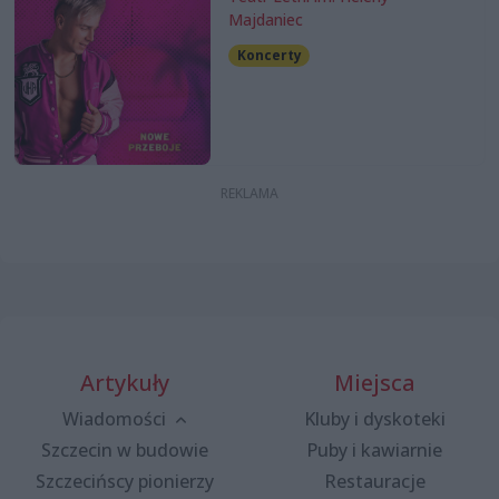
Majdaniec
Koncerty
Artykuły
Miejsca
Wiadomości
Kluby i dyskoteki
Szczecin w budowie
Puby i kawiarnie
Szczecińscy pionierzy
Restauracje