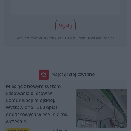
Wyślij
Formularz jest chroniony dzięki reCAPTCHA od Google:
Prywatność
|
Warunki
.
Najczęściej czytane
Miesiąc z nowym system
kasowania biletów w
komunikacji miejskiej.
Wystawiono 1300 opłat
dodatkowych więcej niż rok
wcześniej
1 dzień temu