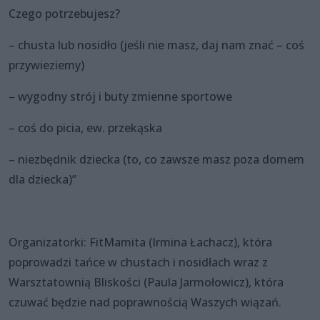
Czego potrzebujesz?
– chusta lub nosidło (jeśli nie masz, daj nam znać – coś
przywieziemy)
– wygodny strój i buty zmienne sportowe
– coś do picia, ew. przekąska
– niezbędnik dziecka (to, co zawsze masz poza domem
dla dziecka)”
Organizatorki: FitMamita (Irmina Łachacz), która
poprowadzi tańce w chustach i nosidłach wraz z
Warsztatownią Bliskości (Paula Jarmołowicz), która
czuwać będzie nad poprawnością Waszych wiązań.