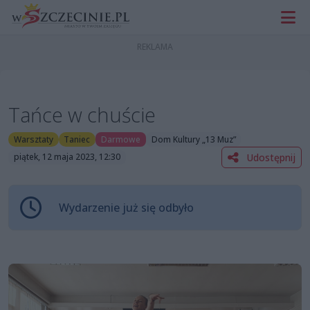
Tańce w chuście
Warsztaty
Taniec
Darmowe
Dom Kultury „13 Muz”
Udostępnij
piątek, 12 maja 2023, 12:30
Wydarzenie już się odbyło