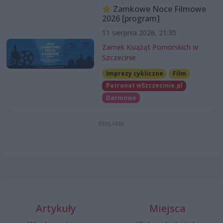
Zamkowe Noce Filmowe
2026 [program]
11 sierpnia 2026, 21:30
Zamek Książąt Pomorskich w
Szczecinie
Imprezy cykliczne
Film
Patronat wSzczecinie.pl
Darmowe
Artykuły
Miejsca