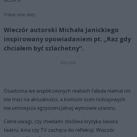
Pokaż inne daty
Wieczór autorski Michała Janickiego
inspirowany opowiadaniem pt. „Raz gdy
chciałem być szlachetny”.
Osadzona we współczesnych realiach fabuła niemal nic
nie traci na aktualności, a komizm scen rodzajowych
nie umniejsza egzystencjalnej wymowie utworu.
Celne uwagi, czy chwilami złośliwa krytyka świata
teatru, kina czy TV zachęca do refleksji. Wieczór