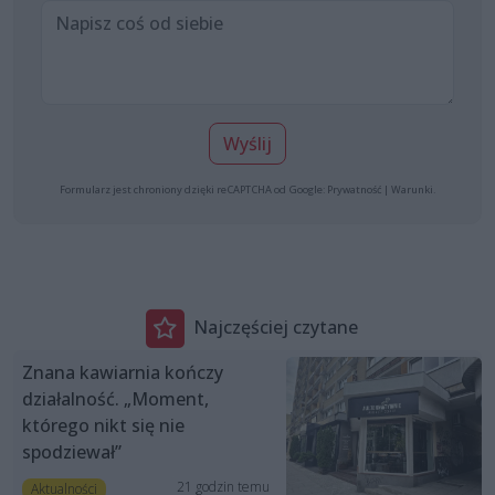
Wyślij
Formularz jest chroniony dzięki reCAPTCHA od Google:
Prywatność
|
Warunki
.
Najczęściej czytane
Znana kawiarnia kończy
działalność. „Moment,
którego nikt się nie
spodziewał”
21 godzin temu
Aktualności