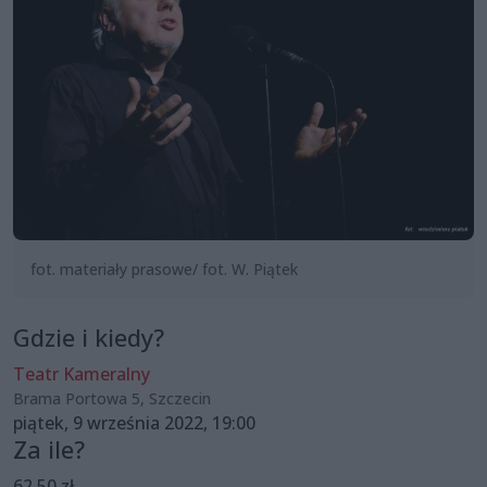
fot. materiały prasowe/ fot. W. Piątek
Gdzie i kiedy?
Teatr Kameralny
Brama Portowa 5, Szczecin
piątek, 9 września 2022, 19:00
Za ile?
62,50 zł