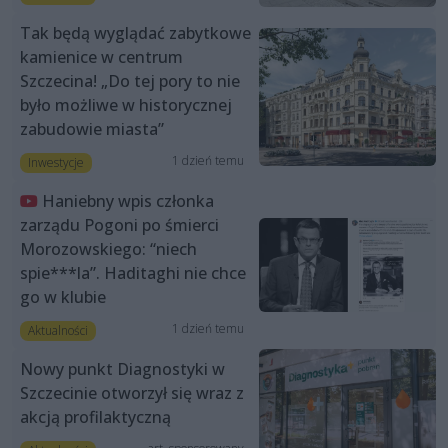
Tak będą wyglądać zabytkowe
kamienice w centrum
Szczecina! „Do tej pory to nie
było możliwe w historycznej
zabudowie miasta”
1 dzień temu
Inwestycje
Haniebny wpis członka
zarządu Pogoni po śmierci
Morozowskiego: “niech
spie***la”. Haditaghi nie chce
go w klubie
1 dzień temu
Aktualności
Nowy punkt Diagnostyki w
Szczecinie otworzył się wraz z
akcją profilaktyczną