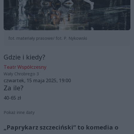
fot. materiały prasowe/ fot. P. Nykowski
Gdzie i kiedy?
Teatr Współczesny
Wały Chrobrego 3
czwartek, 15 maja 2025, 19:00
Za ile?
40-65 zł
Pokaż inne daty
„Paprykarz szczeciński” to komedia o