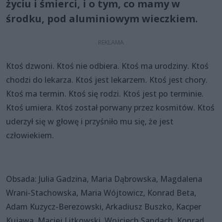
życiu i śmierci, i o tym, co mamy w
środku, pod aluminiowym wieczkiem.
Ktoś dzwoni. Ktoś nie odbiera. Ktoś ma urodziny. Ktoś
chodzi do lekarza. Ktoś jest lekarzem. Ktoś jest chory.
Ktoś ma termin. Ktoś się rodzi. Ktoś jest po terminie.
Ktoś umiera. Ktoś został porwany przez kosmitów. Ktoś
uderzył się w głowę i przyśniło mu się, że jest
człowiekiem.
Obsada: Julia Gadzina, Maria Dąbrowska, Magdalena
Wrani-Stachowska, Maria Wójtowicz, Konrad Beta,
Adam Kuzycz-Berezowski, Arkadiusz Buszko, Kacper
Kujawa, Maciej Litkowski, Wojciech Sandach, Konrad