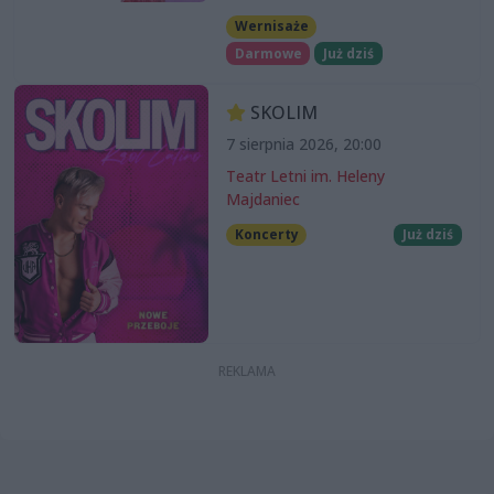
Wernisaże
Darmowe
Już dziś
SKOLIM
7 sierpnia 2026, 20:00
Teatr Letni im. Heleny
Majdaniec
Koncerty
Już dziś