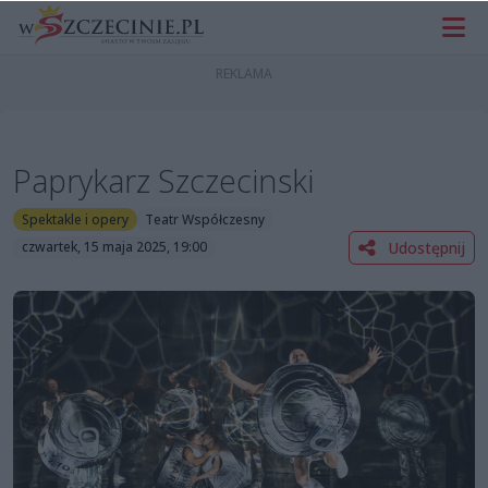
Paprykarz Szczecinski
Spektakle i opery
Teatr Współczesny
Udostępnij
czwartek, 15 maja 2025, 19:00