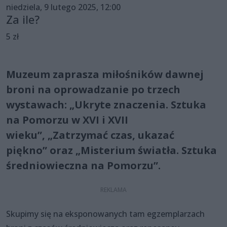
niedziela, 9 lutego 2025, 12:00
Za ile?
5 zł
Muzeum zaprasza miłośników dawnej
broni na oprowadzanie po trzech
wystawach: „Ukryte znaczenia. Sztuka
na Pomorzu w XVI i XVII
wieku”, „Zatrzymać czas, ukazać
piękno” oraz „Misterium światła. Sztuka
średniowieczna na Pomorzu”.
Skupimy się na eksponowanych tam egzemplarzach