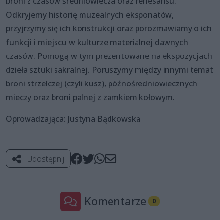
broni z czasów średniowiecza oraz renesansu.
Odkryjemy historię muzealnych eksponatów,
przyjrzymy się ich konstrukcji oraz porozmawiamy o ich
funkcji i miejscu w kulturze materialnej dawnych
czasów. Pomogą w tym prezentowane na ekspozycjach
dzieła sztuki sakralnej. Poruszymy między innymi temat
broni strzelczej (czyli kusz), późnośredniowiecznych
mieczy oraz broni palnej z zamkiem kołowym.
Oprowadzająca: Justyna Bądkowska
Udostępnij
Komentarze
0