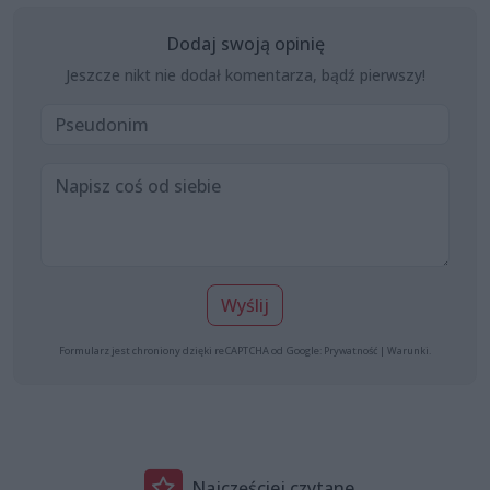
Dodaj swoją opinię
Jeszcze nikt nie dodał komentarza, bądź pierwszy!
Wyślij
Formularz jest chroniony dzięki reCAPTCHA od Google:
Prywatność
|
Warunki
.
Najczęściej czytane