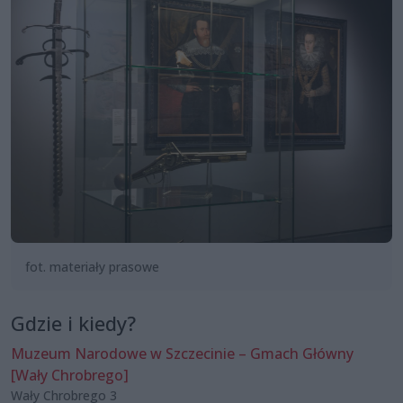
fot. materiały prasowe
Gdzie i kiedy?
Muzeum Narodowe w Szczecinie – Gmach Główny
[Wały Chrobrego]
Wały Chrobrego 3