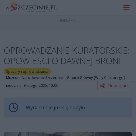
OPROWADZANIE KURATORSKIE:
OPOWIEŚCI O DAWNEJ BRONI
Spacery i oprowadzania
Muzeum Narodowe w Szczecinie – Gmach Główny [Wały Chrobrego]
Udostępnij
niedziela, 9 lutego 2025, 12:00
Wydarzenie już się odbyło