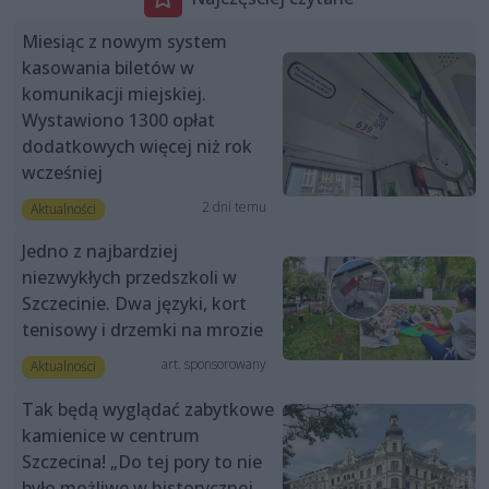
Miesiąc z nowym system
kasowania biletów w
komunikacji miejskiej.
Wystawiono 1300 opłat
dodatkowych więcej niż rok
wcześniej
2 dni temu
Aktualności
Jedno z najbardziej
niezwykłych przedszkoli w
Szczecinie. Dwa języki, kort
tenisowy i drzemki na mrozie
art. sponsorowany
Aktualności
Tak będą wyglądać zabytkowe
kamienice w centrum
Szczecina! „Do tej pory to nie
było możliwe w historycznej