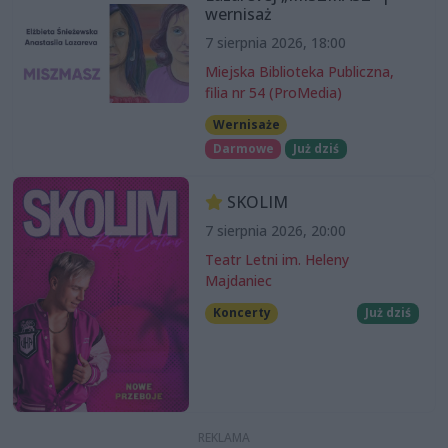
wernisaż
7 sierpnia 2026, 18:00
Miejska Biblioteka Publiczna,
filia nr 54 (ProMedia)
Wernisaże
Darmowe
Już dziś
SKOLIM
7 sierpnia 2026, 20:00
Teatr Letni im. Heleny
Majdaniec
Koncerty
Już dziś