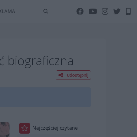
KLAMA
 biograficzna
Udostępnij
Najczęściej czytane