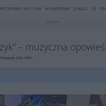
ROZRYWKA I KULTURA
WYDARZENIA
LOKALE
TV
RE
zyk” – muzyczna opowieść
7 listopada 2023, 19:00