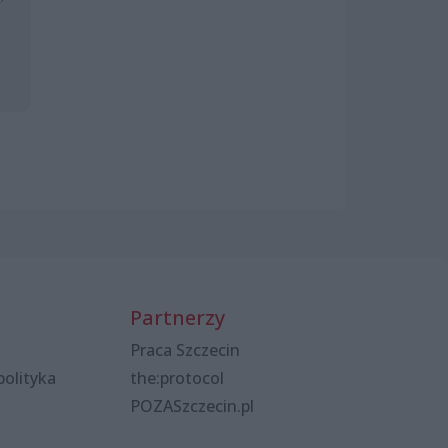
Partnerzy
Praca Szczecin
polityka
the:protocol
POZASzczecin.pl