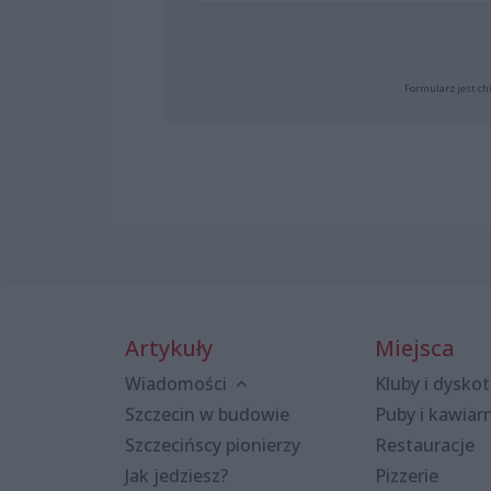
Formularz jest ch
Artykuły
Miejsca
Wiadomości
Kluby i dyskot
Szczecin w budowie
Puby i kawiar
Szczecińscy pionierzy
Restauracje
Jak jedziesz?
Pizzerie