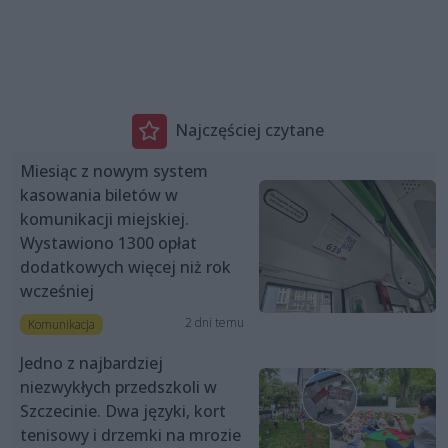
Najczęściej czytane
Miesiąc z nowym system
kasowania biletów w
komunikacji miejskiej.
Wystawiono 1300 opłat
dodatkowych więcej niż rok
wcześniej
2 dni temu
Komunikacja
Jedno z najbardziej
niezwykłych przedszkoli w
Szczecinie. Dwa języki, kort
tenisowy i drzemki na mrozie