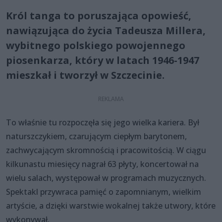
Król tanga to poruszająca opowieść,
nawiązująca do życia Tadeusza Millera,
wybitnego polskiego powojennego
piosenkarza, który w latach 1946-1947
mieszkał i tworzył w Szczecinie.
To właśnie tu rozpoczęła się jego wielka kariera. Był
naturszczykiem, czarującym ciepłym barytonem,
zachwycającym skromnością i pracowitością. W ciągu
kilkunastu miesięcy nagrał 63 płyty, koncertował na
wielu salach, występował w programach muzycznych.
Spektakl przywraca pamięć o zapomnianym, wielkim
artyście, a dzięki warstwie wokalnej także utwory, które
wykonywał.