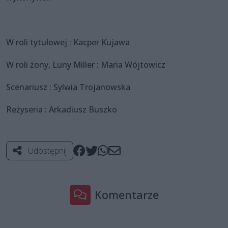
W roli tytułowej : Kacper Kujawa
W roli żony, Luny Miller : Maria Wójtowicz
Scenariusz : Sylwia Trojanowska
Reżyseria : Arkadiusz Buszko
Udostępnij
Komentarze