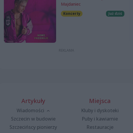
Majdaniec
Koncerty
Już dziś
Artykuły
Miejsca
Wiadomości
Kluby i dyskoteki
Szczecin w budowie
Puby i kawiarnie
Szczecińscy pionierzy
Restauracje