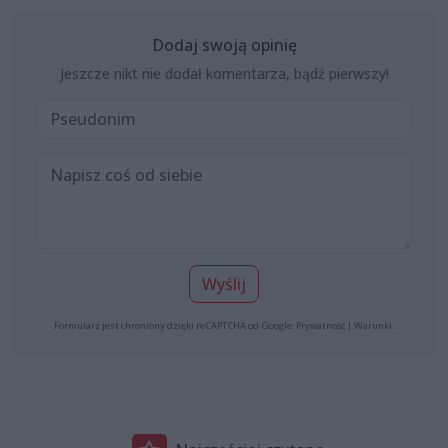
Dodaj swoją opinię
Jeszcze nikt nie dodał komentarza, bądź pierwszy!
Wyślij
Formularz jest chroniony dzięki reCAPTCHA od Google:
Prywatność
|
Warunki
.