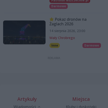
Patronat wSzczecinie.pl
Darmowe
Pokaz dronów na
Żaglach 2026
14 sierpnia 2026, 23:00
Wały Chrobrego
Inne
Darmowe
Artykuły
Miejsca
Wiadomości
Kluby i dyskoteki