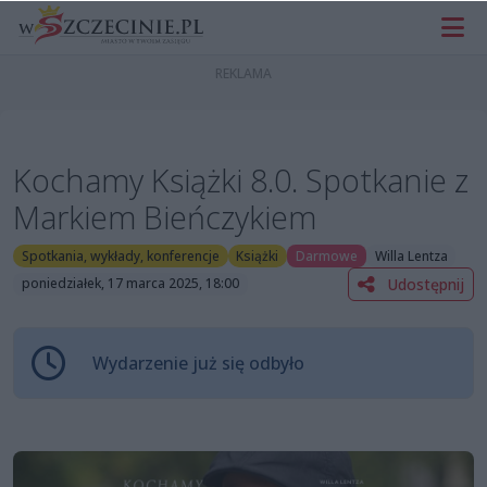
Kochamy Książki 8.0. Spotkanie z
Markiem Bieńczykiem
Spotkania, wykłady, konferencje
Książki
Darmowe
Willa Lentza
Udostępnij
poniedziałek, 17 marca 2025, 18:00
Wydarzenie już się odbyło