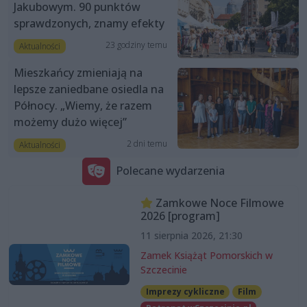
Jakubowym. 90 punktów
sprawdzonych, znamy efekty
23 godziny temu
Aktualności
Mieszkańcy zmieniają na
lepsze zaniedbane osiedla na
Północy. „Wiemy, że razem
możemy dużo więcej”
2 dni temu
Aktualności
Polecane wydarzenia
Zamkowe Noce Filmowe
2026 [program]
11 sierpnia 2026, 21:30
Zamek Książąt Pomorskich w
Szczecinie
Imprezy cykliczne
Film