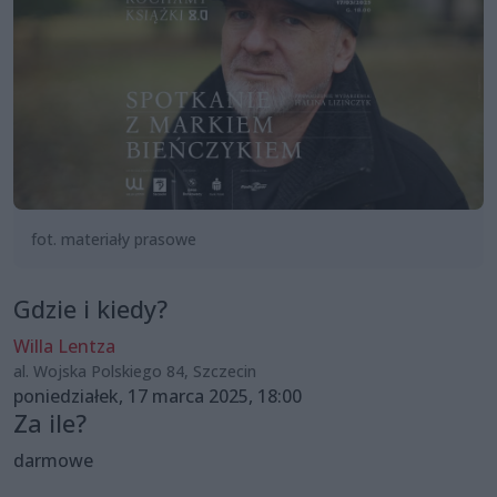
fot. materiały prasowe
Gdzie i kiedy?
Willa Lentza
al. Wojska Polskiego 84, Szczecin
poniedziałek, 17 marca 2025, 18:00
Za ile?
darmowe