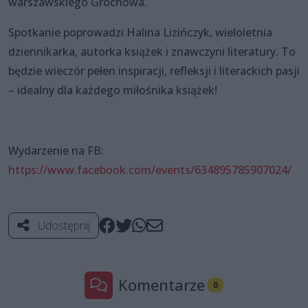
warszawskiego Grochowa.
Spotkanie poprowadzi Halina Lizińczyk, wieloletnia
dziennikarka, autorka książek i znawczyni literatury. To
będzie wieczór pełen inspiracji, refleksji i literackich pasji
– idealny dla każdego miłośnika książek!
Wydarzenie na FB:
https://www.facebook.com/events/634895785907024/
Udostępnij
Komentarze
0