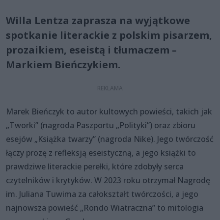
Willa Lentza zaprasza na wyjątkowe
spotkanie literackie z polskim pisarzem,
prozaikiem, eseistą i tłumaczem –
Markiem Bieńczykiem.
Marek Bieńczyk to autor kultowych powieści, takich jak
„Tworki” (nagroda Paszportu „Polityki”) oraz zbioru
esejów „Książka twarzy” (nagroda Nike). Jego twórczość
łączy prozę z refleksją eseistyczną, a jego książki to
prawdziwe literackie perełki, które zdobyły serca
czytelników i krytyków. W 2023 roku otrzymał Nagrodę
im. Juliana Tuwima za całokształt twórczości, a jego
najnowsza powieść „Rondo Wiatraczna” to mitologia